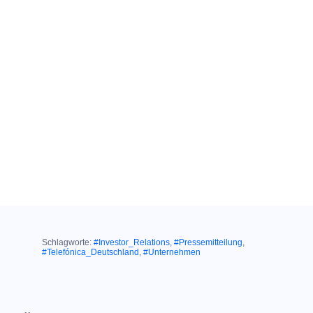
Schlagworte:
#Investor_Relations
,
#Pressemitteilung
,
#Telefónica_Deutschland
,
#Unternehmen