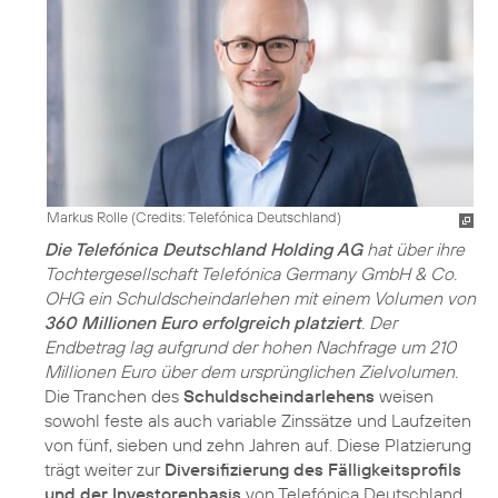
Markus Rolle (
Credits: Telefónica Deutschland
)
Die Telefónica Deutschland Holding AG
hat über ihre
Tochtergesellschaft Telefónica Germany GmbH & Co.
OHG ein Schuldscheindarlehen mit einem Volumen von
360 Millionen Euro erfolgreich platziert
. Der
Endbetrag lag aufgrund der hohen Nachfrage um 210
Millionen Euro über dem ursprünglichen Zielvolumen.
Die Tranchen des
Schuldscheindarlehens
weisen
sowohl feste als auch variable Zinssätze und Laufzeiten
von fünf, sieben und zehn Jahren auf. Diese Platzierung
trägt weiter zur
Diversifizierung des Fälligkeitsprofils
und der Investorenbasis
von Telefónica Deutschland