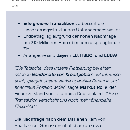
bei.
Erfolgreiche Transaktion
verbessert die
Finanzierungsstruktur des Unternehmens weiter
Endbetrag lag aufgrund der
hohen Nachfrage
um 210 Millionen Euro über dem ursprünglichen
Ziel
Arrangeure sind
Bayern LB, HSBC, und LBBW
"Die Tatsache, dass unsere Platzierung bei einer
solchen
Bandbreite von Kreditgebern
auf Interesse
stieß, spiegelt unsere starke operative Dynamik und
finanzielle Position wider"
, sagte
Markus Rolle
, der
Finanzvorstand von Telefónica Deutschland.
"Diese
Transaktion verschafft uns noch mehr finanzielle
Flexibilität.“
Die
Nachfrage nach dem Darlehen
kam von
Sparkassen, Genossenschaftsbanken sowie