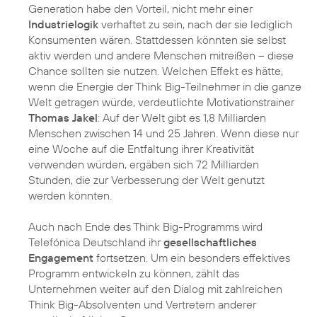
Generation habe den Vorteil, nicht mehr einer
Industrielogik
verhaftet zu sein, nach der sie lediglich
Konsumenten wären. Stattdessen könnten sie selbst
aktiv werden und andere Menschen mitreißen – diese
Chance sollten sie nutzen. Welchen Effekt es hätte,
wenn die Energie der Think Big-Teilnehmer in die ganze
Welt getragen würde, verdeutlichte Motivationstrainer
Thomas Jakel
: Auf der Welt gibt es 1,8 Milliarden
Menschen zwischen 14 und 25 Jahren. Wenn diese nur
eine Woche auf die Entfaltung ihrer Kreativität
verwenden würden, ergäben sich 72 Milliarden
Stunden, die zur Verbesserung der Welt genutzt
werden könnten.
Auch nach Ende des Think Big-Programms wird
Telefónica Deutschland ihr
gesellschaftliches
Engagement
fortsetzen. Um ein besonders effektives
Programm entwickeln zu können, zählt das
Unternehmen weiter auf den Dialog mit zahlreichen
Think Big-Absolventen und Vertretern anderer