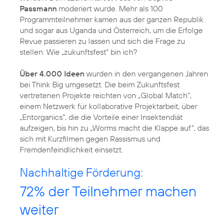
Passmann
moderiert wurde. Mehr als 100
Programmteilnehmer kamen aus der ganzen Republik
und sogar aus Uganda und Österreich, um die Erfolge
Revue passieren zu lassen und sich die Frage zu
stellen: Wie „zukunftsfest“ bin ich?
Über 4.000 Ideen
wurden in den vergangenen Jahren
bei Think Big umgesetzt. Die beim Zukunftsfest
vertretenen Projekte reichten von „Global Match“,
einem Netzwerk für kollaborative Projektarbeit, über
„Entorganics“, die die Vorteile einer Insektendiät
aufzeigen, bis hin zu „Worms macht die Klappe auf“, das
sich mit Kurzfilmen gegen Rassismus und
Fremdenfeindlichkeit einsetzt.
Nachhaltige Förderung:
72% der Teilnehmer machen
weiter