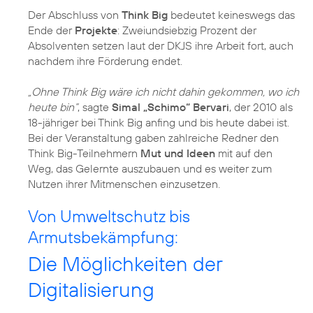
Der Abschluss von
Think Big
bedeutet keineswegs das
Ende der
Projekte
: Zweiundsiebzig Prozent der
Absolventen setzen laut der DKJS ihre Arbeit fort, auch
nachdem ihre Förderung endet.
„Ohne Think Big wäre ich nicht dahin gekommen, wo ich
heute bin“
, sagte
Simal „Schimo“ Bervari
, der 2010 als
18-jähriger bei Think Big anfing und bis heute dabei ist.
Bei der Veranstaltung gaben zahlreiche Redner den
Think Big-Teilnehmern
Mut und Ideen
mit auf den
Weg, das Gelernte auszubauen und es weiter zum
Nutzen ihrer Mitmenschen einzusetzen.
Von Umweltschutz bis
Armutsbekämpfung:
Die Möglichkeiten der
Digitalisierung