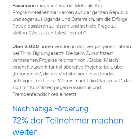
Passmann
moderiert wurde. Mehr als 100
Programmteilnehmer kamen aus der ganzen Republik
und sogar aus Uganda und Österreich, um die Erfolge
Revue passieren zu lassen und sich die Frage zu
stellen: Wie „zukunftsfest“ bin ich?
Über 4.000 Ideen
wurden in den vergangenen Jahren
bei Think Big umgesetzt. Die beim Zukunftsfest
vertretenen Projekte reichten von „Global Match“,
einem Netzwerk für kollaborative Projektarbeit, über
„Entorganics“, die die Vorteile einer Insektendiät
aufzeigen, bis hin zu „Worms macht die Klappe auf“, das
sich mit Kurzfilmen gegen Rassismus und
Fremdenfeindlichkeit einsetzt.
Nachhaltige Förderung:
72% der Teilnehmer machen
weiter