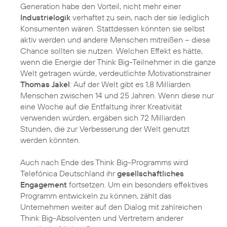
Generation habe den Vorteil, nicht mehr einer
Industrielogik
verhaftet zu sein, nach der sie lediglich
Konsumenten wären. Stattdessen könnten sie selbst
aktiv werden und andere Menschen mitreißen – diese
Chance sollten sie nutzen. Welchen Effekt es hätte,
wenn die Energie der Think Big-Teilnehmer in die ganze
Welt getragen würde, verdeutlichte Motivationstrainer
Thomas Jakel
: Auf der Welt gibt es 1,8 Milliarden
Menschen zwischen 14 und 25 Jahren. Wenn diese nur
eine Woche auf die Entfaltung ihrer Kreativität
verwenden würden, ergäben sich 72 Milliarden
Stunden, die zur Verbesserung der Welt genutzt
werden könnten.
Auch nach Ende des Think Big-Programms wird
Telefónica Deutschland ihr
gesellschaftliches
Engagement
fortsetzen. Um ein besonders effektives
Programm entwickeln zu können, zählt das
Unternehmen weiter auf den Dialog mit zahlreichen
Think Big-Absolventen und Vertretern anderer