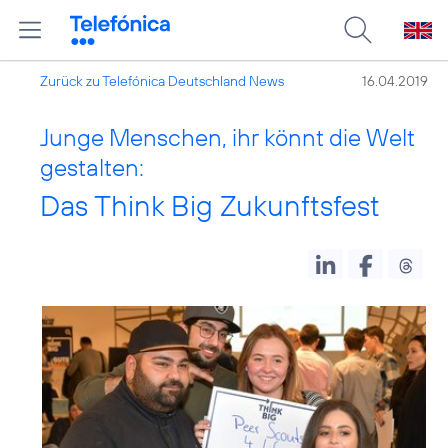
Zurück zu Telefónica Deutschland News
16.04.2019
Junge Menschen, ihr könnt die Welt
gestalten:
Das Think Big Zukunftsfest