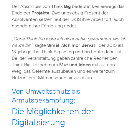
Der Abschluss von
Think Big
bedeutet keineswegs das
Ende der
Projekte
: Zweiundsiebzig Prozent der
Absolventen setzen laut der DKJS ihre Arbeit fort, auch
nachdem ihre Förderung endet.
„Ohne Think Big wäre ich nicht dahin gekommen, wo ich
heute bin“
, sagte
Simal „Schimo“ Bervari
, der 2010 als
18-jähriger bei Think Big anfing und bis heute dabei ist.
Bei der Veranstaltung gaben zahlreiche Redner den
Think Big-Teilnehmern
Mut und Ideen
mit auf den
Weg, das Gelernte auszubauen und es weiter zum
Nutzen ihrer Mitmenschen einzusetzen.
Von Umweltschutz bis
Armutsbekämpfung:
Die Möglichkeiten der
Digitalisierung