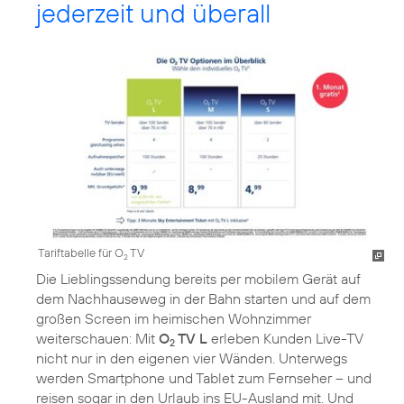
jederzeit und überall
Tariftabelle für O
TV
2
Die Lieblingssendung bereits per mobilem Gerät auf
dem Nachhauseweg in der Bahn starten und auf dem
großen Screen im heimischen Wohnzimmer
weiterschauen: Mit
O
TV L
erleben Kunden Live-TV
2
nicht nur in den eigenen vier Wänden. Unterwegs
werden Smartphone und Tablet zum Fernseher – und
reisen sogar in den Urlaub ins EU-Ausland mit. Und