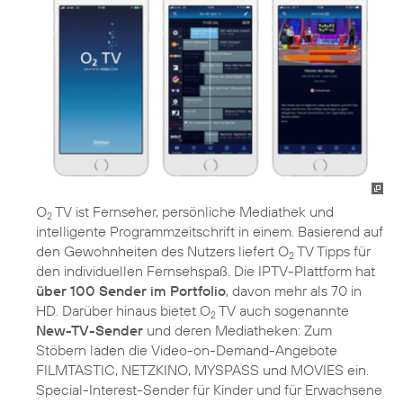
O
TV ist Fernseher, persönliche Mediathek und
2
intelligente Programmzeitschrift in einem. Basierend auf
den Gewohnheiten des Nutzers liefert O
TV Tipps für
2
den individuellen Fernsehspaß. Die IPTV-Plattform hat
über 100 Sender im Portfolio
, davon mehr als 70 in
HD. Darüber hinaus bietet O
TV auch sogenannte
2
New-TV-Sender
und deren Mediatheken: Zum
Stöbern laden die Video-on-Demand-Angebote
FILMTASTIC, NETZKINO, MYSPASS und MOVIES ein.
Special-Interest-Sender für Kinder und für Erwachsene