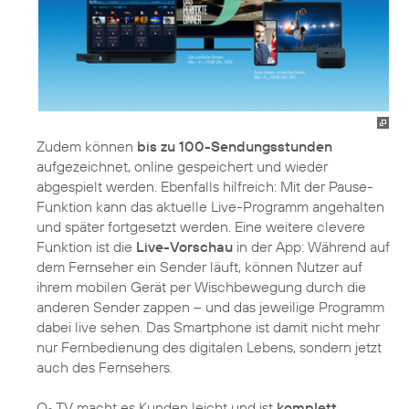
Zudem können
bis zu 100-Sendungsstunden
aufgezeichnet, online gespeichert und wieder
abgespielt werden. Ebenfalls hilfreich: Mit der Pause-
Funktion kann das aktuelle Live-Programm angehalten
und später fortgesetzt werden. Eine weitere clevere
Funktion ist die
Live-Vorschau
in der App: Während auf
dem Fernseher ein Sender läuft, können Nutzer auf
ihrem mobilen Gerät per Wischbewegung durch die
anderen Sender zappen – und das jeweilige Programm
dabei live sehen. Das Smartphone ist damit nicht mehr
nur Fernbedienung des digitalen Lebens, sondern jetzt
auch des Fernsehers.
O
TV macht es Kunden leicht und ist
komplett