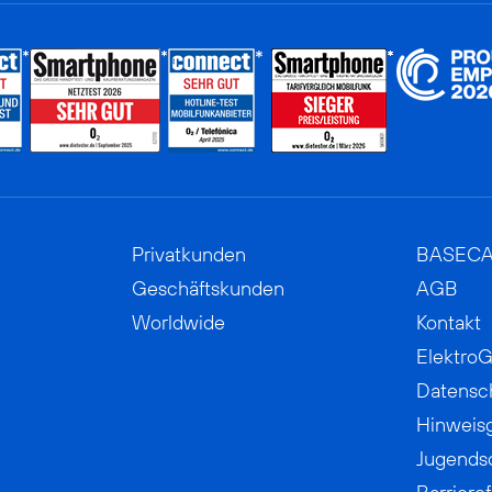
Privatkunden
BASEC
Geschäftskunden
AGB
Worldwide
Kontakt
ElektroG
Datensc
Hinweis
Jugends