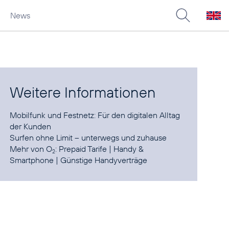
News
Weitere Informationen
Mobilfunk und Festnetz:
Für den digitalen Alltag
der Kunden
Surfen ohne Limit
– unterwegs und zuhause
Mehr von O
:
Prepaid Tarife
|
Handy &
2
Smartphone
|
Günstige Handyverträge