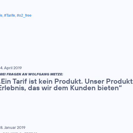
fe
,
#Tarife
,
#o2_free
4. April 2019
REI FRAGEN AN WOLFGANG METZE:
„Ein Tarif ist kein Produkt. Unser Produk
Erlebnis, das wir dem Kunden bieten“
8. Januar 2019