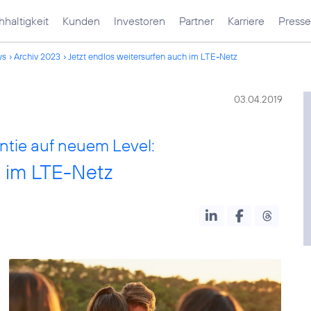
haltigkeit
Kunden
Investoren
Partner
Karriere
Presse
ws
Archiv 2023
Jetzt endlos weitersurfen auch im LTE-Netz
03.04.2019
ntie auf neuem Level:
h im LTE-Netz