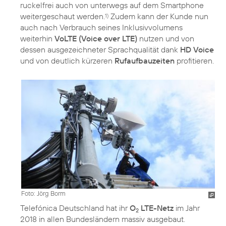
ruckelfrei auch von unterwegs auf dem Smartphone
weitergeschaut werden.
Zudem kann der Kunde nun
1)
auch nach Verbrauch seines Inklusivvolumens
weiterhin
VoLTE (Voice over LTE)
nutzen und von
dessen ausgezeichneter Sprachqualität dank
HD Voice
und von deutlich kürzeren
Rufaufbauzeiten
profitieren.
Foto: Jörg Borm
Telefónica Deutschland hat ihr
O
LTE-Netz
im Jahr
2
2018 in allen Bundesländern massiv ausgebaut.