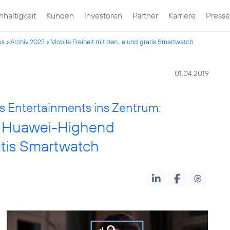
haltigkeit
Kunden
Investoren
Partner
Karriere
Presse
ws
Archiv 2023
Mobile Freiheit mit den...e und gratis Smartwatch
01.04.2019
s Entertainments ins Zentrum:
en Huawei-Highend
tis Smartwatch