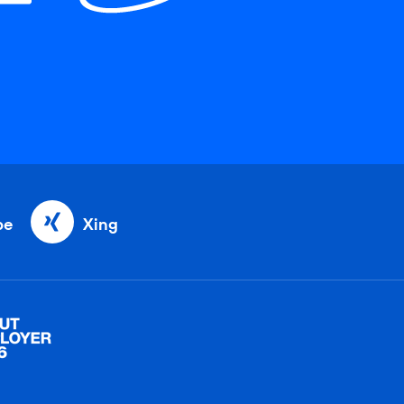
be
Xing