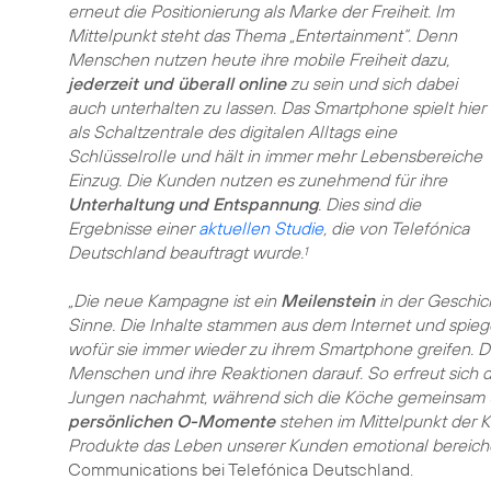
erneut die Positionierung als Marke der Freiheit. Im
Mittelpunkt steht das Thema „Entertainment“. Denn
Menschen nutzen heute ihre mobile Freiheit dazu,
jederzeit und überall online
zu sein und sich dabei
auch unterhalten zu lassen. Das Smartphone spielt hier
als Schaltzentrale des digitalen Alltags eine
Schlüsselrolle und hält in immer mehr Lebensbereiche
Einzug. Die Kunden nutzen es zunehmend für ihre
Unterhaltung und Entspannung
. Dies sind die
Ergebnisse einer
aktuellen Studie
, die von Telefónica
Deutschland beauftragt wurde.
1
„Die neue Kampagne ist ein
Meilenstein
in der Geschi
Sinne. Die Inhalte stammen aus dem Internet und spieg
wofür sie immer wieder zu ihrem Smartphone greifen. Die
Menschen und ihre Reaktionen darauf. So erfreut sich d
Jungen nachahmt, während sich die Köche gemeinsam 
persönlichen O-Momente
stehen im Mittelpunkt der 
Produkte das Leben unserer Kunden emotional bereich
Communications bei Telefónica Deutschland.