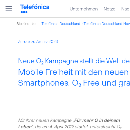
Unternehmen
Netze
Nach
Sie sind hier:
Telefónica Deutschland
Telefónica Deutschland Ne
Zurück zu Archiv 2023
Neue O
Kampagne stellt die Welt de
2
Mobile Freiheit mit den neu
Smartphones, O
Free und gra
2
Mit ihrer neuen Kampagne „
Für mehr O in deinem
Leben
“, die am 4. April 2019 startet, unterstreicht O
2