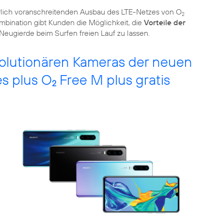
erlich voranschreitenden Ausbau des LTE-Netzes von O
2
mbination gibt Kunden die Möglichkeit, die
Vorteile der
eugierde beim Surfen freien Lauf zu lassen.
lutionären Kameras der neuen
s plus O
Free M plus gratis
2