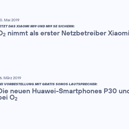
0. Mai 2019
ETZT DAS XIAOMI MI9 UND MI9 SE SICHERN:
O
nimmt als erster Netzbetreiber Xiaomi 
2
6. März 2019
EI VORBESTELLUNG MIT GRATIS SONOS LAUTSPRECHER:
Die neuen Huawei-Smartphones P30 und
bei O
2