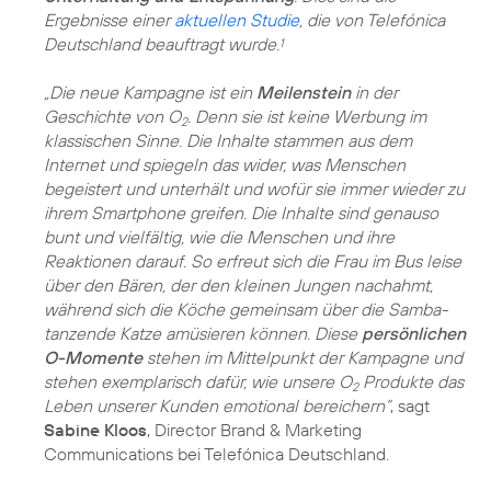
Ergebnisse einer
aktuellen Studie
, die von Telefónica
Deutschland beauftragt wurde.
1
„Die neue Kampagne ist ein
Meilenstein
in der
Geschichte von O
. Denn sie ist keine Werbung im
2
klassischen Sinne. Die Inhalte stammen aus dem
Internet und spiegeln das wider, was Menschen
begeistert und unterhält und wofür sie immer wieder zu
ihrem Smartphone greifen. Die Inhalte sind genauso
bunt und vielfältig, wie die Menschen und ihre
Reaktionen darauf. So erfreut sich die Frau im Bus leise
über den Bären, der den kleinen Jungen nachahmt,
während sich die Köche gemeinsam über die Samba-
tanzende Katze amüsieren können. Diese
persönlichen
O-Momente
stehen im Mittelpunkt der Kampagne und
stehen exemplarisch dafür, wie unsere O
Produkte das
2
Leben unserer Kunden emotional bereichern“
, sagt
Sabine Kloos
, Director Brand & Marketing
Communications bei Telefónica Deutschland.