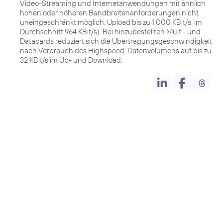
Video-Streaming und Internetanwendungen mit ähnlich
hohen oder höheren Bandbreitenanforderungen nicht
uneingeschränkt möglich; Upload bis zu 1.000 KBit/s, im
Durchschnitt 964 KBit/s). Bei hinzubestellten Multi- und
Datacards reduziert sich die Übertragungsgeschwindigkeit
nach Verbrauch des Highspeed-Datenvolumens auf bis zu
32 KBit/s im Up- und Download.