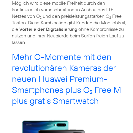
Möglich wird diese mobile Freiheit durch den
kontinuierlich voranschreitenden Ausbau des LTE-
Netzes von O
und den preisleistungsstarken O
Free
2
2
Tarifen. Diese Kombination gibt Kunden die Möglichkeit,
die
Vorteile der Digitalisierung
ohne Kompromisse zu
nutzen und ihrer Neugierde beim Surfen freien Lauf zu
lassen.
Mehr O-Momente mit den
revolutionären Kameras der
neuen Huawei Premium-
Smartphones plus O
Free M
2
plus gratis Smartwatch