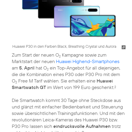
Huawei P30 in den Farben Black, Breathing Crystal und Aurora
Zum Start der neuen O
Kampagne sowie zum
2
Marktstart der neuen
Huawei Highend-Smartphones
am
5. April
hat O
ein Top-Angebot für all diejenigen,
2
die die Kombination eines P30 oder P30 Pro mit dem
O
Free M Tarif wählen. Sie erhalten eine
Huawei
2
Smartwatch GT
im Wert von 199 Euro geschenkt.
2
Die Smartwatch kommt 30 Tage ohne Steckdose aus
und glänzt mit einfacher Bedienbarkeit und Steuerung
sowie übersichtlichen Trainingsfunktionen. Und mit den
revolutionären Leica-Kameras des Huawei P30 bzw.
P30 Pro lassen sich
eindrucksvolle Aufnahmen
trotz