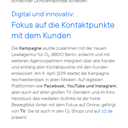
schlechter Lichtverhältnisse schießen.
Digital und innovativ:
Fokus auf die Kontaktpunkte
mit dem Kunden
Die
Kampagne
wurde zusammen mit der neuen
Leadagentur für O
, BBDO Berlin, erdacht und mit
2
weiteren Agenturpartnern integriert über alle Kanäle
und entlang aller Kontaktpunkte mit den Kunden
entwickelt. Am 4. April 2019 startet die Kampagne
reichweitenstark in allen Medien: Auf digitalen
Plattformen wie
Facebook, YouTube und Instagram
,
aber auch auf allen großen TV-Sendern und im Kino.
Herzstück des medialen Auftritts ist der hohe
Bewegtbild-Anteil mit dem Fokus auf Online, gefolgt
von
TV
. Sie ist auch in den O
Shops und auf
o2.de
2
präsent.