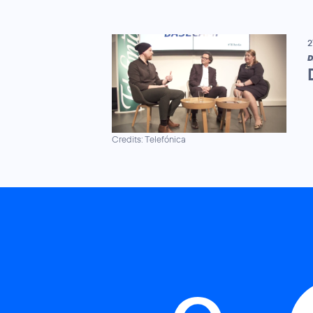
2
D
Credits: Telefónica