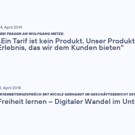
4. April 2019
REI FRAGEN AN WOLFGANG METZE:
„Ein Tarif ist kein Produkt. Unser Produk
Erlebnis, das wir dem Kunden bieten“
2. April 2018
ITARBEITERGESPRÄCH MIT NICOLE GERHARDT IM GESCHÄFTSBERICHT 201
Freiheit lernen – Digitaler Wandel im U