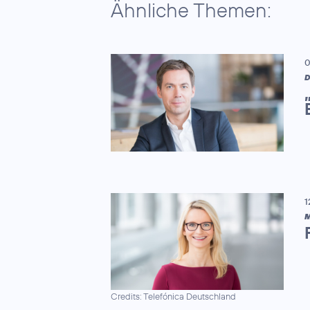
Ähnliche Themen:
0
D
1
M
Credits: Telefónica Deutschland