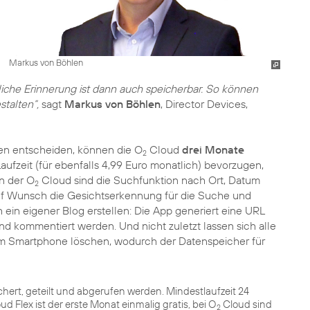
Markus von Böhlen
nliche Erinnerung ist dann auch speicherbar. So können
stalten“,
sagt
Markus von Böhlen
, Director Devices,
ten entscheiden, können die O
Cloud
drei Monate
2
aufzeit (für ebenfalls 4,99 Euro monatlich) bevorzugen,
n der O
Cloud sind die Suchfunktion nach Ort, Datum
2
uf Wunsch die Gesichtserkennung für die Suche und
 ein eigener Blog erstellen: Die App generiert eine URL
d kommentiert werden. Und nicht zuletzt lassen sich alle
m Smartphone löschen, wodurch der Datenspeicher für
hert, geteilt und abgerufen werden. Mindestlaufzeit 24
ud Flex ist der erste Monat einmalig gratis, bei O
Cloud sind
2