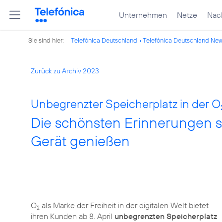
Unternehmen
Netze
Nach
Sie sind hier:
Telefónica Deutschland
Telefónica Deutschland Ne
Zurück zu Archiv 2023
Unbegrenzter Speicherplatz in der O
Die schönsten Erinnerungen s
Gerät genießen
O
als Marke der Freiheit in der digitalen Welt bietet
2
ihren Kunden ab 8. April
unbegrenzten Speicherplatz