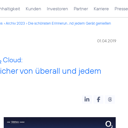
haltigkeit
Kunden
Investoren
Partner
Karriere
Presse
ws
Archiv 2023
Die schönsten Erinnerun...nd jedem Gerät genießen
01.04.2019
Cloud:
2
icher von überall und jedem