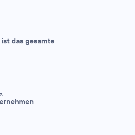
t ist das gesamte
7:
nternehmen