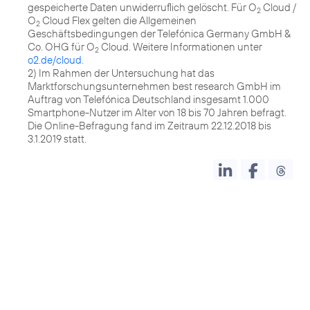
gespeicherte Daten unwiderruflich gelöscht. Für O
Cloud /
2
O
Cloud Flex gelten die Allgemeinen
2
Geschäftsbedingungen der Telefónica Germany GmbH &
Co. OHG für O
Cloud. Weitere Informationen unter
2
o2.de/cloud
.
2) Im Rahmen der Untersuchung hat das
Marktforschungsunternehmen best research GmbH im
Auftrag von Telefónica Deutschland insgesamt 1.000
Smartphone-Nutzer im Alter von 18 bis 70 Jahren befragt.
Die Online-Befragung fand im Zeitraum 22.12.2018 bis
3.1.2019 statt.