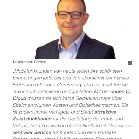
Markus von Böhlen
„Mobilfunkkunden von heute teilen ihre schönsten
Erinnerungen jederzeit und von überall mit der Familie,
Freunden oder ihrer Community. Und sie möchten sie
zuvor noch optimieren und gestalten. Mit der
neuen O
2
Cloud
müssen sie sich keine Gedanken mehr über
Speichervolumen, Kosten und Sicherheit machen. Sie
ist zudem immer verfügbar und bietet
attraktive
Zusatzfunktionen
für die Gestaltung der Fotos und
Videos, ihre Organisation und Auffindbarkeit. Dies ist ein
zentraler Service
für Kunden und eine perfekte
Ergänzung zu ihrem Mobilfunkvertrag. Eine schöne