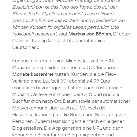
Zusatzfunktion ist das Foto des Tages, das auf der
Startseite der O
Cloud erscheint. Diese stilisiert
2
persönliche Erinnerung ist dann auch speicherbar. So
können Kunden ihr digitales Leben persönlich und
individuell gestalten“,
sagt
Markus von Böhlen
, Director
Devices, Trading & Digital Life bei Telefónica
Deutschland.
Kunden, die sich für eine Mindestlaufzeit von 24
Monaten entscheiden, können die O
Cloud
drei
2
Monate kostenfrei
nutzen. Kunden, die die Flex-
Variante ohne Laufzeit (für ebenfalls 4,99 Euro
monatlich) bevorzugen, erhalten einen kostenfreien
Monat.
Weitere Funktionen der O
Cloud sind die
1)
2
Suchfunktion nach Ort, Datum sowie per automatischer
Motiverkennung, aber auch auf Wunsch die
Gesichtserkennung für die Suche und Sortierung von
Personen. Zudem lässt sich ganz einfach ein eigener
Blog erstellen: Die App generiert eine URL und dann
können die Bilder für den Blog freigegeben und