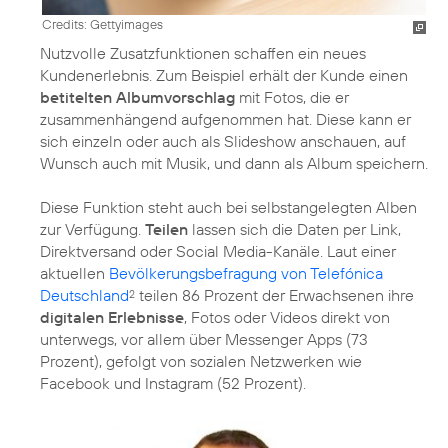
Credits: Gettyimages
Nutzvolle Zusatzfunktionen schaffen ein neues
Kundenerlebnis. Zum Beispiel erhält der Kunde einen
betitelten Albumvorschlag
mit Fotos, die er
zusammenhängend aufgenommen hat. Diese kann er
sich einzeln oder auch als Slideshow anschauen, auf
Wunsch auch mit Musik, und dann als Album speichern.
Diese Funktion steht auch bei selbstangelegten Alben
zur Verfügung.
Teilen
lassen sich die Daten per Link,
Direktversand oder Social Media-Kanäle. Laut einer
aktuellen
Bevölkerungsbefragung von Telefónica
Deutschland
teilen 86 Prozent der Erwachsenen ihre
2
digitalen Erlebnisse
, Fotos oder Videos direkt von
unterwegs, vor allem über Messenger Apps (73
Prozent), gefolgt von sozialen Netzwerken wie
Facebook und Instagram (52 Prozent).