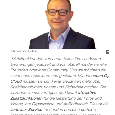
Markus von Böhlen
„Mobilfunkkunden von heute teilen ihre schönsten
Erinnerungen jederzeit und von überall mit der Familie,
Freunden oder ihrer Community. Und sie möchten sie
zuvor noch optimieren und gestalten. Mit der
neuen O
2
Cloud
müssen sie sich keine Gedanken mehr über
Speichervolumen, Kosten und Sicherheit machen. Sie
ist zudem immer verfügbar und bietet
attraktive
Zusatzfunktionen
für die Gestaltung der Fotos und
Videos, ihre Organisation und Auffindbarkeit. Dies ist ein
zentraler Service
für Kunden und eine perfekte
Ergänzung zu ihrem Mobilfunkvertrag. Eine schöne