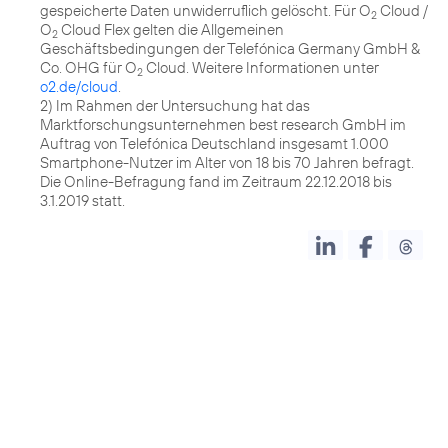
gespeicherte Daten unwiderruflich gelöscht. Für O
Cloud /
2
O
Cloud Flex gelten die Allgemeinen
2
Geschäftsbedingungen der Telefónica Germany GmbH &
Co. OHG für O
Cloud. Weitere Informationen unter
2
o2.de/cloud
.
2) Im Rahmen der Untersuchung hat das
Marktforschungsunternehmen best research GmbH im
Auftrag von Telefónica Deutschland insgesamt 1.000
Smartphone-Nutzer im Alter von 18 bis 70 Jahren befragt.
Die Online-Befragung fand im Zeitraum 22.12.2018 bis
3.1.2019 statt.