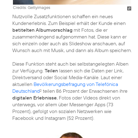
Credits: Gettyimages
Nutzvolle Zusatzfunktionen schaffen ein neues
Kundenerlebnis. Zum Beispiel erhält der Kunde einen
betitelten Albumvorschlag
mit Fotos, die er
zusammenhängend aufgenommen hat. Diese kann er
sich einzeln oder auch als Slideshow anschauen, auf
Wunsch auch mit Musik, und dann als Album speichern.
Diese Funktion steht auch bei selbstangelegten Alben
zur Verfügung.
Teilen
lassen sich die Daten per Link,
Direktversand oder Social Media-Kanäle. Laut einer
aktuellen
Bevölkerungsbefragung von Telefónica
Deutschland
teilen 86 Prozent der Erwachsenen ihre
2
digitalen Erlebnisse
, Fotos oder Videos direkt von
unterwegs, vor allem über Messenger Apps (73
Prozent), gefolgt von sozialen Netzwerken wie
Facebook und Instagram (52 Prozent).