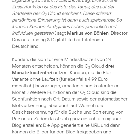
Zusatzfunktion ist das Foto des Tages, das auf der
Startseite der O
Cloud erscheint. Diese stilisiert
2
persönliche Erinnerung ist dann auch speicherbar. So
können Kunden ihr digitales Leben persönlich und
individuell gestalten“,
sagt
Markus von Böhlen
, Director
Devices, Trading & Digital Life bei Telefónica
Deutschland.
Kunden, die sich für eine Mindestlaufzeit von 24
Monaten entscheiden, können die O
Cloud
drei
2
Monate kostenfrei
nutzen. Kunden, die die Flex-
Variante ohne Laufzeit (für ebenfalls 4,99 Euro
monatlich) bevorzugen, erhalten einen kostenfreien
Monat.
Weitere Funktionen der O
Cloud sind die
1)
2
Suchfunktion nach Ort, Datum sowie per automatischer
Motiverkennung, aber auch auf Wunsch die
Gesichtserkennung für die Suche und Sortierung von
Personen. Zudem lässt sich ganz einfach ein eigener
Blog erstellen: Die App generiert eine URL und dann
können die Bilder für den Blog freigegeben und