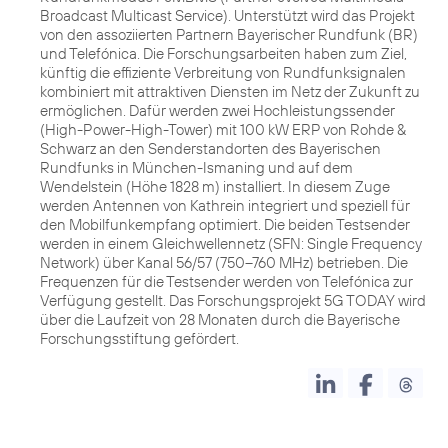
Broadcast Multicast Service). Unterstützt wird das Projekt
von den assoziierten Partnern Bayerischer Rundfunk (BR)
und Telefónica. Die Forschungsarbeiten haben zum Ziel,
künftig die effiziente Verbreitung von Rundfunksignalen
kombiniert mit attraktiven Diensten im Netz der Zukunft zu
ermöglichen. Dafür werden zwei Hochleistungssender
(High-Power-High-Tower) mit 100 kW ERP von Rohde &
Schwarz an den Senderstandorten des Bayerischen
Rundfunks in München-Ismaning und auf dem
Wendelstein (Höhe 1828 m) installiert. In diesem Zuge
werden Antennen von Kathrein integriert und speziell für
den Mobilfunkempfang optimiert. Die beiden Testsender
werden in einem Gleichwellennetz (SFN: Single Frequency
Network) über Kanal 56/57 (750–760 MHz) betrieben. Die
Frequenzen für die Testsender werden von Telefónica zur
Verfügung gestellt. Das Forschungsprojekt 5G TODAY wird
über die Laufzeit von 28 Monaten durch die Bayerische
Forschungsstiftung gefördert.