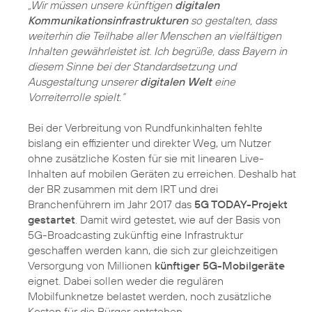
„Wir müssen unsere künftigen
digitalen
Kommunikationsinfrastrukturen
so gestalten, dass
weiterhin die Teilhabe aller Menschen an vielfältigen
Inhalten gewährleistet ist. Ich begrüße, dass Bayern in
diesem Sinne bei der Standardsetzung und
Ausgestaltung unserer
digitalen Welt
eine
Vorreiterrolle spielt.“
Bei der Verbreitung von Rundfunkinhalten fehlte
bislang ein effizienter und direkter Weg, um Nutzer
ohne zusätzliche Kosten für sie mit linearen Live-
Inhalten auf mobilen Geräten zu erreichen. Deshalb hat
der BR zusammen mit dem IRT und drei
Branchenführern im Jahr 2017 das
5G TODAY-Projekt
gestartet
. Damit wird getestet, wie auf der Basis von
5G-Broadcasting zukünftig eine Infrastruktur
geschaffen werden kann, die sich zur gleichzeitigen
Versorgung von Millionen
künftiger 5G-Mobilgeräte
eignet. Dabei sollen weder die regulären
Mobilfunknetze belastet werden, noch zusätzliche
Kosten für die Bürger entstehen.