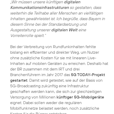
„Wir müssen unsere künftigen
digitalen
Kommunikationsinfrastrukturen
so gestalten, dass
weiterhin die Teilhabe aller Menschen an vielfältigen
Inhalten gewährleistet ist. Ich begrüße, dass Bayern in
diesem Sinne bei der Standardsetzung und
Ausgestaltung unserer
digitalen Welt
eine
Vorreiterrolle spielt.“
Bei der Verbreitung von Rundfunkinhalten fehlte
bislang ein effizienter und direkter Weg, um Nutzer
ohne zusätzliche Kosten für sie mit linearen Live-
Inhalten auf mobilen Geräten zu erreichen. Deshalb hat
der BR zusammen mit dem IRT und drei
Branchenführern im Jahr 2017 das
5G TODAY-Projekt
gestartet
. Damit wird getestet, wie auf der Basis von
5G-Broadcasting zukünftig eine Infrastruktur
geschaffen werden kann, die sich zur gleichzeitigen
Versorgung von Millionen
künftiger 5G-Mobilgeräte
eignet. Dabei sollen weder die regulären
Mobilfunknetze belastet werden, noch zusätzliche
Kosten für die Bürger entstehen.