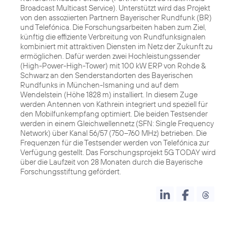
Broadcast Multicast Service). Unterstützt wird das Projekt
von den assoziierten Partnern Bayerischer Rundfunk (BR)
und Telefónica. Die Forschungsarbeiten haben zum Ziel,
künftig die effiziente Verbreitung von Rundfunksignalen
kombiniert mit attraktiven Diensten im Netz der Zukunft zu
ermöglichen. Dafür werden zwei Hochleistungssender
(High-Power-High-Tower) mit 100 kW ERP von Rohde &
Schwarz an den Senderstandorten des Bayerischen
Rundfunks in München-Ismaning und auf dem
Wendelstein (Höhe 1828 m) installiert. In diesem Zuge
werden Antennen von Kathrein integriert und speziell für
den Mobilfunkempfang optimiert. Die beiden Testsender
werden in einem Gleichwellennetz (SFN: Single Frequency
Network) über Kanal 56/57 (750–760 MHz) betrieben. Die
Frequenzen für die Testsender werden von Telefónica zur
Verfügung gestellt. Das Forschungsprojekt 5G TODAY wird
über die Laufzeit von 28 Monaten durch die Bayerische
Forschungsstiftung gefördert.