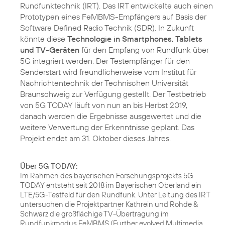
Rundfunktechnik (IRT). Das IRT entwickelte auch einen
Prototypen eines FeMBMS-Empfängers auf Basis der
Software Defined Radio Technik (SDR). In Zukunft
könnte diese
Technologie in Smartphones, Tablets
und TV-Geräten
für den Empfang von Rundfunk über
5G integriert werden. Der Testempfänger für den
Senderstart wird freundlicherweise vom Institut für
Nachrichtentechnik der Technischen Universität
Braunschweig zur Verfügung gestellt. Der Testbetrieb
von 5G TODAY läuft von nun an bis Herbst 2019,
danach werden die Ergebnisse ausgewertet und die
weitere Verwertung der Erkenntnisse geplant. Das
Projekt endet am 31. Oktober dieses Jahres.
Über 5G TODAY:
Im Rahmen des bayerischen Forschungsprojekts 5G
TODAY entsteht seit 2018 im Bayerischen Oberland ein
LTE/5G-Testfeld für den Rundfunk. Unter Leitung des IRT
untersuchen die Projektpartner Kathrein und Rohde &
Schwarz die großflächige TV-Übertragung im
Rundfunkmodus FeMBMS (Further evolved Multimedia