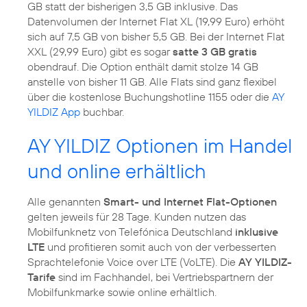
GB statt der bisherigen 3,5 GB inklusive. Das
Datenvolumen der Internet Flat XL (19,99 Euro) erhöht
sich auf 7,5 GB von bisher 5,5 GB. Bei der Internet Flat
XXL (29,99 Euro) gibt es sogar
satte 3 GB gratis
obendrauf. Die Option enthält damit stolze 14 GB
anstelle von bisher 11 GB. Alle Flats sind ganz flexibel
über die kostenlose Buchungshotline 1155 oder die
AY
YILDIZ App
buchbar.
AY YILDIZ Optionen im Handel
und online erhältlich
Alle genannten
Smart- und Internet Flat-Optionen
gelten jeweils für 28 Tage. Kunden nutzen das
Mobilfunknetz von Telefónica Deutschland
inklusive
LTE
und profitieren somit auch von der verbesserten
Sprachtelefonie Voice over LTE (VoLTE). Die
AY YILDIZ-
Tarife
sind im Fachhandel, bei Vertriebspartnern der
Mobilfunkmarke sowie online erhältlich.