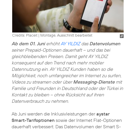
Credits: Placeit
|
Montage, Ausschnitt bearbeitet
Ab dem 01. Juni
erhöht
AY YILDIZ
das
Datenvolumen
seiner Prepaid-Optionen dauerhaft – und das bei
gleichbleibenden Preisen. Damit geht AY YILDIZ
konsequent auf den Trend nach mehr mobiler
Datennutzung ein. AY YILDIZ Kunden haben so die
Möglichkeit, noch umfangreicher im Internet zu surfen,
Videos zu streamen oder über
Messaging-Dienste
mit
Familie und Freunden in Deutschland oder der Türkei in
Kontakt zu bleiben – ohne Rücksicht auf ihren
Datenverbrauch zu nehmen.
Ab Juni werden die Inklusivleistungen der
aystar
Smart-Tarifoptionen
sowie der Internet Flat-Optionen
dauerhaft verbessert. Das Datenvolumen der Smart S-