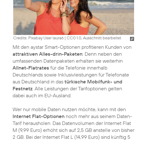
Credits: Pixabay User laura6
|
CC0 1.0, Ausschnitt bearbeitet
Mit den aystar Smart-Optionen profitieren Kunden von
attraktiven Alles-drin-Paketen
: Denn neben den
umfassenden Datenpaketen erhalten sie weiterhin
Allnet-Flatrates
für die Telefonie innerhalb
Deutschlands sowie Inklusivleistungen für Telefonate
aus Deutschland in das
türkische Mobilfunk- und
Festnetz
. Alle Leistungen der Tarifoptionen gelten
dabei auch im EU-Ausland.
Wer nur mobile Daten nutzen möchte, kann mit den
Internet Flat-Optionen
noch mehr aus seinem Daten-
Tarif herausholen. Das Datenvolumen der Internet Flat
M (9,99 Euro) erhöht sich auf 2,5 GB anstelle von bisher
2 GB. Bei der Internet Flat L (14,99 Euro) sind künftig 5