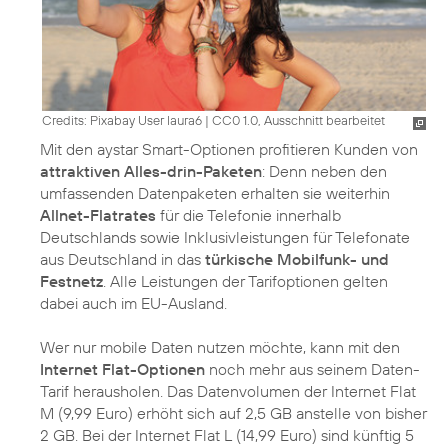
Credits: Pixabay User laura6
|
CC0 1.0, Ausschnitt bearbeitet
Mit den aystar Smart-Optionen profitieren Kunden von
attraktiven Alles-drin-Paketen
: Denn neben den
umfassenden Datenpaketen erhalten sie weiterhin
Allnet-Flatrates
für die Telefonie innerhalb
Deutschlands sowie Inklusivleistungen für Telefonate
aus Deutschland in das
türkische Mobilfunk- und
Festnetz
. Alle Leistungen der Tarifoptionen gelten
dabei auch im EU-Ausland.
Wer nur mobile Daten nutzen möchte, kann mit den
Internet Flat-Optionen
noch mehr aus seinem Daten-
Tarif herausholen. Das Datenvolumen der Internet Flat
M (9,99 Euro) erhöht sich auf 2,5 GB anstelle von bisher
2 GB. Bei der Internet Flat L (14,99 Euro) sind künftig 5