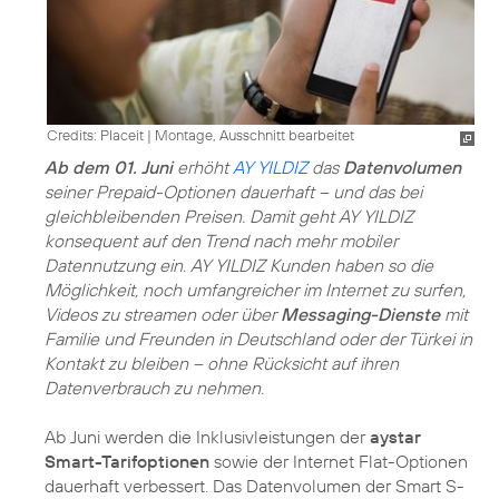
Credits: Placeit
|
Montage, Ausschnitt bearbeitet
Ab dem 01. Juni
erhöht
AY YILDIZ
das
Datenvolumen
seiner Prepaid-Optionen dauerhaft – und das bei
gleichbleibenden Preisen. Damit geht AY YILDIZ
konsequent auf den Trend nach mehr mobiler
Datennutzung ein. AY YILDIZ Kunden haben so die
Möglichkeit, noch umfangreicher im Internet zu surfen,
Videos zu streamen oder über
Messaging-Dienste
mit
Familie und Freunden in Deutschland oder der Türkei in
Kontakt zu bleiben – ohne Rücksicht auf ihren
Datenverbrauch zu nehmen.
Ab Juni werden die Inklusivleistungen der
aystar
Smart-Tarifoptionen
sowie der Internet Flat-Optionen
dauerhaft verbessert. Das Datenvolumen der Smart S-