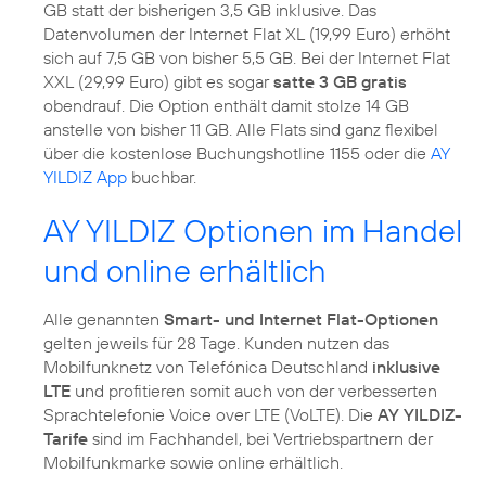
GB statt der bisherigen 3,5 GB inklusive. Das
Datenvolumen der Internet Flat XL (19,99 Euro) erhöht
sich auf 7,5 GB von bisher 5,5 GB. Bei der Internet Flat
XXL (29,99 Euro) gibt es sogar
satte 3 GB gratis
obendrauf. Die Option enthält damit stolze 14 GB
anstelle von bisher 11 GB. Alle Flats sind ganz flexibel
über die kostenlose Buchungshotline 1155 oder die
AY
YILDIZ App
buchbar.
AY YILDIZ Optionen im Handel
und online erhältlich
Alle genannten
Smart- und Internet Flat-Optionen
gelten jeweils für 28 Tage. Kunden nutzen das
Mobilfunknetz von Telefónica Deutschland
inklusive
LTE
und profitieren somit auch von der verbesserten
Sprachtelefonie Voice over LTE (VoLTE). Die
AY YILDIZ-
Tarife
sind im Fachhandel, bei Vertriebspartnern der
Mobilfunkmarke sowie online erhältlich.