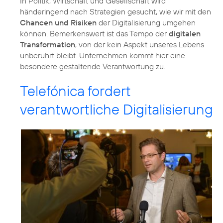
In Politik, Wirtschaft und Gesellschaft wird
händeringend nach Strategien gesucht, wie wir mit den
Chancen und Risiken
der Digitalisierung umgehen
können. Bemerkenswert ist das Tempo der
digitalen
Transformation
, von der kein Aspekt unseres Lebens
unberührt bleibt. Unternehmen kommt hier eine
besondere gestaltende Verantwortung zu.
Telefónica fordert
verantwortliche Digitalisierung