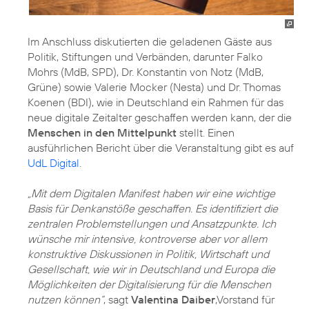
Im Anschluss diskutierten die geladenen Gäste aus
Politik, Stiftungen und Verbänden, darunter Falko
Mohrs (MdB, SPD), Dr. Konstantin von Notz (MdB,
Grüne) sowie Valerie Mocker (Nesta) und Dr. Thomas
Koenen (BDI), wie in Deutschland ein Rahmen für das
neue digitale Zeitalter geschaffen werden kann, der die
Menschen in den Mittelpunkt
stellt. Einen
ausführlichen Bericht über die Veranstaltung gibt es auf
UdL Digital
.
„Mit dem Digitalen Manifest haben wir eine wichtige
Basis für Denkanstöße geschaffen. Es identifiziert die
zentralen Problemstellungen und Ansatzpunkte. Ich
wünsche mir intensive, kontroverse aber vor allem
konstruktive Diskussionen in Politik, Wirtschaft und
Gesellschaft, wie wir in Deutschland und Europa die
Möglichkeiten der Digitalisierung für die Menschen
nutzen können“
, sagt
Valentina Daiber
,Vorstand für