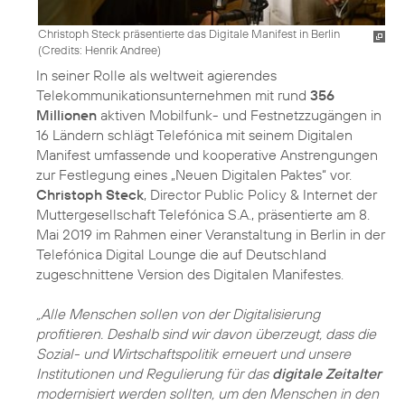
Christoph Steck präsentierte das Digitale Manifest in Berlin
(
Credits: Henrik Andree
)
In seiner Rolle als weltweit agierendes
Telekommunikationsunternehmen mit rund
356
Millionen
aktiven Mobilfunk- und Festnetzzugängen in
16 Ländern schlägt Telefónica mit seinem Digitalen
Manifest umfassende und kooperative Anstrengungen
zur Festlegung eines „Neuen Digitalen Paktes“ vor.
Christoph Steck
, Director Public Policy & Internet der
Muttergesellschaft Telefónica S.A., präsentierte am 8.
Mai 2019 im Rahmen einer Veranstaltung in Berlin in der
Telefónica Digital Lounge die auf Deutschland
zugeschnittene Version des Digitalen Manifestes.
„Alle Menschen sollen von der Digitalisierung
profitieren. Deshalb sind wir davon überzeugt, dass die
Sozial- und Wirtschaftspolitik erneuert und unsere
Institutionen und Regulierung für das
digitale Zeitalter
modernisiert werden sollten, um den Menschen in den