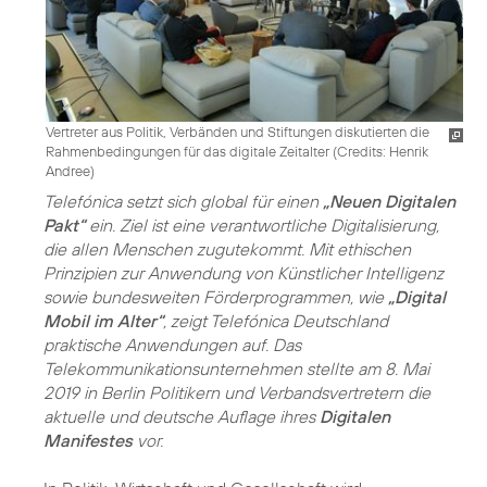
Vertreter aus Politik, Verbänden und Stiftungen diskutierten die
Rahmenbedingungen für das digitale Zeitalter (
Credits: Henrik
Andree
)
Telefónica setzt sich global für einen
„Neuen Digitalen
Pakt“
ein. Ziel ist eine verantwortliche Digitalisierung,
die allen Menschen zugutekommt. Mit ethischen
Prinzipien zur Anwendung von Künstlicher Intelligenz
sowie bundesweiten Förderprogrammen, wie
„Digital
Mobil im Alter“
, zeigt Telefónica Deutschland
praktische Anwendungen auf. Das
Telekommunikationsunternehmen stellte am 8. Mai
2019 in Berlin Politikern und Verbandsvertretern die
aktuelle und deutsche Auflage ihres
Digitalen
Manifestes
vor.