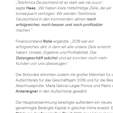
„Telefónica Deutschland ist so stark wie nie zuvor“
,
sagte
Haas
.
„Wir haben klare mittelfristige Ziele, die wir
konsequent verfolgen. Wir werden Telefónica
Deutschland in den kommenden Jahren
noch
erfolgreicher, noch besser und noch profitabler
machen.“
Finanzvorstand
Rolle
ergänzte:
„2018 war ein
erfolgreiches Jahr, in dem wir alle unsere Ziele erreicht
haben: Umsatz, Ergebnis und Profitabilität. Das
Datengeschäft wächst
und wir konnten noch mehr
Kunden von uns überzeugen.“
Die Aktionäre stimmten zudem mit großer Mehrheit für d
Aufsichtsrats für das Geschäftsjahr 2018 und für die 
Abschlussprüfer. María García-Legaz Ponce und Pablo 
Anteileigner
in den Aufsichtsrat gewählt.
Die Hauptversammlung bewilligte außerdem ein neues Be
genehmigte Bedingte Kapital in gleicher Höhe ersetzt. 