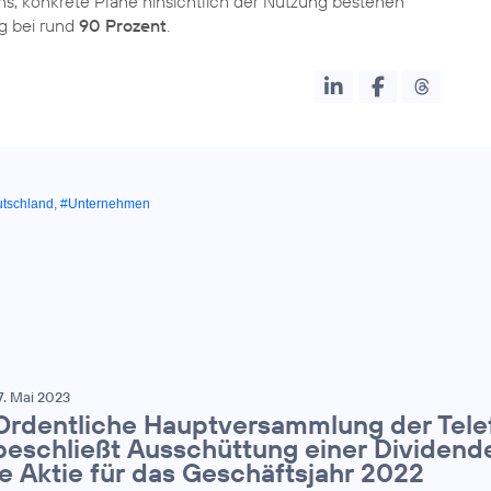
; konkrete Pläne hinsichtlich der Nutzung bestehen
ag bei rund
90 Prozent
.
utschland
,
#Unternehmen
7. Mai 2023
Ordentliche Hauptversammlung der Tele
beschließt Ausschüttung einer Dividende
je Aktie für das Geschäftsjahr 2022