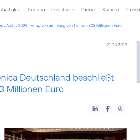
haltigkeit
Kunden
Investoren
Partner
Karriere
Presse
ws
Archiv 2024
Hauptversammlung von Te... von 803 Millionen Euro
21.05.2019
nica Deutschland beschließt
 Millionen Euro