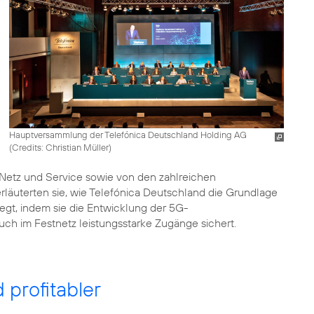
Hauptversammlung der Telefónica Deutschland Holding AG
(
Credits: Christian Müller
)
Netz und Service sowie von den zahlreichen
läuterten sie, wie Telefónica Deutschland die Grundlage
egt, indem sie die Entwicklung der 5G-
ch im Festnetz leistungsstarke Zugänge sichert.
 profitabler