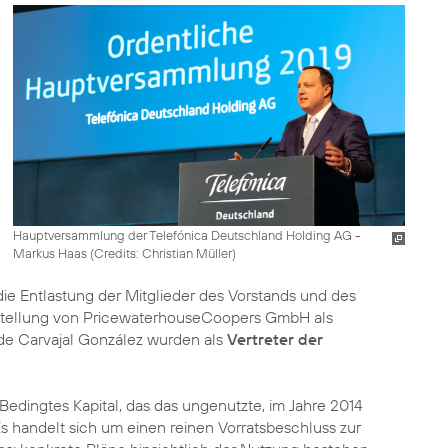
Hauptversammlung der Telefónica Deutschland Holding AG -
Markus Haas (
Credits: Christian Müller
)
ie Entlastung der Mitglieder des Vorstands und des
Bestellung von PricewaterhouseCoopers GmbH als
de Carvajal González wurden als
Vertreter der
dingtes Kapital, das das ungenutzte, im Jahre 2014
Es handelt sich um einen reinen Vorratsbeschluss zur