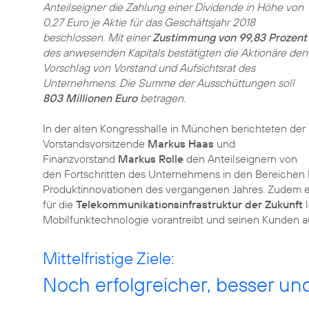
Anteilseigner die Zahlung einer Dividende in Höhe von
0,27 Euro je Aktie für das Geschäftsjahr 2018
beschlossen. Mit einer
Zustimmung von 99,83 Prozent
des anwesenden Kapitals bestätigten die Aktionäre den
Vorschlag von Vorstand und Aufsichtsrat des
Unternehmens. Die Summe der Ausschüttungen soll
803 Millionen Euro
betragen.
In der alten Kongresshalle in München berichteten der
Vorstandsvorsitzende
Markus Haas
und
Finanzvorstand
Markus Rolle
den Anteilseignern von
den Fortschritten des Unternehmens in den Bereichen 
Produktinnovationen des vergangenen Jahres. Zudem er
für die
Telekommunikationsinfrastruktur der Zukunft
l
Mobilfunktechnologie vorantreibt und seinen Kunden au
Mittelfristige Ziele:
Noch erfolgreicher, besser und