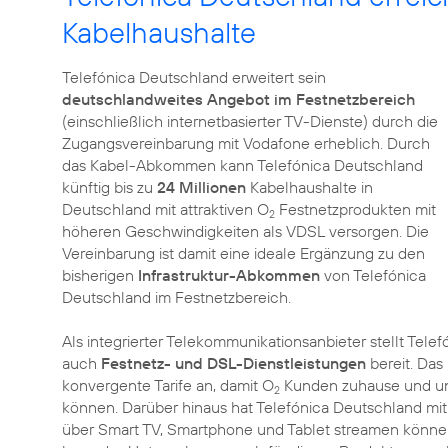
Kabelhaushalte
Telefónica Deutschland erweitert sein
deutschlandweites Angebot im Festnetzbereich
(einschließlich internetbasierter TV-Dienste) durch die
Zugangsvereinbarung mit Vodafone erheblich. Durch
das Kabel-Abkommen kann Telefónica Deutschland
künftig bis zu
24 Millionen
Kabelhaushalte in
Deutschland mit attraktiven O
Festnetzprodukten mit
2
höheren Geschwindigkeiten als VDSL versorgen. Die
Vereinbarung ist damit eine ideale Ergänzung zu den
bisherigen
Infrastruktur-Abkommen
von Telefónica
Deutschland im Festnetzbereich.
Als integrierter Telekommunikationsanbieter stellt Te
auch
Festnetz- und DSL-Dienstleistungen
bereit. Das
konvergente Tarife an, damit O
Kunden zuhause und unt
2
können. Darüber hinaus hat Telefónica Deutschland mi
über Smart TV, Smartphone und Tablet streamen könne