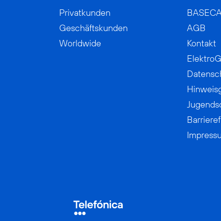
Privatkunden
BASEC
Geschäftskunden
AGB
Worldwide
Kontakt
ElektroG
Datensc
Hinweis
Jugends
Barrieref
Impress