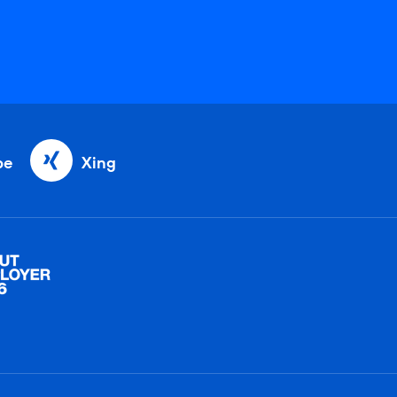
be
Xing