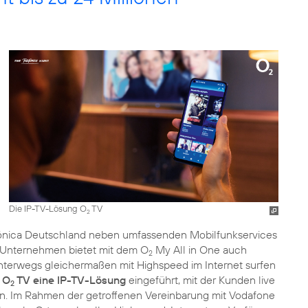
Die IP-TV-Lösung O
TV
2
lefónica Deutschland neben umfassenden Mobilfunkservices
 Unternehmen bietet mit dem O
My All in One auch
2
erwegs gleichermaßen mit Highspeed im Internet surfen
t
O
TV eine IP-TV-Lösung
eingeführt, mit der Kunden live
2
n. Im Rahmen der getroffenen Vereinbarung mit Vodafone