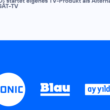
O
startet eigenes TV-Produkt als Altern
2
SAT-TV