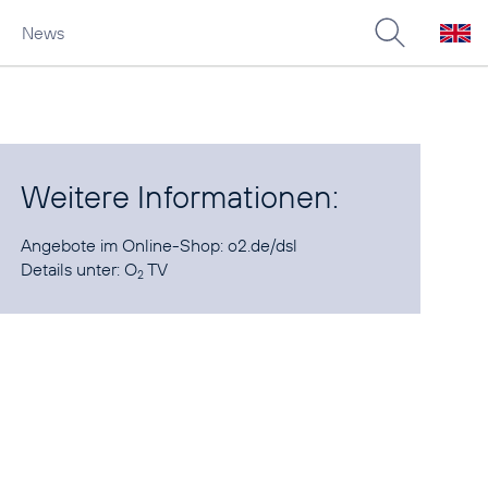
News
Weitere Informationen:
Angebote im Online-Shop:
o2.de/dsl
Details unter:
O
TV
2