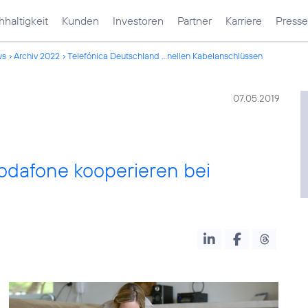
haltigkeit
Kunden
Investoren
Partner
Karriere
Presse
ws
Archiv 2022
Telefónica Deutschland ...nellen Kabelanschlüssen
07.05.2019
odafone kooperieren bei