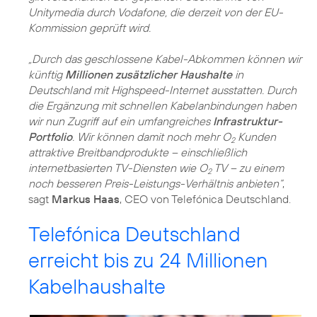
Unitymedia durch Vodafone, die derzeit von der EU-
Kommission geprüft wird.
„Durch das geschlossene Kabel-Abkommen können wir
künftig
Millionen zusätzlicher Haushalte
in
Deutschland mit Highspeed-Internet ausstatten. Durch
die Ergänzung mit schnellen Kabelanbindungen haben
wir nun Zugriff auf ein umfangreiches
Infrastruktur-
Portfolio
. Wir können damit noch mehr O
Kunden
2
attraktive Breitbandprodukte – einschließlich
internetbasierten TV-Diensten wie O
TV – zu einem
2
noch besseren Preis-Leistungs-Verhältnis anbieten“
,
sagt
Markus Haas
, CEO von Telefónica Deutschland.
Telefónica Deutschland
erreicht bis zu 24 Millionen
Kabelhaushalte