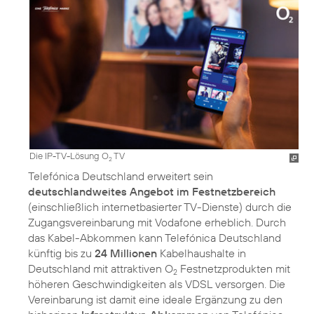
Die IP-TV-Lösung O
TV
2
Telefónica Deutschland erweitert sein
deutschlandweites Angebot im Festnetzbereich
(einschließlich internetbasierter TV-Dienste) durch die
Zugangsvereinbarung mit Vodafone erheblich. Durch
das Kabel-Abkommen kann Telefónica Deutschland
künftig bis zu
24 Millionen
Kabelhaushalte in
Deutschland mit attraktiven O
Festnetzprodukten mit
2
höheren Geschwindigkeiten als VDSL versorgen. Die
Vereinbarung ist damit eine ideale Ergänzung zu den