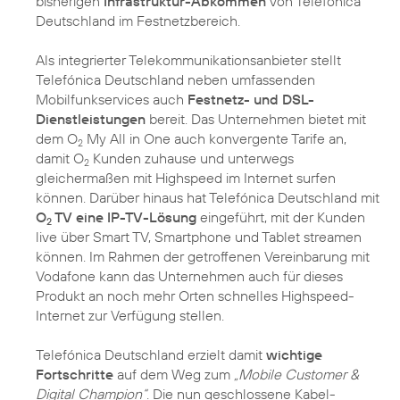
bisherigen
Infrastruktur-Abkommen
von Telefónica
Deutschland im Festnetzbereich.
Als integrierter Telekommunikationsanbieter stellt
Telefónica Deutschland neben umfassenden
Mobilfunkservices auch
Festnetz- und DSL-
Dienstleistungen
bereit. Das Unternehmen bietet mit
dem O
My All in One auch konvergente Tarife an,
2
damit O
Kunden zuhause und unterwegs
2
gleichermaßen mit Highspeed im Internet surfen
können. Darüber hinaus hat Telefónica Deutschland mit
O
TV eine IP-TV-Lösung
eingeführt, mit der Kunden
2
live über Smart TV, Smartphone und Tablet streamen
können. Im Rahmen der getroffenen Vereinbarung mit
Vodafone kann das Unternehmen auch für dieses
Produkt an noch mehr Orten schnelles Highspeed-
Internet zur Verfügung stellen.
Telefónica Deutschland erzielt damit
wichtige
Fortschritte
auf dem Weg zum
„Mobile Customer &
Digital Champion“
. Die nun geschlossene Kabel-