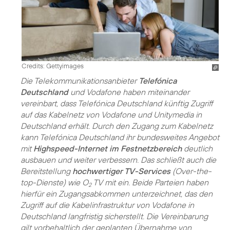
Credits: Gettyimages
Die Telekommunikationsanbieter
Telefónica
Deutschland
und Vodafone haben miteinander
vereinbart, dass Telefónica Deutschland künftig Zugriff
auf das Kabelnetz von Vodafone und Unitymedia in
Deutschland erhält. Durch den Zugang zum Kabelnetz
kann Telefónica Deutschland ihr bundesweites Angebot
mit
Highspeed-Internet im Festnetzbereich
deutlich
ausbauen und weiter verbessern. Das schließt auch die
Bereitstellung
hochwertiger TV-Services
(Over-the-
top-Dienste) wie O
TV mit ein. Beide Parteien haben
2
hierfür ein Zugangsabkommen unterzeichnet, das den
Zugriff auf die Kabelinfrastruktur von Vodafone in
Deutschland langfristig sicherstellt. Die Vereinbarung
gilt vorbehaltlich der geplanten Übernahme von