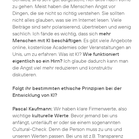
zu gehen. Meist haben die Menschen Angst vor
Dingen, die sie nicht so richtig verstehen. Sie sollten
nicht alles glauben, was sie im Internet lesen. Viele
Beiträge sind sehr polarisierend, übertrieben und wenig
sachlich. Ich fände es wichtig, dass sich
mehr
Menschen mit KI beschäftigen
. Es gibt viele Angebote
online, kostenlose Academies oder Veranstaltungen an
Unis, um zu erfahren: Was ist KI?
Wie funktioniert
eigentlich so ein Hirn?
Ich glaube dadurch kann man
die Angst viel mehr reduzieren und konstruktiv
diskutieren.
Folgt ihr bestimmten ethische Prinzipien bei der
Entwicklung von KI?
Pascal Kaufmann:
Wir haben klare Firmenwerte, also
wichtige
kulturelle Werte
. Bevor jemand bei uns
anfängt, unterläuft er oder sie einem sogenannten
Cultural-Check. Denn die Person muss zu uns und
unseren Werten passen. Bei uns ist z.B. Transparenz