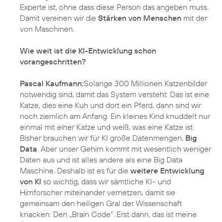
Experte ist, ohne dass diese Person das angeben muss.
Damit vereinen wir die
Stärken von Menschen
mit der
von Maschinen.
Wie weit ist die KI-Entwicklung schon
vorangeschritten?
Pascal Kaufmann:
Solange 300 Millionen Katzenbilder
notwendig sind, damit das System versteht: Das ist eine
Katze, dies eine Kuh und dort ein Pferd, dann sind wir
noch ziemlich am Anfang. Ein kleines Kind knuddelt nur
einmal mit einer Katze und weiß, was eine Katze ist.
Bisher brauchen wir für KI große Datenmengen,
Big
Data
. Aber unser Gehirn kommt mit wesentlich weniger
Daten aus und ist alles andere als eine Big Data
Maschine. Deshalb ist es für die
weitere Entwicklung
von KI
so wichtig, dass wir sämtliche KI- und
Hirnforscher miteinander vernetzen, damit sie
gemeinsam den heiligen Gral der Wissenschaft
knacken: Den „Brain Code“. Erst dann, das ist meine