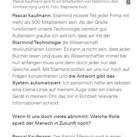
Pascal Kaufmann spricht vor Mitarbeitern von Telefónica über
Hirnforschung und KI, Foto: Stephanie Kunz
Pascal Kaufmann:
Starmind müsste Teil jeder Firma mit
mehr als 500 Mitarbeitern sein. Ab der Größe
funktioniert unsere Technologie ziemlich gut.
Außerdem glaube ich wirklich, dass wir mit der
Starmind Technologie
die Wissenschaft
revolutionieren können. Es kann ja nicht sein, dass jeder
Bücher lesen und quasi als Wissenschaftler immer bei
null anfangen muss und dann doch jeder nur das
Gleiche weiß. Mit Starmind sollten wir uns nur noch auf
Fragen konzentrieren und
die Antwort gibt das
System automatisiert
. Ich persönlich hätte am liebsten
eine kleine Linse auf meinem Auge oder ein kleines
Gerät in meinem Ohr, das mir in Echtzeit relevante
Informationen schickt.
Wenn KI uns doch vieles abnimmt: Welche Rolle
spielt der Mensch in Zukunft noch?
Pascal Kaufmann:
Der Faktor Mensch wird in einer