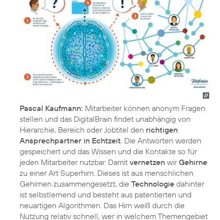
Pascal Kaufmann:
Mitarbeiter können anonym Fragen
stellen und das DigitalBrain findet unabhängig von
Hierarchie, Bereich oder Jobtitel den
richtigen
Ansprechpartner in Echtzeit
. Die Antworten werden
gespeichert und das Wissen und die Kontakte so für
jeden Mitarbeiter nutzbar. Damit
vernetzen
wir
Gehirne
zu einer Art Superhirn. Dieses ist aus menschlichen
Gehirnen zusammengesetzt, die
Technologie
dahinter
ist selbstlernend und besteht aus patentierten und
neuartigen Algorithmen. Das Hirn weiß durch die
Nutzung relativ schnell, wer in welchem Themengebiet