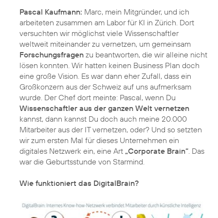
Pascal Kaufmann:
Marc, mein Mitgründer, und ich
arbeiteten zusammen am Labor für KI in Zürich. Dort
versuchten wir möglichst viele Wissenschaftler
weltweit miteinander zu vernetzen, um gemeinsam
Forschungsfragen
zu beantworten, die wir alleine nicht
lösen konnten. Wir hatten keinen Business Plan doch
eine große Vision. Es war dann eher Zufall, dass ein
Großkonzern aus der Schweiz auf uns aufmerksam
wurde. Der Chef dort meinte: Pascal, wenn Du
Wissenschaftler aus der ganzen Welt vernetzen
kannst, dann kannst Du doch auch meine 20.000
Mitarbeiter aus der IT vernetzen, oder? Und so setzten
wir zum ersten Mal für dieses Unternehmen ein
digitales Netzwerk ein, eine Art
„Corporate Brain“
. Das
war die Geburtsstunde von Starmind.
Wie funktioniert das DigitalBrain?