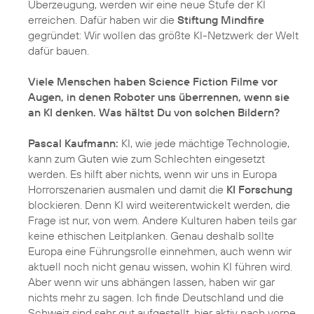
Überzeugung, werden wir eine neue Stufe der KI
erreichen. Dafür haben wir die
Stiftung Mindfire
gegründet: Wir wollen das größte KI-Netzwerk der Welt
dafür bauen.
Viele Menschen haben Science Fiction Filme vor
Augen, in denen Roboter uns überrennen, wenn sie
an KI denken. Was hältst Du von solchen Bildern?
Pascal Kaufmann:
KI, wie jede mächtige Technologie,
kann zum Guten wie zum Schlechten eingesetzt
werden. Es hilft aber nichts, wenn wir uns in Europa
Horrorszenarien ausmalen und damit die
KI Forschung
blockieren. Denn KI wird weiterentwickelt werden, die
Frage ist nur, von wem. Andere Kulturen haben teils gar
keine ethischen Leitplanken. Genau deshalb sollte
Europa eine Führungsrolle einnehmen, auch wenn wir
aktuell noch nicht genau wissen, wohin KI führen wird.
Aber wenn wir uns abhängen lassen, haben wir gar
nichts mehr zu sagen. Ich finde Deutschland und die
Schweiz sind sehr gut aufgestellt, hier aktiv nach vorne