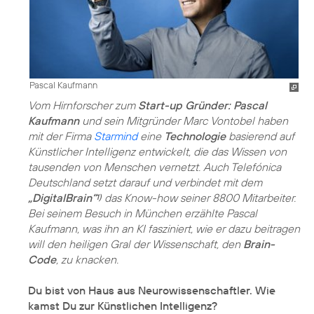
Pascal Kaufmann
Vom Hirnforscher zum
Start-up Gründer: Pascal
Kaufmann
und sein Mitgründer Marc Vontobel haben
mit der Firma
Starmind
eine
Technologie
basierend auf
Künstlicher Intelligenz entwickelt, die das Wissen von
tausenden von Menschen vernetzt. Auch Telefónica
Deutschland setzt darauf und verbindet mit dem
„DigitalBrain“
das Know-how seiner 8800 Mitarbeiter.
1)
Bei seinem Besuch in München erzählte Pascal
Kaufmann, was ihn an KI fasziniert, wie er dazu beitragen
will den heiligen Gral der Wissenschaft, den
Brain-
Code
, zu knacken.
Du bist von Haus aus Neurowissenschaftler. Wie
kamst Du zur Künstlichen Intelligenz?