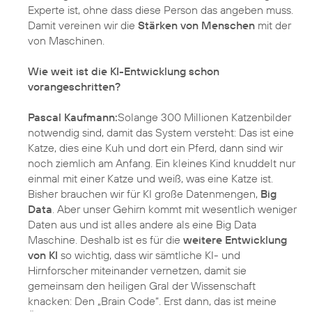
Experte ist, ohne dass diese Person das angeben muss.
Damit vereinen wir die
Stärken von Menschen
mit der
von Maschinen.
Wie weit ist die KI-Entwicklung schon
vorangeschritten?
Pascal Kaufmann:
Solange 300 Millionen Katzenbilder
notwendig sind, damit das System versteht: Das ist eine
Katze, dies eine Kuh und dort ein Pferd, dann sind wir
noch ziemlich am Anfang. Ein kleines Kind knuddelt nur
einmal mit einer Katze und weiß, was eine Katze ist.
Bisher brauchen wir für KI große Datenmengen,
Big
Data
. Aber unser Gehirn kommt mit wesentlich weniger
Daten aus und ist alles andere als eine Big Data
Maschine. Deshalb ist es für die
weitere Entwicklung
von KI
so wichtig, dass wir sämtliche KI- und
Hirnforscher miteinander vernetzen, damit sie
gemeinsam den heiligen Gral der Wissenschaft
knacken: Den „Brain Code“. Erst dann, das ist meine