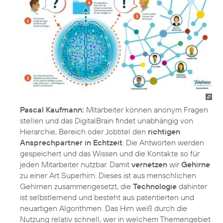
Pascal Kaufmann:
Mitarbeiter können anonym Fragen
stellen und das DigitalBrain findet unabhängig von
Hierarchie, Bereich oder Jobtitel den
richtigen
Ansprechpartner in Echtzeit
. Die Antworten werden
gespeichert und das Wissen und die Kontakte so für
jeden Mitarbeiter nutzbar. Damit
vernetzen
wir
Gehirne
zu einer Art Superhirn. Dieses ist aus menschlichen
Gehirnen zusammengesetzt, die
Technologie
dahinter
ist selbstlernend und besteht aus patentierten und
neuartigen Algorithmen. Das Hirn weiß durch die
Nutzung relativ schnell, wer in welchem Themengebiet