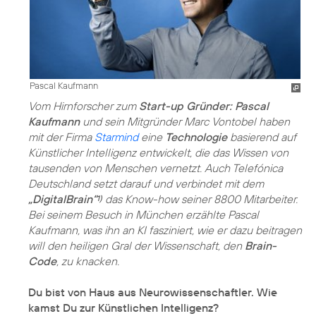
Pascal Kaufmann
Vom Hirnforscher zum
Start-up Gründer: Pascal
Kaufmann
und sein Mitgründer Marc Vontobel haben
mit der Firma
Starmind
eine
Technologie
basierend auf
Künstlicher Intelligenz entwickelt, die das Wissen von
tausenden von Menschen vernetzt. Auch Telefónica
Deutschland setzt darauf und verbindet mit dem
„DigitalBrain“
das Know-how seiner 8800 Mitarbeiter.
1)
Bei seinem Besuch in München erzählte Pascal
Kaufmann, was ihn an KI fasziniert, wie er dazu beitragen
will den heiligen Gral der Wissenschaft, den
Brain-
Code
, zu knacken.
Du bist von Haus aus Neurowissenschaftler. Wie
kamst Du zur Künstlichen Intelligenz?