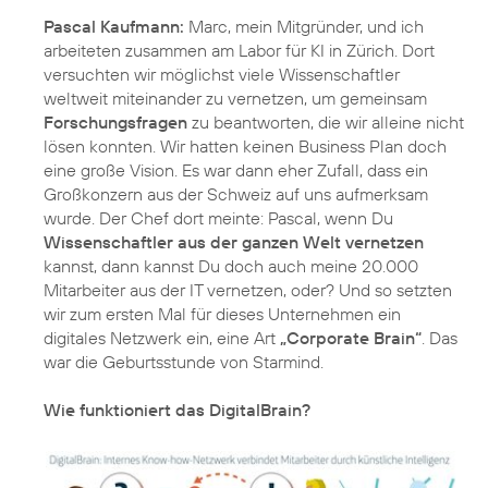
Pascal Kaufmann:
Marc, mein Mitgründer, und ich
arbeiteten zusammen am Labor für KI in Zürich. Dort
versuchten wir möglichst viele Wissenschaftler
weltweit miteinander zu vernetzen, um gemeinsam
Forschungsfragen
zu beantworten, die wir alleine nicht
lösen konnten. Wir hatten keinen Business Plan doch
eine große Vision. Es war dann eher Zufall, dass ein
Großkonzern aus der Schweiz auf uns aufmerksam
wurde. Der Chef dort meinte: Pascal, wenn Du
Wissenschaftler aus der ganzen Welt vernetzen
kannst, dann kannst Du doch auch meine 20.000
Mitarbeiter aus der IT vernetzen, oder? Und so setzten
wir zum ersten Mal für dieses Unternehmen ein
digitales Netzwerk ein, eine Art
„Corporate Brain“
. Das
war die Geburtsstunde von Starmind.
Wie funktioniert das DigitalBrain?