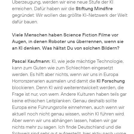
Überzeugung, werden wir eine neue Stufe der KI
erreichen. Dafür haben wir die
Stiftung Mindfire
gegründet: Wir wollen das größte KI-Netzwerk der Welt
dafür bauen.
Viele Menschen haben Science Fiction Filme vor
Augen, in denen Roboter uns überrennen, wenn sie
an KI denken. Was hältst Du von solchen Bildern?
Pascal Kaufmann:
KI, wie jede mächtige Technologie,
kann zum Guten wie zum Schlechten eingesetzt
werden. Es hilft aber nichts, wenn wir uns in Europa
Horrorszenarien ausmalen und damit die
KI Forschung
blockieren. Denn KI wird weiterentwickelt werden, die
Frage ist nur, von wem. Andere Kulturen haben teils gar
keine ethischen Leitplanken. Genau deshalb sollte
Europa eine Führungsrolle einnehmen, auch wenn wir
aktuell noch nicht genau wissen, wohin KI führen wird.
Aber wenn wir uns abhängen lassen, haben wir gar
nichts mehr zu sagen. Ich finde Deutschland und die
Schweiz sind sehr gut aufgestellt, hier aktiv nach vorne