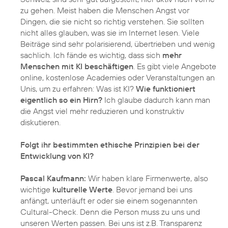
zu gehen. Meist haben die Menschen Angst vor
Dingen, die sie nicht so richtig verstehen. Sie sollten
nicht alles glauben, was sie im Internet lesen. Viele
Beiträge sind sehr polarisierend, übertrieben und wenig
sachlich. Ich fände es wichtig, dass sich
mehr
Menschen mit KI beschäftigen
. Es gibt viele Angebote
online, kostenlose Academies oder Veranstaltungen an
Unis, um zu erfahren: Was ist KI?
Wie funktioniert
eigentlich so ein Hirn?
Ich glaube dadurch kann man
die Angst viel mehr reduzieren und konstruktiv
diskutieren.
Folgt ihr bestimmten ethische Prinzipien bei der
Entwicklung von KI?
Pascal Kaufmann:
Wir haben klare Firmenwerte, also
wichtige
kulturelle Werte
. Bevor jemand bei uns
anfängt, unterläuft er oder sie einem sogenannten
Cultural-Check. Denn die Person muss zu uns und
unseren Werten passen. Bei uns ist z.B. Transparenz