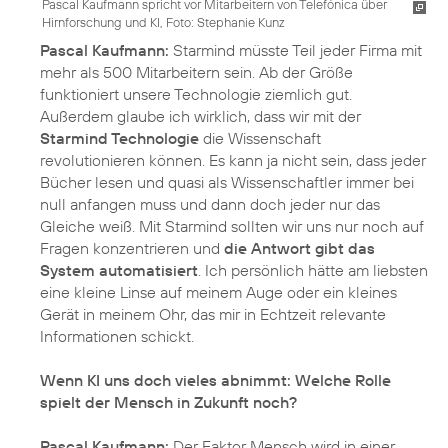
Pascal Kaufmann spricht vor Mitarbeitern von Telefónica über
Hirnforschung und KI, Foto: Stephanie Kunz
Pascal Kaufmann:
Starmind müsste Teil jeder Firma mit
mehr als 500 Mitarbeitern sein. Ab der Größe
funktioniert unsere Technologie ziemlich gut.
Außerdem glaube ich wirklich, dass wir mit der
Starmind Technologie
die Wissenschaft
revolutionieren können. Es kann ja nicht sein, dass jeder
Bücher lesen und quasi als Wissenschaftler immer bei
null anfangen muss und dann doch jeder nur das
Gleiche weiß. Mit Starmind sollten wir uns nur noch auf
Fragen konzentrieren und
die Antwort gibt das
System automatisiert
. Ich persönlich hätte am liebsten
eine kleine Linse auf meinem Auge oder ein kleines
Gerät in meinem Ohr, das mir in Echtzeit relevante
Informationen schickt.
Wenn KI uns doch vieles abnimmt: Welche Rolle
spielt der Mensch in Zukunft noch?
Pascal Kaufmann:
Der Faktor Mensch wird in einer