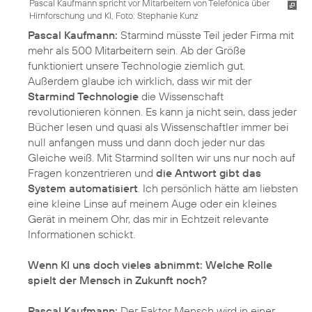
Pascal Kaufmann spricht vor Mitarbeitern von Telefónica über
Hirnforschung und KI, Foto: Stephanie Kunz
Pascal Kaufmann:
Starmind müsste Teil jeder Firma mit
mehr als 500 Mitarbeitern sein. Ab der Größe
funktioniert unsere Technologie ziemlich gut.
Außerdem glaube ich wirklich, dass wir mit der
Starmind Technologie
die Wissenschaft
revolutionieren können. Es kann ja nicht sein, dass jeder
Bücher lesen und quasi als Wissenschaftler immer bei
null anfangen muss und dann doch jeder nur das
Gleiche weiß. Mit Starmind sollten wir uns nur noch auf
Fragen konzentrieren und
die Antwort gibt das
System automatisiert
. Ich persönlich hätte am liebsten
eine kleine Linse auf meinem Auge oder ein kleines
Gerät in meinem Ohr, das mir in Echtzeit relevante
Informationen schickt.
Wenn KI uns doch vieles abnimmt: Welche Rolle
spielt der Mensch in Zukunft noch?
Pascal Kaufmann:
Der Faktor Mensch wird in einer