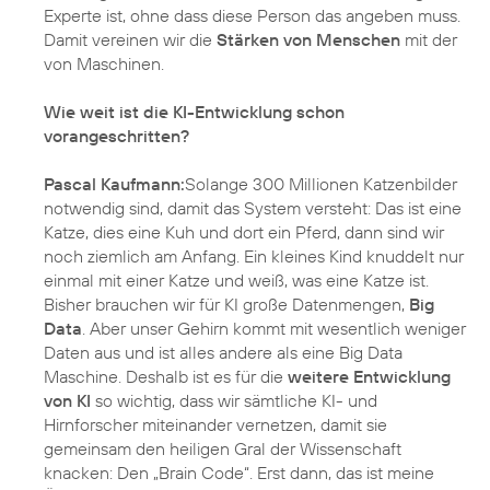
Experte ist, ohne dass diese Person das angeben muss.
Damit vereinen wir die
Stärken von Menschen
mit der
von Maschinen.
Wie weit ist die KI-Entwicklung schon
vorangeschritten?
Pascal Kaufmann:
Solange 300 Millionen Katzenbilder
notwendig sind, damit das System versteht: Das ist eine
Katze, dies eine Kuh und dort ein Pferd, dann sind wir
noch ziemlich am Anfang. Ein kleines Kind knuddelt nur
einmal mit einer Katze und weiß, was eine Katze ist.
Bisher brauchen wir für KI große Datenmengen,
Big
Data
. Aber unser Gehirn kommt mit wesentlich weniger
Daten aus und ist alles andere als eine Big Data
Maschine. Deshalb ist es für die
weitere Entwicklung
von KI
so wichtig, dass wir sämtliche KI- und
Hirnforscher miteinander vernetzen, damit sie
gemeinsam den heiligen Gral der Wissenschaft
knacken: Den „Brain Code“. Erst dann, das ist meine