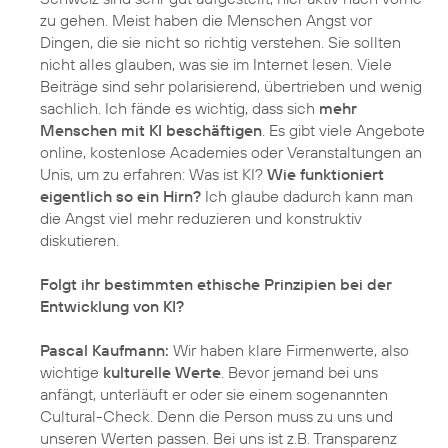
zu gehen. Meist haben die Menschen Angst vor
Dingen, die sie nicht so richtig verstehen. Sie sollten
nicht alles glauben, was sie im Internet lesen. Viele
Beiträge sind sehr polarisierend, übertrieben und wenig
sachlich. Ich fände es wichtig, dass sich
mehr
Menschen mit KI beschäftigen
. Es gibt viele Angebote
online, kostenlose Academies oder Veranstaltungen an
Unis, um zu erfahren: Was ist KI?
Wie funktioniert
eigentlich so ein Hirn?
Ich glaube dadurch kann man
die Angst viel mehr reduzieren und konstruktiv
diskutieren.
Folgt ihr bestimmten ethische Prinzipien bei der
Entwicklung von KI?
Pascal Kaufmann:
Wir haben klare Firmenwerte, also
wichtige
kulturelle Werte
. Bevor jemand bei uns
anfängt, unterläuft er oder sie einem sogenannten
Cultural-Check. Denn die Person muss zu uns und
unseren Werten passen. Bei uns ist z.B. Transparenz