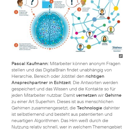
Pascal Kaufmann:
Mitarbeiter können anonym Fragen
stellen und das DigitalBrain findet unabhängig von
Hierarchie, Bereich oder Jobtitel den
richtigen
Ansprechpartner in Echtzeit
. Die Antworten werden
gespeichert und das Wissen und die Kontakte so für
jeden Mitarbeiter nutzbar. Damit
vernetzen
wir
Gehirne
zu einer Art Superhirn. Dieses ist aus menschlichen
Gehirnen zusammengesetzt, die
Technologie
dahinter
ist selbstlernend und besteht aus patentierten und
neuartigen Algorithmen. Das Hirn weiß durch die
Nutzung relativ schnell, wer in welchem Themengebiet