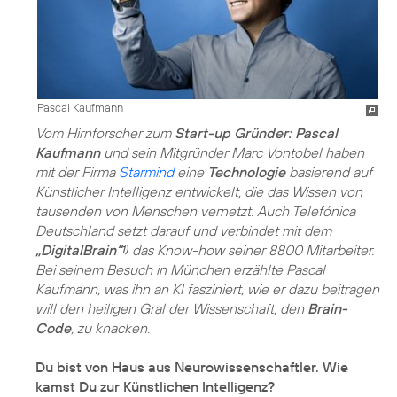
Pascal Kaufmann
Vom Hirnforscher zum
Start-up Gründer: Pascal
Kaufmann
und sein Mitgründer Marc Vontobel haben
mit der Firma
Starmind
eine
Technologie
basierend auf
Künstlicher Intelligenz entwickelt, die das Wissen von
tausenden von Menschen vernetzt. Auch Telefónica
Deutschland setzt darauf und verbindet mit dem
„DigitalBrain“
das Know-how seiner 8800 Mitarbeiter.
1)
Bei seinem Besuch in München erzählte Pascal
Kaufmann, was ihn an KI fasziniert, wie er dazu beitragen
will den heiligen Gral der Wissenschaft, den
Brain-
Code
, zu knacken.
Du bist von Haus aus Neurowissenschaftler. Wie
kamst Du zur Künstlichen Intelligenz?