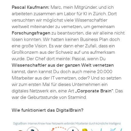
Pascal Kaufmann:
Marc, mein Mitgründer, und ich
arbeiteten zusammen am Labor für KI in Zürich. Dort
versuchten wir möglichst viele Wissenschaftler
weltweit miteinander zu vernetzen, um gemeinsam
Forschungsfragen
zu beantworten, die wir alleine nicht
lösen konnten. Wir hatten keinen Business Plan doch
eine große Vision. Es war dann eher Zufall, dass ein
Großkonzern aus der Schweiz auf uns aufmerksam
wurde. Der Chef dort meinte: Pascal, wenn Du
Wissenschaftler aus der ganzen Welt vernetzen
kannst, dann kannst Du doch auch meine 20.000
Mitarbeiter aus der IT vernetzen, oder? Und so setzten
wir zum ersten Mal für dieses Unternehmen ein
digitales Netzwerk ein, eine Art
„Corporate Brain“
. Das
war die Geburtsstunde von Starmind.
Wie funktioniert das DigitalBrain?