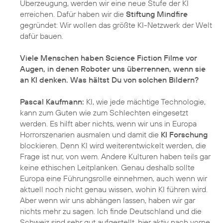
Überzeugung, werden wir eine neue Stufe der KI
erreichen. Dafür haben wir die
Stiftung Mindfire
gegründet: Wir wollen das größte KI-Netzwerk der Welt
dafür bauen.
Viele Menschen haben Science Fiction Filme vor
Augen, in denen Roboter uns überrennen, wenn sie
an KI denken. Was hältst Du von solchen Bildern?
Pascal Kaufmann:
KI, wie jede mächtige Technologie,
kann zum Guten wie zum Schlechten eingesetzt
werden. Es hilft aber nichts, wenn wir uns in Europa
Horrorszenarien ausmalen und damit die
KI Forschung
blockieren. Denn KI wird weiterentwickelt werden, die
Frage ist nur, von wem. Andere Kulturen haben teils gar
keine ethischen Leitplanken. Genau deshalb sollte
Europa eine Führungsrolle einnehmen, auch wenn wir
aktuell noch nicht genau wissen, wohin KI führen wird.
Aber wenn wir uns abhängen lassen, haben wir gar
nichts mehr zu sagen. Ich finde Deutschland und die
Schweiz sind sehr gut aufgestellt, hier aktiv nach vorne