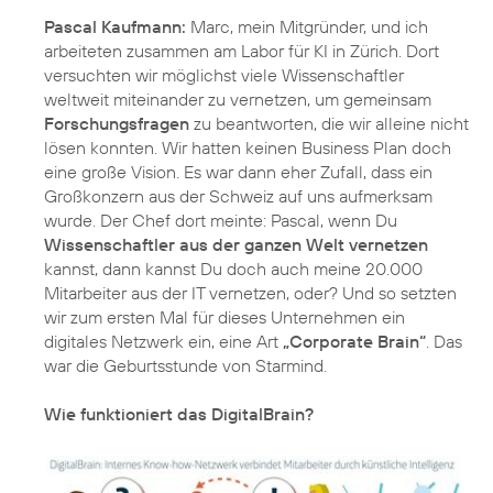
Pascal Kaufmann:
Marc, mein Mitgründer, und ich
arbeiteten zusammen am Labor für KI in Zürich. Dort
versuchten wir möglichst viele Wissenschaftler
weltweit miteinander zu vernetzen, um gemeinsam
Forschungsfragen
zu beantworten, die wir alleine nicht
lösen konnten. Wir hatten keinen Business Plan doch
eine große Vision. Es war dann eher Zufall, dass ein
Großkonzern aus der Schweiz auf uns aufmerksam
wurde. Der Chef dort meinte: Pascal, wenn Du
Wissenschaftler aus der ganzen Welt vernetzen
kannst, dann kannst Du doch auch meine 20.000
Mitarbeiter aus der IT vernetzen, oder? Und so setzten
wir zum ersten Mal für dieses Unternehmen ein
digitales Netzwerk ein, eine Art
„Corporate Brain“
. Das
war die Geburtsstunde von Starmind.
Wie funktioniert das DigitalBrain?