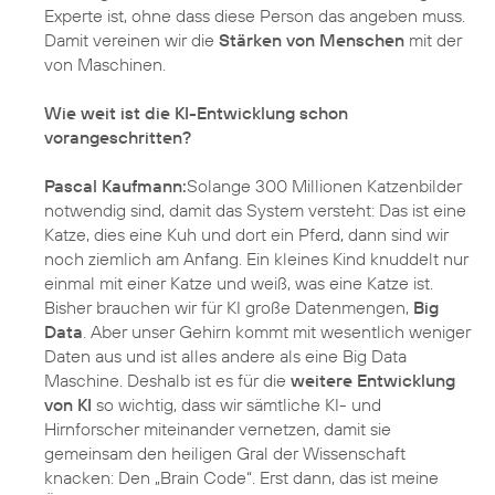
Experte ist, ohne dass diese Person das angeben muss.
Damit vereinen wir die
Stärken von Menschen
mit der
von Maschinen.
Wie weit ist die KI-Entwicklung schon
vorangeschritten?
Pascal Kaufmann:
Solange 300 Millionen Katzenbilder
notwendig sind, damit das System versteht: Das ist eine
Katze, dies eine Kuh und dort ein Pferd, dann sind wir
noch ziemlich am Anfang. Ein kleines Kind knuddelt nur
einmal mit einer Katze und weiß, was eine Katze ist.
Bisher brauchen wir für KI große Datenmengen,
Big
Data
. Aber unser Gehirn kommt mit wesentlich weniger
Daten aus und ist alles andere als eine Big Data
Maschine. Deshalb ist es für die
weitere Entwicklung
von KI
so wichtig, dass wir sämtliche KI- und
Hirnforscher miteinander vernetzen, damit sie
gemeinsam den heiligen Gral der Wissenschaft
knacken: Den „Brain Code“. Erst dann, das ist meine