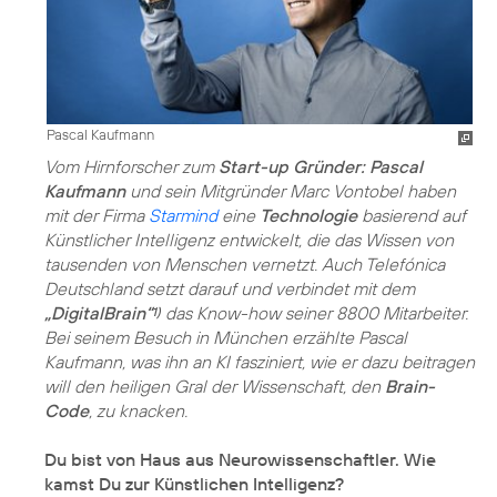
Pascal Kaufmann
Vom Hirnforscher zum
Start-up Gründer: Pascal
Kaufmann
und sein Mitgründer Marc Vontobel haben
mit der Firma
Starmind
eine
Technologie
basierend auf
Künstlicher Intelligenz entwickelt, die das Wissen von
tausenden von Menschen vernetzt. Auch Telefónica
Deutschland setzt darauf und verbindet mit dem
„DigitalBrain“
das Know-how seiner 8800 Mitarbeiter.
1)
Bei seinem Besuch in München erzählte Pascal
Kaufmann, was ihn an KI fasziniert, wie er dazu beitragen
will den heiligen Gral der Wissenschaft, den
Brain-
Code
, zu knacken.
Du bist von Haus aus Neurowissenschaftler. Wie
kamst Du zur Künstlichen Intelligenz?