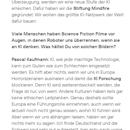
Überzeugung, werden wir eine neue Stufe der KI
erreichen. Dafür haben wir die
Stiftung Mindfire
gegründet: Wir wollen das größte KI-Netzwerk der Welt
dafür bauen.
Viele Menschen haben Science Fiction Filme vor
Augen, in denen Roboter uns überrennen, wenn sie
an KI denken. Was hältst Du von solchen Bildern?
Pascal Kaufmann:
KI, wie jede mächtige Technologie,
kann zum Guten wie zum Schlechten eingesetzt
werden. Es hilft aber nichts, wenn wir uns in Europa
Horrorszenarien ausmalen und damit die
KI Forschung
blockieren. Denn KI wird weiterentwickelt werden, die
Frage ist nur, von wem. Andere Kulturen haben teils gar
keine ethischen Leitplanken. Genau deshalb sollte
Europa eine Führungsrolle einnehmen, auch wenn wir
aktuell noch nicht genau wissen, wohin KI führen wird.
Aber wenn wir uns abhängen lassen, haben wir gar
nichts mehr zu sagen. Ich finde Deutschland und die
Schweiz sind sehr gut aufgestellt, hier aktiv nach vorne