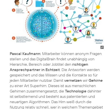
Pascal Kaufmann:
Mitarbeiter können anonym Fragen
stellen und das DigitalBrain findet unabhängig von
Hierarchie, Bereich oder Jobtitel den
richtigen
Ansprechpartner in Echtzeit
. Die Antworten werden
gespeichert und das Wissen und die Kontakte so für
jeden Mitarbeiter nutzbar. Damit
vernetzen
wir
Gehirne
zu einer Art Superhirn. Dieses ist aus menschlichen
Gehirnen zusammengesetzt, die
Technologie
dahinter
ist selbstlernend und besteht aus patentierten und
neuartigen Algorithmen. Das Hirn weiß durch die
Nutzung relativ schnell, wer in welchem Themengebiet