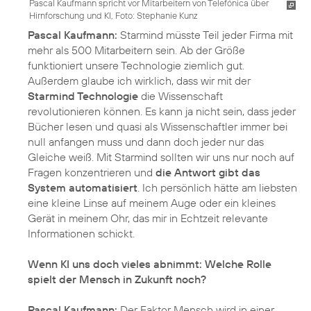
Pascal Kaufmann spricht vor Mitarbeitern von Telefónica über
Hirnforschung und KI, Foto: Stephanie Kunz
Pascal Kaufmann:
Starmind müsste Teil jeder Firma mit
mehr als 500 Mitarbeitern sein. Ab der Größe
funktioniert unsere Technologie ziemlich gut.
Außerdem glaube ich wirklich, dass wir mit der
Starmind Technologie
die Wissenschaft
revolutionieren können. Es kann ja nicht sein, dass jeder
Bücher lesen und quasi als Wissenschaftler immer bei
null anfangen muss und dann doch jeder nur das
Gleiche weiß. Mit Starmind sollten wir uns nur noch auf
Fragen konzentrieren und
die Antwort gibt das
System automatisiert
. Ich persönlich hätte am liebsten
eine kleine Linse auf meinem Auge oder ein kleines
Gerät in meinem Ohr, das mir in Echtzeit relevante
Informationen schickt.
Wenn KI uns doch vieles abnimmt: Welche Rolle
spielt der Mensch in Zukunft noch?
Pascal Kaufmann:
Der Faktor Mensch wird in einer