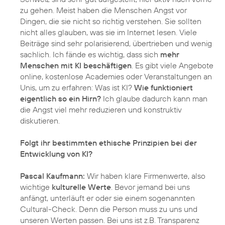
zu gehen. Meist haben die Menschen Angst vor
Dingen, die sie nicht so richtig verstehen. Sie sollten
nicht alles glauben, was sie im Internet lesen. Viele
Beiträge sind sehr polarisierend, übertrieben und wenig
sachlich. Ich fände es wichtig, dass sich
mehr
Menschen mit KI beschäftigen
. Es gibt viele Angebote
online, kostenlose Academies oder Veranstaltungen an
Unis, um zu erfahren: Was ist KI?
Wie funktioniert
eigentlich so ein Hirn?
Ich glaube dadurch kann man
die Angst viel mehr reduzieren und konstruktiv
diskutieren.
Folgt ihr bestimmten ethische Prinzipien bei der
Entwicklung von KI?
Pascal Kaufmann:
Wir haben klare Firmenwerte, also
wichtige
kulturelle Werte
. Bevor jemand bei uns
anfängt, unterläuft er oder sie einem sogenannten
Cultural-Check. Denn die Person muss zu uns und
unseren Werten passen. Bei uns ist z.B. Transparenz