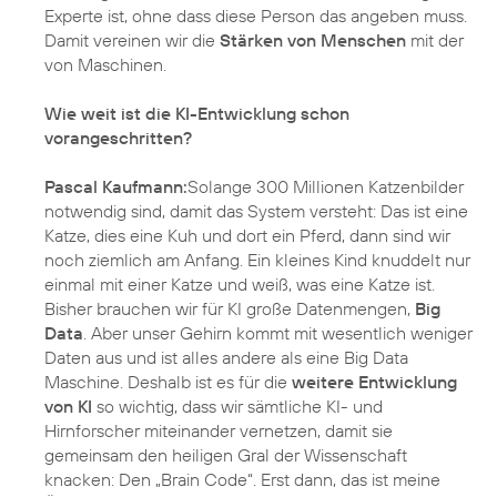
Experte ist, ohne dass diese Person das angeben muss.
Damit vereinen wir die
Stärken von Menschen
mit der
von Maschinen.
Wie weit ist die KI-Entwicklung schon
vorangeschritten?
Pascal Kaufmann:
Solange 300 Millionen Katzenbilder
notwendig sind, damit das System versteht: Das ist eine
Katze, dies eine Kuh und dort ein Pferd, dann sind wir
noch ziemlich am Anfang. Ein kleines Kind knuddelt nur
einmal mit einer Katze und weiß, was eine Katze ist.
Bisher brauchen wir für KI große Datenmengen,
Big
Data
. Aber unser Gehirn kommt mit wesentlich weniger
Daten aus und ist alles andere als eine Big Data
Maschine. Deshalb ist es für die
weitere Entwicklung
von KI
so wichtig, dass wir sämtliche KI- und
Hirnforscher miteinander vernetzen, damit sie
gemeinsam den heiligen Gral der Wissenschaft
knacken: Den „Brain Code“. Erst dann, das ist meine