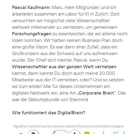
Pascal Kaufmann:
Marc, mein Mitgründer, und ich
arbeiteten zusammen am Labor für KI in Zürich. Dort
versuchten wir möglichst viele Wissenschaftler
weltweit miteinander zu vernetzen, um gemeinsam
Forschungsfragen
zu beantworten, die wir alleine nicht
lösen konnten. Wir hatten keinen Business Plan doch
eine große Vision. Es war dann eher Zufall, dass ein
Großkonzern aus der Schweiz auf uns aufmerksam
wurde. Der Chef dort meinte: Pascal, wenn Du
Wissenschaftler aus der ganzen Welt vernetzen
kannst, dann kannst Du doch auch meine 20.000
Mitarbeiter aus der IT vernetzen, oder? Und so setzten
wir zum ersten Mal für dieses Unternehmen ein
digitales Netzwerk ein, eine Art
„Corporate Brain“
. Das
war die Geburtsstunde von Starmind.
Wie funktioniert das DigitalBrain?