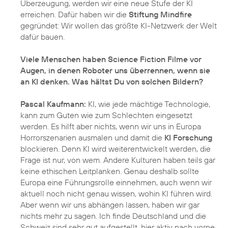
Überzeugung, werden wir eine neue Stufe der KI
erreichen. Dafür haben wir die
Stiftung Mindfire
gegründet: Wir wollen das größte KI-Netzwerk der Welt
dafür bauen.
Viele Menschen haben Science Fiction Filme vor
Augen, in denen Roboter uns überrennen, wenn sie
an KI denken. Was hältst Du von solchen Bildern?
Pascal Kaufmann:
KI, wie jede mächtige Technologie,
kann zum Guten wie zum Schlechten eingesetzt
werden. Es hilft aber nichts, wenn wir uns in Europa
Horrorszenarien ausmalen und damit die
KI Forschung
blockieren. Denn KI wird weiterentwickelt werden, die
Frage ist nur, von wem. Andere Kulturen haben teils gar
keine ethischen Leitplanken. Genau deshalb sollte
Europa eine Führungsrolle einnehmen, auch wenn wir
aktuell noch nicht genau wissen, wohin KI führen wird.
Aber wenn wir uns abhängen lassen, haben wir gar
nichts mehr zu sagen. Ich finde Deutschland und die
Schweiz sind sehr gut aufgestellt, hier aktiv nach vorne