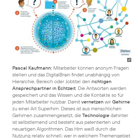
Pascal Kaufmann:
Mitarbeiter können anonym Fragen
stellen und das DigitalBrain findet unabhängig von
Hierarchie, Bereich oder Jobtitel den
richtigen
Ansprechpartner in Echtzeit
. Die Antworten werden
gespeichert und das Wissen und die Kontakte so für
jeden Mitarbeiter nutzbar. Damit
vernetzen
wir
Gehirne
zu einer Art Superhirn. Dieses ist aus menschlichen
Gehirnen zusammengesetzt, die
Technologie
dahinter
ist selbstlernend und besteht aus patentierten und
neuartigen Algorithmen. Das Hirn weiß durch die
Nutzung relativ schnell, wer in welchem Themengebiet