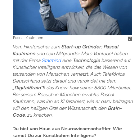
Pascal Kaufmann
Vom Hirnforscher zum
Start-up Gründer: Pascal
Kaufmann
und sein Mitgründer Marc Vontobel haben
mit der Firma
Starmind
eine
Technologie
basierend auf
Künstlicher Intelligenz entwickelt, die das Wissen von
tausenden von Menschen vernetzt. Auch Telefónica
Deutschland setzt darauf und verbindet mit dem
„DigitalBrain“
das Know-how seiner 8800 Mitarbeiter.
1)
Bei seinem Besuch in München erzählte Pascal
Kaufmann, was ihn an KI fasziniert, wie er dazu beitragen
will den heiligen Gral der Wissenschaft, den
Brain-
Code
, zu knacken.
Du bist von Haus aus Neurowissenschaftler. Wie
kamst Du zur Künstlichen Intelligenz?