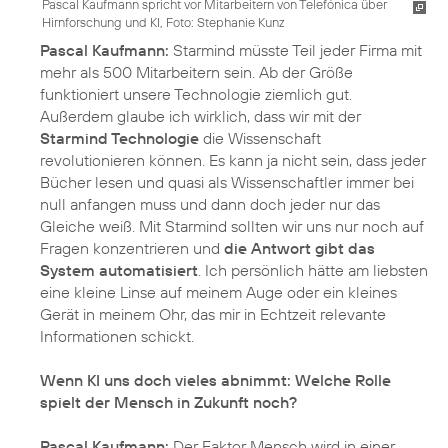
Pascal Kaufmann spricht vor Mitarbeitern von Telefónica über
Hirnforschung und KI, Foto: Stephanie Kunz
Pascal Kaufmann:
Starmind müsste Teil jeder Firma mit
mehr als 500 Mitarbeitern sein. Ab der Größe
funktioniert unsere Technologie ziemlich gut.
Außerdem glaube ich wirklich, dass wir mit der
Starmind Technologie
die Wissenschaft
revolutionieren können. Es kann ja nicht sein, dass jeder
Bücher lesen und quasi als Wissenschaftler immer bei
null anfangen muss und dann doch jeder nur das
Gleiche weiß. Mit Starmind sollten wir uns nur noch auf
Fragen konzentrieren und
die Antwort gibt das
System automatisiert
. Ich persönlich hätte am liebsten
eine kleine Linse auf meinem Auge oder ein kleines
Gerät in meinem Ohr, das mir in Echtzeit relevante
Informationen schickt.
Wenn KI uns doch vieles abnimmt: Welche Rolle
spielt der Mensch in Zukunft noch?
Pascal Kaufmann:
Der Faktor Mensch wird in einer