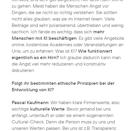
zu gehen. Meist haben die Menschen Angst vor
Dingen, die sie nicht so richtig verstehen. Sie sollten
nicht alles glauben, was sie im Internet lesen. Viele
Beiträge sind sehr polarisierend, übertrieben und wenig
sachlich. Ich fände es wichtig, dass sich
mehr
Menschen mit KI beschäftigen
. Es gibt viele Angebote
online, kostenlose Academies oder Veranstaltungen an
Unis, um zu erfahren: Was ist KI?
Wie funktioniert
eigentlich so ein Hirn?
Ich glaube dadurch kann man
die Angst viel mehr reduzieren und konstruktiv
diskutieren.
Folgt ihr bestimmten ethische Prinzipien bei der
Entwicklung von KI?
Pascal Kaufmann:
Wir haben klare Firmenwerte, also
wichtige
kulturelle Werte
. Bevor jemand bei uns
anfängt, unterläuft er oder sie einem sogenannten
Cultural-Check. Denn die Person muss zu uns und
unseren Werten passen. Bei uns ist z.B. Transparenz