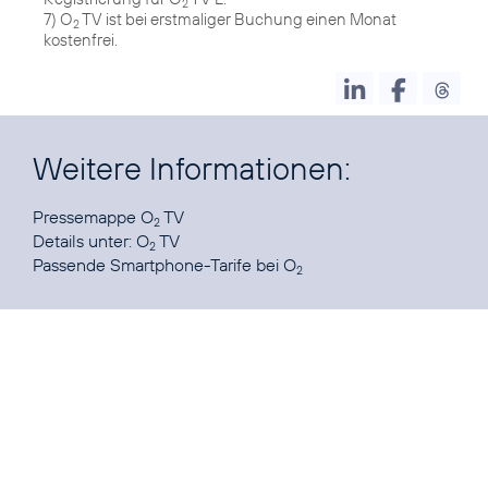
2
7) O
TV ist bei erstmaliger Buchung einen Monat
2
kostenfrei.
Weitere Informationen:
Pressemappe O
TV
2
Details unter:
O
TV
2
Passende Smartphone-Tarife
bei O
2