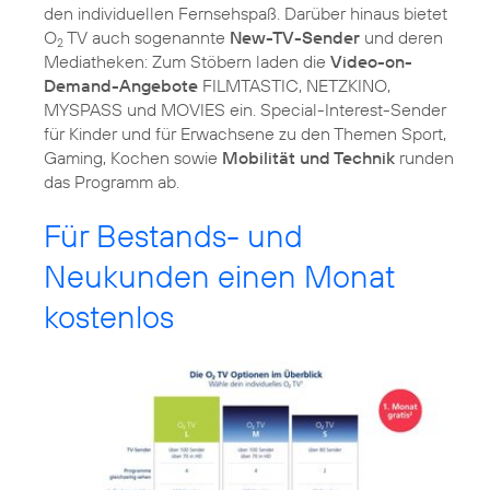
den individuellen Fernsehspaß. Darüber hinaus bietet
O
TV auch sogenannte
New-TV-Sender
und deren
2
Mediatheken: Zum Stöbern laden die
Video-on-
Demand-Angebote
FILMTASTIC, NETZKINO,
MYSPASS und MOVIES ein. Special-Interest-Sender
für Kinder und für Erwachsene zu den Themen Sport,
Gaming, Kochen sowie
Mobilität und Technik
runden
das Programm ab.
Für Bestands- und
Neukunden einen Monat
kostenlos