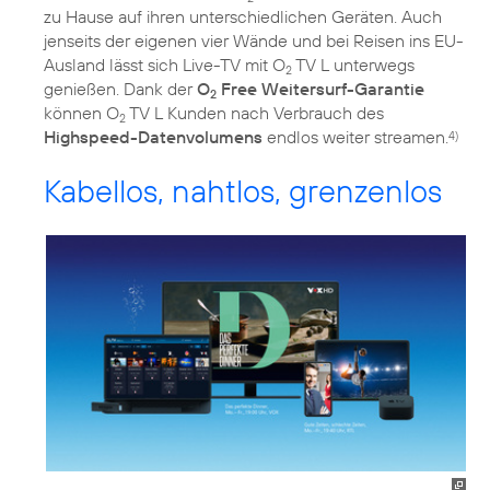
zu Hause auf ihren unterschiedlichen Geräten. Auch
jenseits der eigenen vier Wände und bei Reisen ins EU-
Ausland lässt sich Live-TV mit O
TV L unterwegs
2
genießen. Dank der
O
Free Weitersurf-Garantie
2
können O
TV L Kunden nach Verbrauch des
2
Highspeed-Datenvolumens
endlos weiter streamen.
4)
Kabellos, nahtlos, grenzenlos