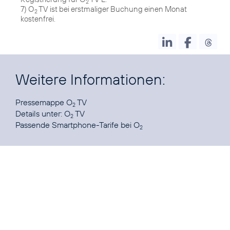
2
7) O
TV ist bei erstmaliger Buchung einen Monat
2
kostenfrei.
Weitere Informationen:
Pressemappe O
TV
2
Details unter:
O
TV
2
Passende Smartphone-Tarife
bei O
2