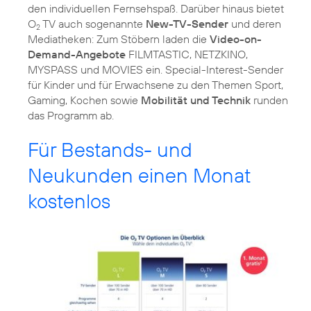
den individuellen Fernsehspaß. Darüber hinaus bietet
O
TV auch sogenannte
New-TV-Sender
und deren
2
Mediatheken: Zum Stöbern laden die
Video-on-
Demand-Angebote
FILMTASTIC, NETZKINO,
MYSPASS und MOVIES ein. Special-Interest-Sender
für Kinder und für Erwachsene zu den Themen Sport,
Gaming, Kochen sowie
Mobilität und Technik
runden
das Programm ab.
Für Bestands- und
Neukunden einen Monat
kostenlos