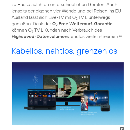
zu Hause auf ihren unterschiedlichen Geräten. Auch
jenseits der eigenen vier Wände und bei Reisen ins EU-
Ausland lässt sich Live-TV mit O
TV L unterwegs
2
genießen. Dank der
O
Free Weitersurf-Garantie
2
können O
TV L Kunden nach Verbrauch des
2
Highspeed-Datenvolumens
endlos weiter streamen.
4)
Kabellos, nahtlos, grenzenlos