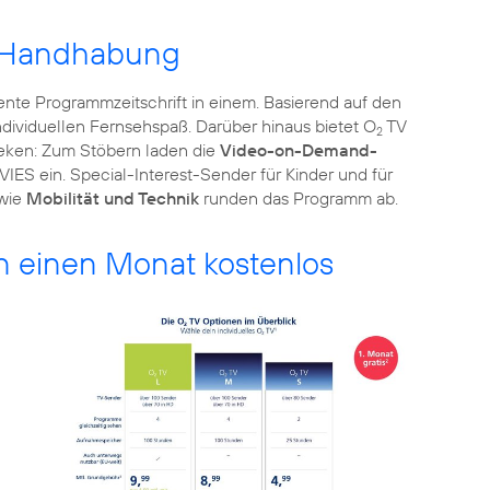
e Handhabung
gente Programmzeitschrift in einem. Basierend auf den
ndividuellen Fernsehspaß. Darüber hinaus bietet O
TV
2
ken: Zum Stöbern laden die
Video-on-Demand-
ein. Special-Interest-Sender für Kinder und für
owie
Mobilität und Technik
runden das Programm ab.
 einen Monat kostenlos