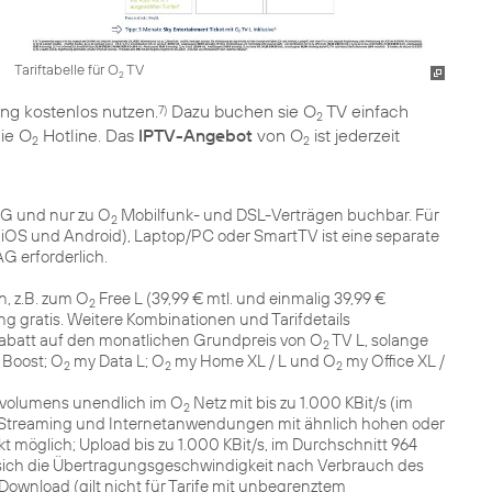
Tariftabelle für O
TV
2
ng kostenlos nutzen.
Dazu buchen sie O
TV einfach
7)
2
ie O
Hotline. Das
IPTV-Angebot
von O
ist jederzeit
2
2
AG und nur zu O
Mobilfunk- und DSL-Verträgen buchbar. Für
2
iOS und Android), Laptop/PC oder SmartTV ist eine separate
 erforderlich.
, z.B. zum O
Free L (39,99 € mtl. und einmalig 39,99 €
2
ng gratis. Weitere Kombinationen und Tarifdetails
Rabatt auf den monatlichen Grundpreis von O
TV L, solange
2
 Boost; O
my Data L; O
my Home XL / L und O
my Office XL /
2
2
2
volumens unendlich im O
Netz mit bis zu 1.000 KBit/s (im
2
o-Streaming und Internetanwendungen mit ähnlich hohen oder
möglich; Upload bis zu 1.000 KBit/s, im Durchschnitt 964
rt sich die Übertragungsgeschwindigkeit nach Verbrauch des
ownload (gilt nicht für Tarife mit unbegrenztem