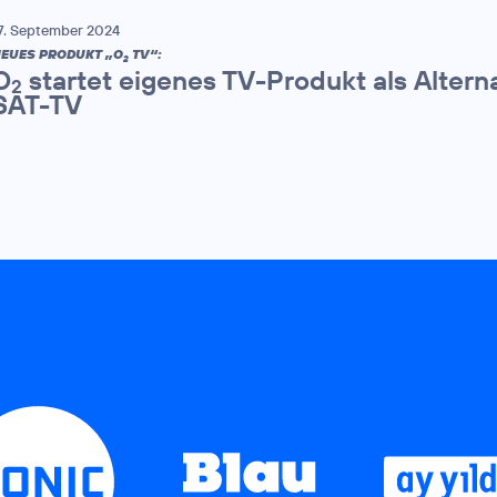
7. September 2024
EUES PRODUKT „O
TV“:
2
O
startet eigenes TV-Produkt als Altern
2
SAT-TV