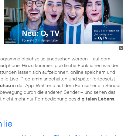
 Programme gleichzeitig angesehen werden – auf dem
martphone. Hinzu kommen praktische Funktionen wie der
stunden lassen sich aufzeichnen, online speichern und
uelle Live-Programm angehalten und später fortgesetzt
schau
in der App: Während auf dem Fernseher ein Sender
schbewegung durch die anderen Sender – und sehen das
mit nicht mehr nur Fernbedienung des
digitalen Lebens
,
ilie