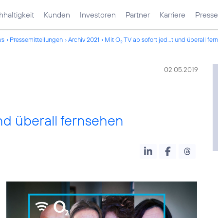
haltigkeit
Kunden
Investoren
Partner
Karriere
Presse
ws
Pressemitteilungen
Archiv 2021
Mit O
TV ab sofort jed...t und überall fe
2
02.05.2019
nd überall fernsehen