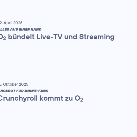
2. April 2026
LLES AUS EINER HAND
O
bündelt Live-TV und Streaming
2
5. Oktober 2025
NGEBOT FÜR ANIME-FANS
Crunchyroll kommt zu O
2