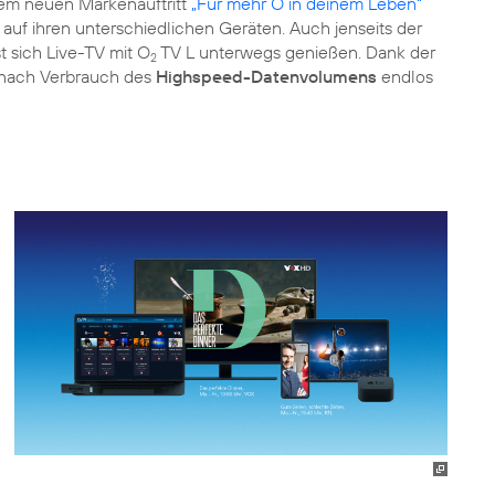
 dem neuen Markenauftritt
„Für mehr O in deinem Leben“
auf ihren unterschiedlichen Geräten. Auch jenseits der
t sich Live-TV mit O
TV L unterwegs genießen. Dank der
2
nach Verbrauch des
Highspeed-Datenvolumens
endlos