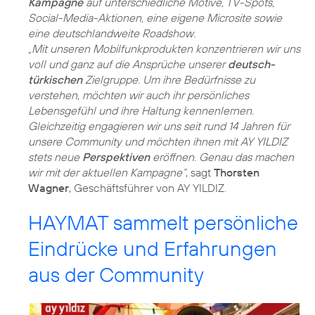
Kampagne
auf unterschiedliche Motive, TV-Spots,
Social-Media-Aktionen, eine eigene Microsite sowie
eine deutschlandweite Roadshow.
„Mit unseren Mobilfunkprodukten konzentrieren wir uns
voll und ganz auf die Ansprüche unserer
deutsch-
türkischen
Zielgruppe. Um ihre Bedürfnisse zu
verstehen, möchten wir auch ihr persönliches
Lebensgefühl und ihre Haltung kennenlernen.
Gleichzeitig engagieren wir uns seit rund 14 Jahren für
unsere Community und möchten ihnen mit AY YILDIZ
stets neue
Perspektiven
eröffnen. Genau das machen
wir mit der aktuellen Kampagne“
, sagt
Thorsten
Wagner
, Geschäftsführer von AY YILDIZ.
HAYMAT sammelt persönliche
Eindrücke und Erfahrungen
aus der Community