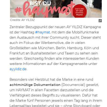
Credits: AY YILDIZ
Zentraler Bezugspunkt der neuen AY YILDIZ Kampagne
ist der Hashtag
#haymat
, mit dem die Mobilfunkmarke
den Austausch mit ihrer Community sucht. Dieser steht
auch im Fokus der Werbemotive, die in vielen
Großstädten wie München, Berlin, Hamburg, Köln und
Frankfurt an Bushaltestellen und Taxen zu sehen sein
werden. Gleichzeitig finden alle interessierten Kunden
weitere Informationen auf der Kampagnenseite unter
ayyildiz.de
.
Besonders viel Herzblut hat die Marke in eine rund
achtminütige Dokumentation
(Documercial) gesetzt,
um HAYMAT in allen Facetten darzustellen und die
Vielfältigkeit dieses Begriffs zu visualisieren. Dafür hat
die Marke fünf Personen jeweils einen Tag lang in ihrem
Lebensalltag begleitet und sie – ohne Storyboard oder