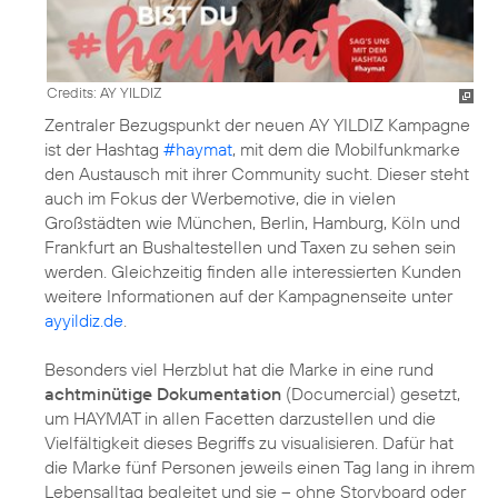
Credits: AY YILDIZ
Zentraler Bezugspunkt der neuen AY YILDIZ Kampagne
ist der Hashtag
#haymat
, mit dem die Mobilfunkmarke
den Austausch mit ihrer Community sucht. Dieser steht
auch im Fokus der Werbemotive, die in vielen
Großstädten wie München, Berlin, Hamburg, Köln und
Frankfurt an Bushaltestellen und Taxen zu sehen sein
werden. Gleichzeitig finden alle interessierten Kunden
weitere Informationen auf der Kampagnenseite unter
ayyildiz.de
.
Besonders viel Herzblut hat die Marke in eine rund
achtminütige Dokumentation
(Documercial) gesetzt,
um HAYMAT in allen Facetten darzustellen und die
Vielfältigkeit dieses Begriffs zu visualisieren. Dafür hat
die Marke fünf Personen jeweils einen Tag lang in ihrem
Lebensalltag begleitet und sie – ohne Storyboard oder