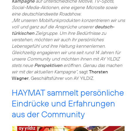
Kampagne
auf unterschiedliche Motive, TV-Spots,
Social-Media-Aktionen, eine eigene Microsite sowie
eine deutschlandweite Roadshow.
„Mit unseren Mobilfunkprodukten konzentrieren wir uns
voll und ganz auf die Ansprüche unserer
deutsch-
türkischen
Zielgruppe. Um ihre Bedürfnisse zu
verstehen, möchten wir auch ihr persönliches
Lebensgefühl und ihre Haltung kennenlernen.
Gleichzeitig engagieren wir uns seit rund 14 Jahren für
unsere Community und möchten ihnen mit AY YILDIZ
stets neue
Perspektiven
eröffnen. Genau das machen
wir mit der aktuellen Kampagne“
, sagt
Thorsten
Wagner
, Geschäftsführer von AY YILDIZ.
HAYMAT sammelt persönliche
Eindrücke und Erfahrungen
aus der Community