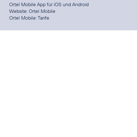
Ortel Mobile App für
iOS
und
Android
Website:
Ortel Mobile
Ortel Mobile:
Tarife