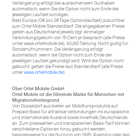
Verlängerung erfolgt bei ausreichendem Guthaben
automatisch, wenn Sie die Option nicht zum Ende der
jeweiligen Laufzeit kündigen.
Best Europe (0€ pro 28 Tage Optionslaufzeit) zubuchbar
zum Ortel Mobile Standardtarif. Die angegebenen Preise
gelten aus Deutschland jeweils zzgl. einmaliger
Verbindungsgebühr von 15 Cent je Gespräch (alle Preise
unter www.ortelmobile.de). 60/60 Taktung. Nicht gültig für
Sonderrufnummern. Die Verlängerung erfolgt
automatisch, wenn die Option nicht zum Ende der
jeweiligen Laufzeit gekündigt wird. Wird die Option nicht
gebucht, gelten die Preise laut Standardtarif (alle Preise
unter
www.ortelmobile.de
).
Über Ortel Mobile GmbH
Ortel Mobile ist die führende Marke für Menschen mit
Migrationshintergrund
Von Düsseldorf aus bieten wir Mobilfunkprodukte auf
Prepaid-Basis für attraktive Verbindungen ins europäische
und internationale Ausland sowie innerhalb Deutschlands
an. Zum preiswerten und transparenten Basis-Tarif können
verschiedene Optionen hinzu gebucht werden,
beispielsweise für die Nutzung von SMS, Roaming oder des