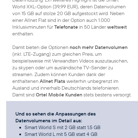
World XXL-Option (39,99 EUR), deren Datenvolumen
von 15 GB auf stolze 20 GB aufgestockt wird. Neben
einer Allnet Flat sind in der Option auch 1.000
Inklusivminuten für
Telefonate
in 50 Länder
weltweit
enthalten.
Damit bieten die Optionen
noch mehr Datenvolumen
(inkl. LTE-Zugang) zum gleichen Preis, um
beispielsweise mit Verwandten Videos auszutauschen,
zu skypen oder um ausländische TV-Sender zu
streamen. Zudem können Kunden dank der
enthaltenen
Allnet Flats
weiterhin unbegrenzt im
Ausland und innerhalb Deutschlands telefonieren.
Damit sind
Ortel Mobile Kunden
stets bestens versorgt.
Und so sehen die Anpassungen des
Datenvolumens im Detail aus:
Smart World S mit 2 GB statt 1,5 GB
Smart World L mit 5 GB statt 4 GB