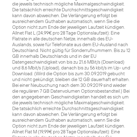
die jeweils technisch mögliche Maximalgeschwindigkeit.
Die tatsächlich erreichte Durchschnittsgeschwindigkeit
kann davon abweichen. Die Verlängerung erfolgt bei
ausreichendem Guthaben automatisch, wenn Sie die
Option nicht zum Ende der jeweiligen Laufzeit kündigen.
Allnet Flat L (24,99€ pro 28 Tage Optionslaufzeit): Eine
Flatrate in alle deutschen Netze, innerhalb des EU-
Auslands, sowie für Telefonate aus dem EU-Ausland nach
Deutschland. Nicht gültig für Sonderrufnummern. Bis zu 12
GB innerhalb Deutschlands und in der EU
Datengeschwindigkeit von bis zu 21,6 MBit/s (Download)
und 8,6 Mbit/s (Upload), danach bis zu 56 kbit/s im Up- und
Download. (Wird die Option bis zum 30.09.2019 gebucht
und nicht gekündigt, bleiben die 12 GB dauerhaft erhalten.
Bei einer Neubuchung nach dem 30.09.2019 sind wieder
die regulären 7 GB Datenvolumen Optionsbestandteil.) Bei
den angegebenen Geschwindigkeiten handelt es sich um
die jeweils technisch mögliche Maximalgeschwindigkeit.
Die tatsächlich erreichte Durchschnittsgeschwindigkeit
kann davon abweichen. Die Verlängerung erfolgt bei
ausreichendem Guthaben automatisch, wenn Sie die
Option nicht zum Ende der jeweiligen Laufzeit kündigen.
Allnet Flat M (19,99€ pro 28 Tage Optionslaufzeit): Eine