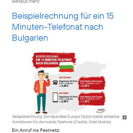
weitaus mehr.
Beispielrechnung für ein 15
Minuten-Telefonat nach
Bulgarien
Beispielrechnung: Die neue Best Europe Option bietet attraktive
Konditionen für die mobile Telefonie (
Credits: Ortel Mobile
)
Ein Anruf ins Festnetz: