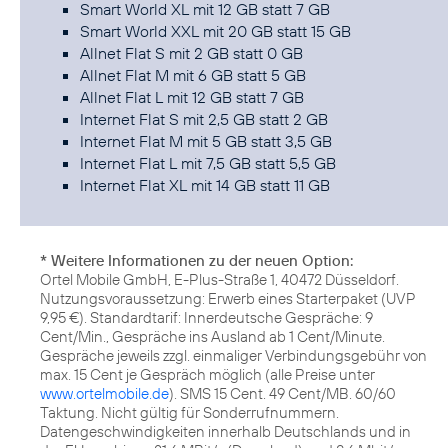
Smart World XL mit 12 GB statt 7 GB
Smart World XXL mit 20 GB statt 15 GB
Allnet Flat S mit 2 GB statt 0 GB
Allnet Flat M mit 6 GB statt 5 GB
Allnet Flat L mit 12 GB statt 7 GB
Internet Flat S mit 2,5 GB statt 2 GB
Internet Flat M mit 5 GB statt 3,5 GB
Internet Flat L mit 7,5 GB statt 5,5 GB
Internet Flat XL mit 14 GB statt 11 GB
* Weitere Informationen zu der neuen Option:
Ortel Mobile GmbH, E-Plus-Straße 1, 40472 Düsseldorf.
Nutzungsvoraussetzung: Erwerb eines Starterpaket (UVP
9,95 €). Standardtarif: Innerdeutsche Gespräche: 9
Cent/Min., Gespräche ins Ausland ab 1 Cent/Minute.
Gespräche jeweils zzgl. einmaliger Verbindungsgebühr von
max. 15 Cent je Gespräch möglich (alle Preise unter
www.ortelmobile.de
). SMS 15 Cent. 49 Cent/MB. 60/60
Taktung. Nicht gültig für Sonderrufnummern.
Datengeschwindigkeiten innerhalb Deutschlands und in