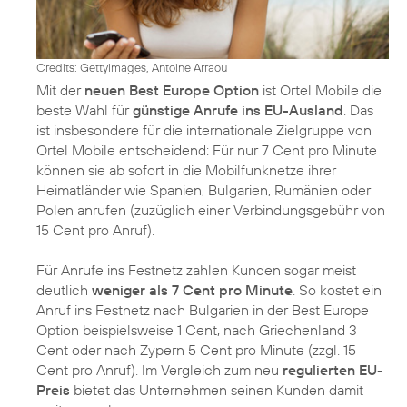
Credits: Gettyimages, Antoine Arraou
Mit der
neuen Best Europe Option
ist Ortel Mobile die
beste Wahl für
günstige Anrufe ins EU-Ausland
. Das
ist insbesondere für die internationale Zielgruppe von
Ortel Mobile entscheidend: Für nur 7 Cent pro Minute
können sie ab sofort in die Mobilfunknetze ihrer
Heimatländer wie Spanien, Bulgarien, Rumänien oder
Polen anrufen (zuzüglich einer Verbindungsgebühr von
15 Cent pro Anruf).
Für Anrufe ins Festnetz zahlen Kunden sogar meist
deutlich
weniger als 7 Cent pro Minute
. So kostet ein
Anruf ins Festnetz nach Bulgarien in der Best Europe
Option beispielsweise 1 Cent, nach Griechenland 3
Cent oder nach Zypern 5 Cent pro Minute (zzgl. 15
Cent pro Anruf). Im Vergleich zum neu
regulierten EU-
Preis
bietet das Unternehmen seinen Kunden damit