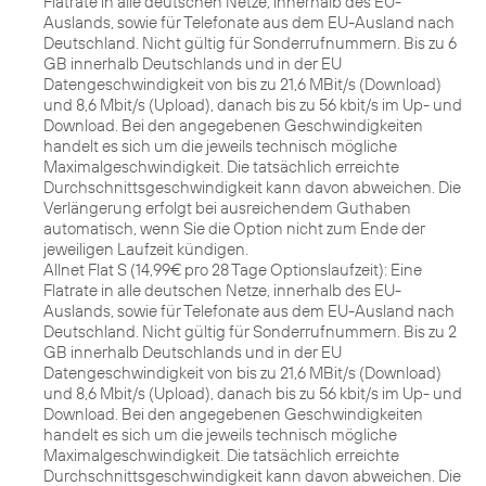
Flatrate in alle deutschen Netze, innerhalb des EU-
Auslands, sowie für Telefonate aus dem EU-Ausland nach
Deutschland. Nicht gültig für Sonderrufnummern. Bis zu 6
GB innerhalb Deutschlands und in der EU
Datengeschwindigkeit von bis zu 21,6 MBit/s (Download)
und 8,6 Mbit/s (Upload), danach bis zu 56 kbit/s im Up- und
Download. Bei den angegebenen Geschwindigkeiten
handelt es sich um die jeweils technisch mögliche
Maximalgeschwindigkeit. Die tatsächlich erreichte
Durchschnittsgeschwindigkeit kann davon abweichen. Die
Verlängerung erfolgt bei ausreichendem Guthaben
automatisch, wenn Sie die Option nicht zum Ende der
jeweiligen Laufzeit kündigen.
Allnet Flat S (14,99€ pro 28 Tage Optionslaufzeit): Eine
Flatrate in alle deutschen Netze, innerhalb des EU-
Auslands, sowie für Telefonate aus dem EU-Ausland nach
Deutschland. Nicht gültig für Sonderrufnummern. Bis zu 2
GB innerhalb Deutschlands und in der EU
Datengeschwindigkeit von bis zu 21,6 MBit/s (Download)
und 8,6 Mbit/s (Upload), danach bis zu 56 kbit/s im Up- und
Download. Bei den angegebenen Geschwindigkeiten
handelt es sich um die jeweils technisch mögliche
Maximalgeschwindigkeit. Die tatsächlich erreichte
Durchschnittsgeschwindigkeit kann davon abweichen. Die