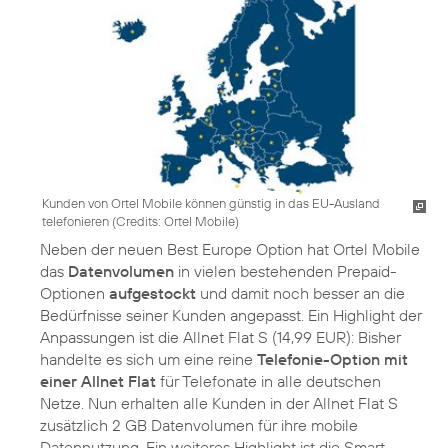
Kunden von Ortel Mobile können günstig in das EU-Ausland
telefonieren (
Credits: Ortel Mobile
)
Neben der neuen Best Europe Option hat Ortel Mobile
das
Datenvolumen
in vielen bestehenden Prepaid-
Optionen
aufgestockt
und damit noch besser an die
Bedürfnisse seiner Kunden angepasst. Ein Highlight der
Anpassungen ist die Allnet Flat S (14,99 EUR): Bisher
handelte es sich um eine reine
Telefonie-Option mit
einer Allnet Flat
für Telefonate in alle deutschen
Netze. Nun erhalten alle Kunden in der Allnet Flat S
zusätzlich 2 GB Datenvolumen für ihre mobile
Datennutzung. Ein weiteres Highlight ist die Smart