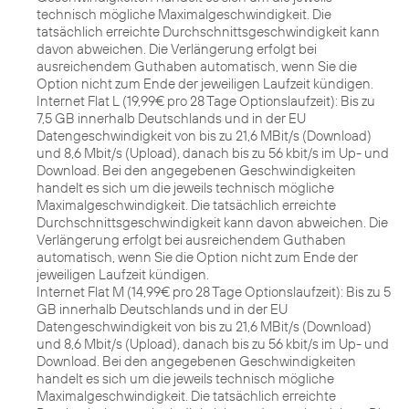
technisch mögliche Maximalgeschwindigkeit. Die
tatsächlich erreichte Durchschnittsgeschwindigkeit kann
davon abweichen. Die Verlängerung erfolgt bei
ausreichendem Guthaben automatisch, wenn Sie die
Option nicht zum Ende der jeweiligen Laufzeit kündigen.
Internet Flat L (19,99€ pro 28 Tage Optionslaufzeit): Bis zu
7,5 GB innerhalb Deutschlands und in der EU
Datengeschwindigkeit von bis zu 21,6 MBit/s (Download)
und 8,6 Mbit/s (Upload), danach bis zu 56 kbit/s im Up- und
Download. Bei den angegebenen Geschwindigkeiten
handelt es sich um die jeweils technisch mögliche
Maximalgeschwindigkeit. Die tatsächlich erreichte
Durchschnittsgeschwindigkeit kann davon abweichen. Die
Verlängerung erfolgt bei ausreichendem Guthaben
automatisch, wenn Sie die Option nicht zum Ende der
jeweiligen Laufzeit kündigen.
Internet Flat M (14,99€ pro 28 Tage Optionslaufzeit): Bis zu 5
GB innerhalb Deutschlands und in der EU
Datengeschwindigkeit von bis zu 21,6 MBit/s (Download)
und 8,6 Mbit/s (Upload), danach bis zu 56 kbit/s im Up- und
Download. Bei den angegebenen Geschwindigkeiten
handelt es sich um die jeweils technisch mögliche
Maximalgeschwindigkeit. Die tatsächlich erreichte