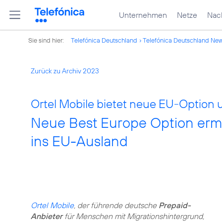
Unternehmen
Netze
Nach
Sie sind hier:
Telefónica Deutschland
Telefónica Deutschland Ne
Zurück zu Archiv 2023
Ortel Mobile bietet neue EU-Option
Neue Best Europe Option ermö
ins EU-Ausland
Ortel Mobile
, der führende deutsche
Prepaid-
Anbieter
für Menschen mit Migrationshintergrund,