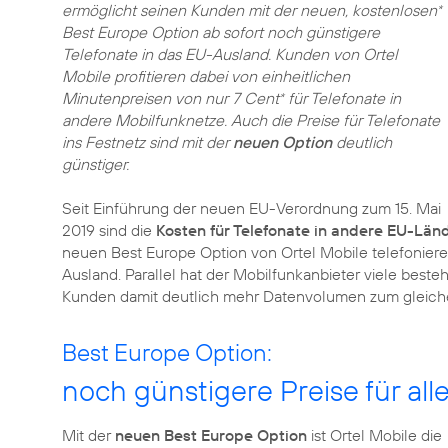
ermöglicht seinen Kunden mit der neuen, kostenlosen
*
Best Europe Option ab sofort noch günstigere
Telefonate in das EU-Ausland. Kunden von Ortel
Mobile profitieren dabei von einheitlichen
Minutenpreisen von nur 7 Cent
für Telefonate in
*
andere Mobilfunknetze. Auch die Preise für Telefonate
ins Festnetz sind mit der
neuen Option
deutlich
günstiger.
Seit Einführung der neuen EU-Verordnung zum 15. Mai
2019 sind die
Kosten für Telefonate in andere EU-Län
neuen Best Europe Option von Ortel Mobile telefoniere
Ausland. Parallel hat der Mobilfunkanbieter viele best
Kunden damit deutlich mehr Datenvolumen zum gleiche
Best Europe Option:
noch günstigere Preise für al
Mit der
neuen Best Europe Option
ist Ortel Mobile die