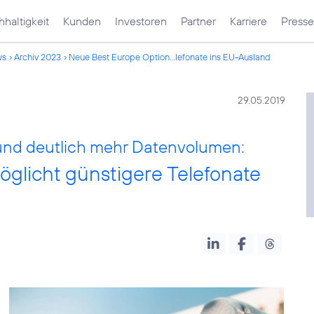
haltigkeit
Kunden
Investoren
Partner
Karriere
Presse
ws
Archiv 2023
Neue Best Europe Option...lefonate ins EU-Ausland
29.05.2019
 und deutlich mehr Datenvolumen:
glicht günstigere Telefonate