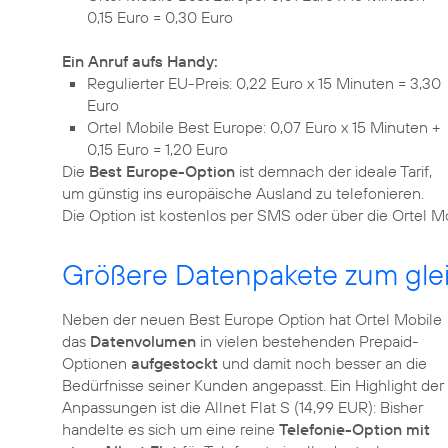
0,15 Euro = 0,30 Euro
Ein Anruf aufs Handy:
Regulierter EU-Preis: 0,22 Euro x 15 Minuten = 3,30
Euro
Ortel Mobile Best Europe: 0,07 Euro x 15 Minuten +
0,15 Euro = 1,20 Euro
Die
Best Europe-Option
ist demnach der ideale Tarif,
um günstig ins europäische Ausland zu telefonieren.
Die Option ist kostenlos per SMS oder über die Ortel 
Größere Datenpakete zum glei
Neben der neuen Best Europe Option hat Ortel Mobile
das
Datenvolumen
in vielen bestehenden Prepaid-
Optionen
aufgestockt
und damit noch besser an die
Bedürfnisse seiner Kunden angepasst. Ein Highlight der
Anpassungen ist die Allnet Flat S (14,99 EUR): Bisher
handelte es sich um eine reine
Telefonie-Option mit