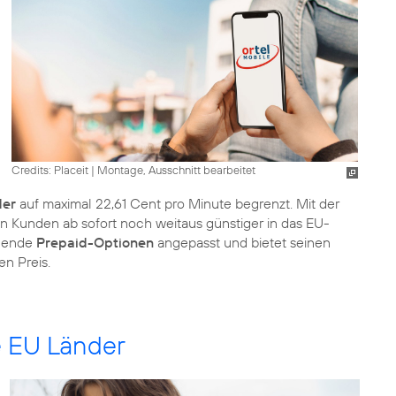
Credits: Placeit
|
Montage, Ausschnitt bearbeitet
der
auf maximal 22,61 Cent pro Minute begrenzt. Mit der
n Kunden ab sofort noch weitaus günstiger in das EU-
ehende
Prepaid-Optionen
angepasst und bietet seinen
n Preis.
le EU Länder