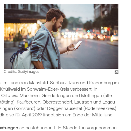
Credits: Gettyimages
e im Landkreis Mansfeld-Südharz, Rees und Kranenburg im
Knüllwald im Schwalm-Eder-Kreis verbessert. In
 Orte wie Marxheim, Genderkingen und Möttingen (alle
ltötting), Kaufbeuren, Oberostendorf, Lautrach und Legau
Hilzingen (Konstanz) oder Deggenhausertal (Bodenseekreis)
ndkreise für April 2019 findet sich am Ende der Mitteilung.
üstungen
an bestehenden LTE-Standorten vorgenommen,