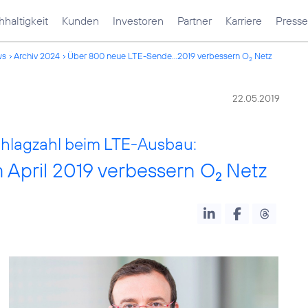
haltigkeit
Kunden
Investoren
Partner
Karriere
Presse
ws
Archiv 2024
Über 800 neue LTE-Sende...2019 verbessern O
Netz
2
22.05.2019
chlagzahl beim LTE-Ausbau:
April 2019 verbessern O
Netz
2