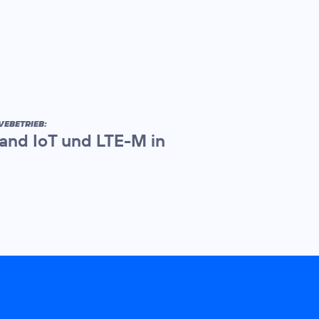
VEBETRIEB:
and IoT und LTE-M in