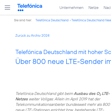
Unternehmen
Netze
Nach
Sie sind hier:
Telefónica Deutschland
Telefónica Deutschland Ne
Zurück zu Archiv 2024
Telefónica Deutschland mit hoher S
Über 800 neue LTE-Sender im 
Telefónica Deutschland gibt beim
Ausbau des O
LTE-
2
Netzes
weiter Vollgas: Allein im April 2019 hat der
Telekommunikationsanbieter bundesweit mehr als 800
neue LTE-Stationen errichtet bzw. bestehende LTE-