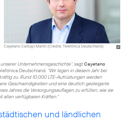
Cayetano Carbajo Martín (
Credits: Telefónica Deutschland
)
 unserer Unternehmensgeschichte“,
sagt
Cayetano
Telefónica Deutschland.
“Wir legen in diesem Jahr bei
räftig zu. Rund 10.000 LTE-Aufrüstungen werden
here Geschwindigkeiten und eine deutlich gesteigerte
eses Jahres die Versorgungsauflagen zu erfüllen, wie sie
t allen verfügbaren Kräften.”
städtischen und ländlichen