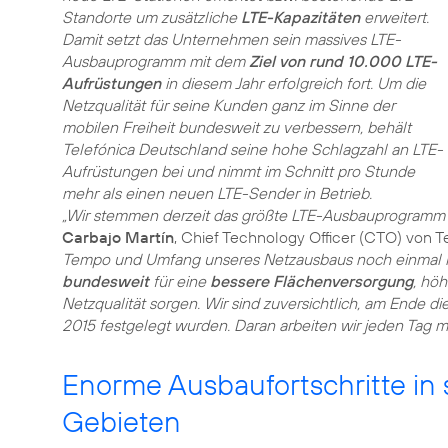
Standorte um zusätzliche
LTE-Kapazitäten
erweitert.
Damit setzt das Unternehmen sein massives LTE-
Ausbauprogramm mit dem
Ziel von rund 10.000 LTE-
Aufrüstungen
in diesem Jahr erfolgreich fort. Um die
Netzqualität für seine Kunden ganz im Sinne der
mobilen Freiheit bundesweit zu verbessern, behält
Telefónica Deutschland seine hohe Schlagzahl an LTE-
Aufrüstungen bei und nimmt im Schnitt pro Stunde
mehr als einen neuen LTE-Sender in Betrieb.
„Wir stemmen derzeit das größte LTE-Ausbauprogramm
Carbajo Martín
, Chief Technology Officer (CTO) von 
Tempo und Umfang unseres Netzausbaus noch einmal k
bundesweit
für eine
bessere Flächenversorgung
, hö
Netzqualität sorgen. Wir sind zuversichtlich, am Ende di
2015 festgelegt wurden. Daran arbeiten wir jeden Tag mi
Enorme Ausbaufortschritte in 
Gebieten