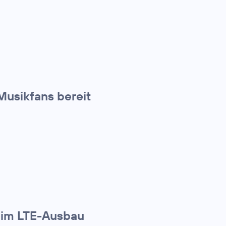
Musikfans bereit
eim LTE-Ausbau