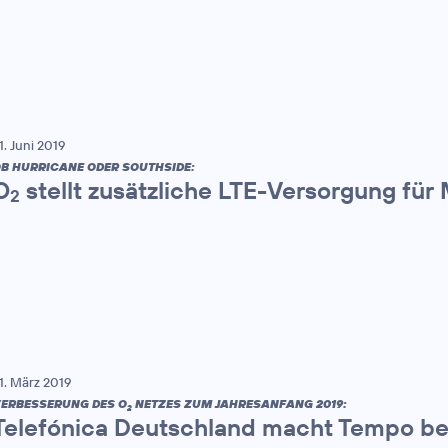
1. Juni 2019
B HURRICANE ODER SOUTHSIDE:
O
stellt zusätzliche LTE-Versorgung für 
2
1. März 2019
ERBESSERUNG DES O
NETZES ZUM JAHRESANFANG 2019:
2
Telefónica Deutschland macht Tempo b