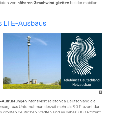
bieten von
höheren Geschwindigkeiten
bei der mobilen
s LTE-Ausbaus
E-Aufrüstungen
intensiviert Telefónica Deutschland die
sorgt das Unternehmen derzeit mehr als 90 Prozent der
en größten deutschen Städten sind es nahezu 100 Prozent.