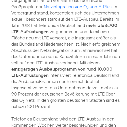
vergangenen Jahren vor allem das technische
Großprojekt der
Netzintegration von O
und E-Plus
im
2
Vordergrund stand, konzentriert sich das Unternehmen
aktuell besonders stark auf den LTE-Ausbau. Bereits im
Jahr 2018 hat Telefónica Deutschland
mehr als 6.700
LTE-Aufrüstungen
vorgenommen und damit eine
Fläche neu mit LTE versorgt, die insgesamt größer als
das Bundesland Niedersachsen ist. Nach erfolgreichem
Abschluss der Netzintegration zum Jahreswechsel hat
das Unternehmen seine Kapazitäten in diesem Jahr nun
voll auf den LTE-Ausbau verlagert. Mit einem
einzigartigen Ausbauprogramm von rund 10.000
LTE-Aufrüstungen
intensiviert Telefónica Deutschland
die Ausbaumaßnahmen noch einmal deutlich.
Insgesamt versorgt das Unternehmen derzeit mehr als
90 Prozent der deutschen Bevölkerung mit LTE über
das O
Netz. In den größten deutschen Städten sind es
2
nahezu 100 Prozent.
Telefónica Deutschland wird den LTE-Ausbau in den
kommenden Wochen weiter beschleunigen und den