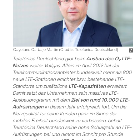
Cayetano Carbajo Martín (
Credits: Telefónica Deutschland
)
Telefónica Deutschland gibt beim
Ausbau des O
LTE-
2
Netzes
weiter Vollgas: Allein im April 2019 hat der
Telekommunikationsanbieter bundesweit mehr als 800
neue LTE-Stationen errichtet bzw. bestehende LTE-
Standorte um zusätzliche
LTE-Kapazitäten
erweitert.
Damit setzt das Unternehmen sein massives LTE-
Ausbauprogramm mit dem
Ziel von rund 10.000 LTE-
Aufrüstungen
in diesem Jahr erfolgreich fort. Um die
Netzqualität für seine Kunden ganz im Sinne der
mobilen Freiheit bundesweit zu verbessern, behält
Telefónica Deutschland seine hohe Schlagzahl an LTE-
Aufrüstungen bei und nimmt im Schnitt pro Stunde