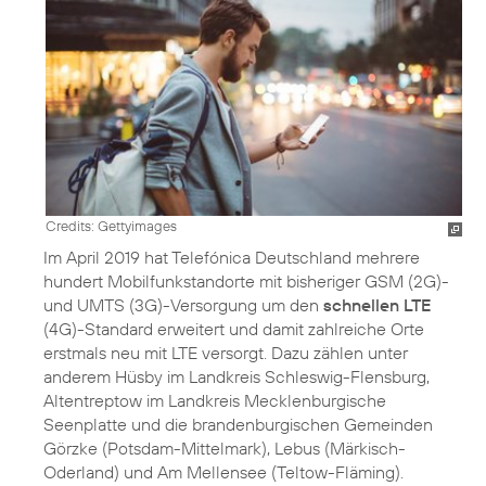
Credits: Gettyimages
Im April 2019 hat Telefónica Deutschland mehrere
hundert Mobilfunkstandorte mit bisheriger GSM (2G)-
und UMTS (3G)-Versorgung um den
schnellen LTE
(4G)-Standard erweitert und damit zahlreiche Orte
erstmals neu mit LTE versorgt. Dazu zählen unter
anderem Hüsby im Landkreis Schleswig-Flensburg,
Altentreptow im Landkreis Mecklenburgische
Seenplatte und die brandenburgischen Gemeinden
Görzke (Potsdam-Mittelmark), Lebus (Märkisch-
Oderland) und Am Mellensee (Teltow-Fläming).