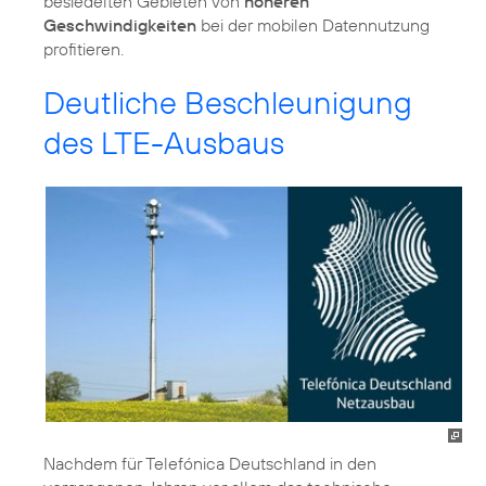
besiedelten Gebieten von
höheren
Geschwindigkeiten
bei der mobilen Datennutzung
profitieren.
Deutliche Beschleunigung
des LTE-Ausbaus
Nachdem für Telefónica Deutschland in den