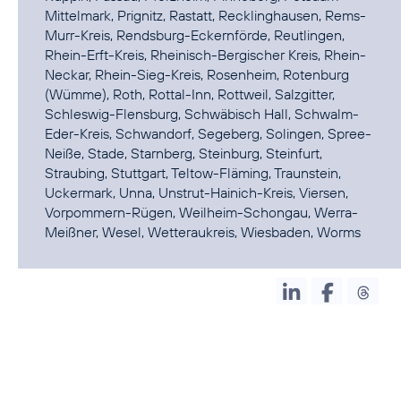
Mittelmark, Prignitz, Rastatt, Recklinghausen, Rems-
Murr-Kreis, Rendsburg-Eckernförde, Reutlingen,
Rhein-Erft-Kreis, Rheinisch-Bergischer Kreis, Rhein-
Neckar, Rhein-Sieg-Kreis, Rosenheim, Rotenburg
(Wümme), Roth, Rottal-Inn, Rottweil, Salzgitter,
Schleswig-Flensburg, Schwäbisch Hall, Schwalm-
Eder-Kreis, Schwandorf, Segeberg, Solingen, Spree-
Neiße, Stade, Starnberg, Steinburg, Steinfurt,
Straubing, Stuttgart, Teltow-Fläming, Traunstein,
Uckermark, Unna, Unstrut-Hainich-Kreis, Viersen,
Vorpommern-Rügen, Weilheim-Schongau, Werra-
Meißner, Wesel, Wetteraukreis, Wiesbaden, Worms