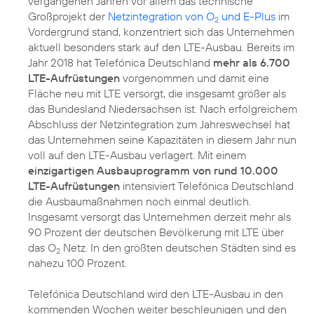
vergangenen Jahren vor allem das technische
Großprojekt der
Netzintegration von O
und E-Plus
im
2
Vordergrund stand, konzentriert sich das Unternehmen
aktuell besonders stark auf den LTE-Ausbau. Bereits im
Jahr 2018 hat Telefónica Deutschland
mehr als 6.700
LTE-Aufrüstungen
vorgenommen und damit eine
Fläche neu mit LTE versorgt, die insgesamt größer als
das Bundesland Niedersachsen ist. Nach erfolgreichem
Abschluss der Netzintegration zum Jahreswechsel hat
das Unternehmen seine Kapazitäten in diesem Jahr nun
voll auf den LTE-Ausbau verlagert. Mit einem
einzigartigen Ausbauprogramm von rund 10.000
LTE-Aufrüstungen
intensiviert Telefónica Deutschland
die Ausbaumaßnahmen noch einmal deutlich.
Insgesamt versorgt das Unternehmen derzeit mehr als
90 Prozent der deutschen Bevölkerung mit LTE über
das O
Netz. In den größten deutschen Städten sind es
2
nahezu 100 Prozent.
Telefónica Deutschland wird den LTE-Ausbau in den
kommenden Wochen weiter beschleunigen und den