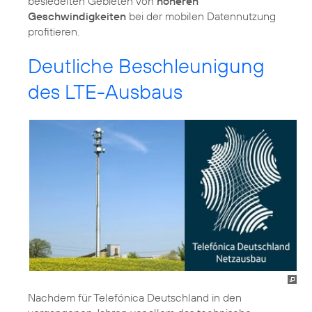
besiedelten Gebieten von
höheren
Geschwindigkeiten
bei der mobilen Datennutzung
profitieren.
Deutliche Beschleunigung
des LTE-Ausbaus
Nachdem für Telefónica Deutschland in den