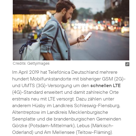
Credits: Gettyimages
Im April 2019 hat Telefónica Deutschland mehrere
hundert Mobilfunkstandorte mit bisheriger GSM (2G)-
und UMTS (3G)-Versorgung um den
schnellen LTE
(4G)-Standard erweitert und damit zahlreiche Orte
erstmals neu mit LTE versorgt. Dazu zählen unter
anderem Hüsby im Landkreis Schleswig-Flensburg,
Altentreptow im Landkreis Mecklenburgische
Seenplatte und die brandenburgischen Gemeinden
Görzke (Potsdam-Mittelmark), Lebus (Märkisch-
Oderland) und Am Mellensee (Teltow-Fläming).