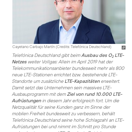
Cayetano Carbajo Martín (
Credits: Telefónica Deutschland
)
Telefónica Deutschland gibt beim
Ausbau des O
LTE-
2
Netzes
weiter Vollgas: Allein im April 2019 hat der
Telekommunikationsanbieter bundesweit mehr als 800
neue LTE-Stationen errichtet bzw. bestehende LTE-
Standorte um zusätzliche
LTE-Kapazitäten
erweitert.
Damit setzt das Unternehmen sein massives LTE-
Ausbauprogramm mit dem
Ziel von rund 10.000 LTE-
Aufrüstungen
in diesem Jahr erfolgreich fort. Um die
Netzqualität für seine Kunden ganz im Sinne der
mobilen Freiheit bundesweit zu verbessern, behält
Telefónica Deutschland seine hohe Schlagzahl an LTE-
Aufrüstungen bei und nimmt im Schnitt pro Stunde