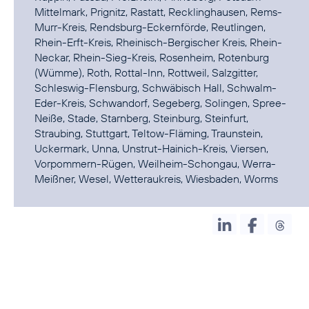
Mittelmark, Prignitz, Rastatt, Recklinghausen, Rems-
Murr-Kreis, Rendsburg-Eckernförde, Reutlingen,
Rhein-Erft-Kreis, Rheinisch-Bergischer Kreis, Rhein-
Neckar, Rhein-Sieg-Kreis, Rosenheim, Rotenburg
(Wümme), Roth, Rottal-Inn, Rottweil, Salzgitter,
Schleswig-Flensburg, Schwäbisch Hall, Schwalm-
Eder-Kreis, Schwandorf, Segeberg, Solingen, Spree-
Neiße, Stade, Starnberg, Steinburg, Steinfurt,
Straubing, Stuttgart, Teltow-Fläming, Traunstein,
Uckermark, Unna, Unstrut-Hainich-Kreis, Viersen,
Vorpommern-Rügen, Weilheim-Schongau, Werra-
Meißner, Wesel, Wetteraukreis, Wiesbaden, Worms