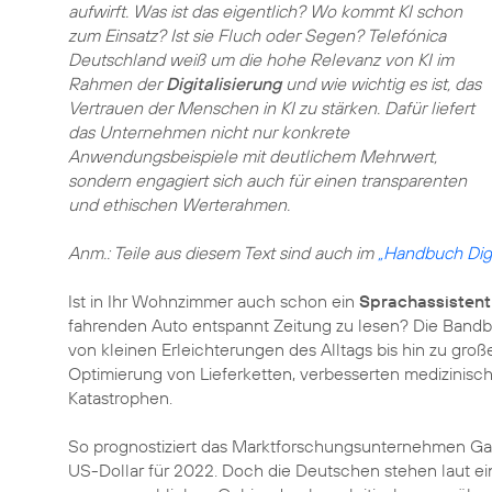
aufwirft. Was ist das eigentlich? Wo kommt KI schon
zum Einsatz? Ist sie Fluch oder Segen? Telefónica
Deutschland weiß um die hohe Relevanz von KI im
Rahmen der
Digitalisierung
und wie wichtig es ist, das
Vertrauen der Menschen in KI zu stärken. Dafür liefert
das Unternehmen nicht nur konkrete
Anwendungsbeispiele mit deutlichem Mehrwert,
sondern engagiert sich auch für einen transparenten
und ethischen Werterahmen.
Anm.: Teile aus diesem Text sind auch im
„Handbuch Digi
Ist in Ihr Wohnzimmer auch schon ein
Sprachassistent
fahrenden Auto entspannt Zeitung zu lesen? Die Bandb
von kleinen Erleichterungen des Alltags bis hin zu groß
Optimierung von Lieferketten, verbesserten medizinis
Katastrophen.
So prognostiziert das Marktforschungsunternehmen Gar
US-Dollar für 2022. Doch die Deutschen stehen laut e