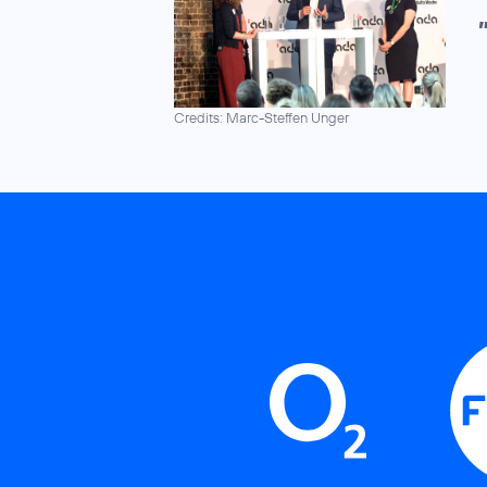
Credits: Marc-Steffen Unger