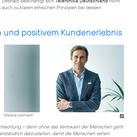
 Deshalb beschäftigt sich
Telefónica Deutschland
nicht
 auch zu klaren ethischen Prinzipien bei dessen
on und positivem Kundenerlebnis
Markus Heimann
antwortung – denn ohne das Vertrauen der Menschen geht
I verständlich darzustellen, damit die Menschen sehen