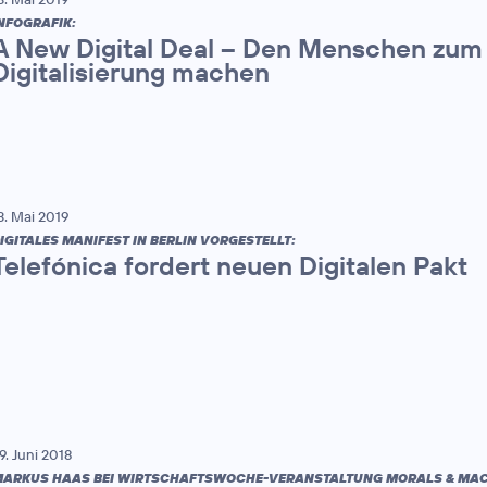
NFOGRAFIK:
A New Digital Deal – Den Menschen zum 
Digitalisierung machen
3. Mai 2019
IGITALES MANIFEST IN BERLIN VORGESTELLT:
Telefónica fordert neuen Digitalen Pakt
9. Juni 2018
ARKUS HAAS BEI WIRTSCHAFTSWOCHE-VERANSTALTUNG MORALS & MAC