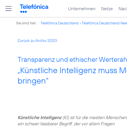
Unternehmen
Netze
Nach
Sie sind hier:
Telefónica Deutschland
Telefónica Deutschland Ne
Zurück zu Archiv 2020
Transparenz und ethischer Wertera
„Künstliche Intelligenz muss
bringen“
Künstliche Intelligenz
(KI) ist für die meisten Menschen
ein schwer fassbarer Begriff, der vor allem Fragen