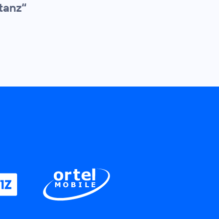
tanz“