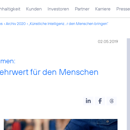
haltigkeit
Kunden
Investoren
Partner
Karriere
Presse
ws
Archiv 2020
„Künstliche Intelligenz...r den Menschen bringen“
02.05.2019
hmen:
 Mehrwert für den Menschen