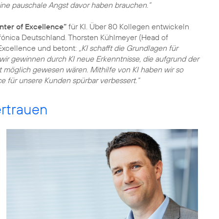
eine pauschale Angst davor haben brauchen.“
nter of Excellence“
für KI. Über 80 Kollegen entwickeln
efónica Deutschland. Thorsten Kühlmeyer (Head of
 Excellence und betont:
„KI schafft die Grundlagen für
wir gewinnen durch KI neue Erkenntnisse, die aufgrund der
 möglich gewesen wären. Mithilfe von KI haben wir so
e für unsere Kunden spürbar verbessert.“
ertrauen