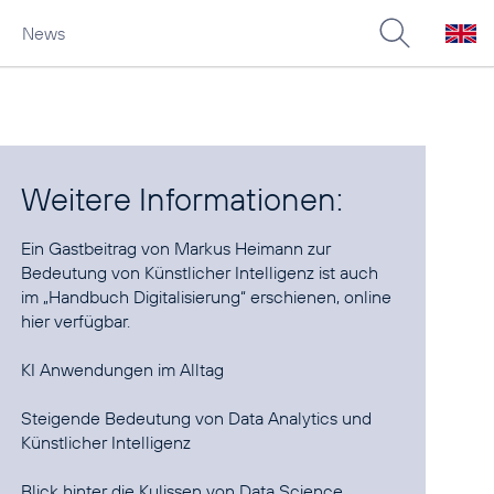
News
Weitere Informationen:
Ein Gastbeitrag von Markus Heimann zur
Bedeutung von Künstlicher Intelligenz ist auch
im „Handbuch Digitalisierung“ erschienen, online
hier
verfügbar.
KI Anwendungen im Alltag
Steigende Bedeutung von Data Analytics und
Künstlicher Intelligenz
Blick hinter die Kulissen von Data Science