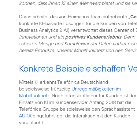
können, dass ihnen KI einen Mehrwert bietet und sie k
Daran arbeitet das von Heimanns Team aufgebaute
„Ce
konkrete KI-basierte Lösungen für die Kunden von Tel
Business Analytics & AI) verantwortet dieses Center of
Innovationen und ein
positives Kundenerlebnis
. Denn 
schieren Menge und Komplexität der Daten vorher nicht
bereits Produkte, unserer Mobilfunknetz und den Servic
Konkrete Beispiele schaffen V
Mittels KI erkennt Telefónica Deutschland
beispielsweise frühzeitig
Unregelmäßigkeiten im
Mobilfunknetz
. Noch offensichtlicher für Kunden ist der
Einsatz von KI im Kundenservice: Anfang 2018 hat die
Telefónica Gruppe beispielsweise den Sprachassistent
AURA
eingeführt, der die Interaktion mit den Kunden
vereinfacht