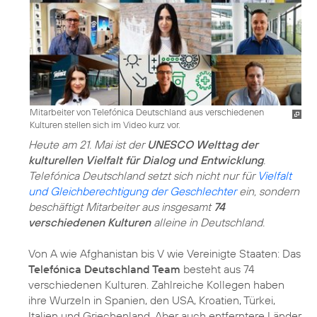
Mitarbeiter von Telefónica Deutschland aus verschiedenen
Kulturen stellen sich im Video kurz vor.
Heute am 21. Mai ist der
UNESCO Welttag der
kulturellen Vielfalt für Dialog und Entwicklung
.
Telefónica Deutschland setzt sich nicht nur für
Vielfalt
und Gleichberechtigung der Geschlechter
ein, sondern
beschäftigt Mitarbeiter aus insgesamt
74
verschiedenen Kulturen
alleine in Deutschland.
Von A wie Afghanistan bis V wie Vereinigte Staaten: Das
Telefónica Deutschland Team
besteht aus 74
verschiedenen Kulturen. Zahlreiche Kollegen haben
ihre Wurzeln in Spanien, den USA, Kroatien, Türkei,
Italien und Griechenland. Aber auch entferntere Länder