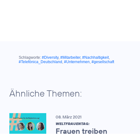
Schlagworte:
#Diversity
,
#Mitarbeiter
,
#Nachhaltigkeit
,
#Telefónica_Deutschland
,
#Unternehmen
,
#gesellschaft
Ähnliche Themen:
08. März 2021
WELTFRAUENTAG:
Frauen treiben
zunehmend die