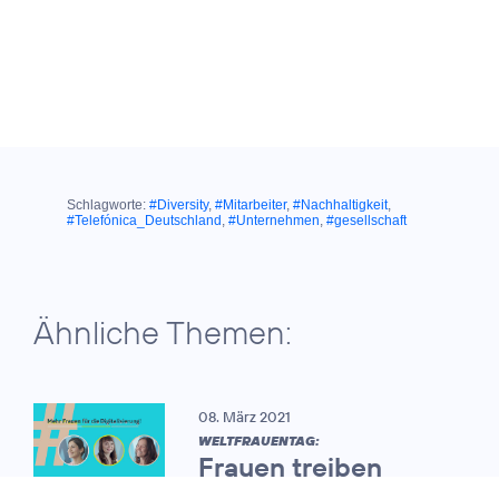
Schlagworte:
#Diversity
,
#Mitarbeiter
,
#Nachhaltigkeit
,
#Telefónica_Deutschland
,
#Unternehmen
,
#gesellschaft
Ähnliche Themen:
08. März 2021
WELTFRAUENTAG:
Frauen treiben
zunehmend die