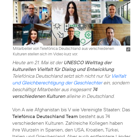
Mitarbeiter von Telefónica Deutschland aus verschiedenen
Kulturen stellen sich im Video kurz vor.
Heute am 21. Mai ist der
UNESCO Welttag der
kulturellen Vielfalt für Dialog und Entwicklung
.
Telefónica Deutschland setzt sich nicht nur für
Vielfalt
und Gleichberechtigung der Geschlechter
ein, sondern
beschäftigt Mitarbeiter aus insgesamt
74
verschiedenen Kulturen
alleine in Deutschland.
Von A wie Afghanistan bis V wie Vereinigte Staaten: Das
Telefónica Deutschland Team
besteht aus 74
verschiedenen Kulturen. Zahlreiche Kollegen haben
ihre Wurzeln in Spanien, den USA, Kroatien, Türkei,
Italien und Griechenland. Aber auch entferntere Länder