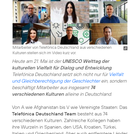
Mitarbeiter von Telefónica Deutschland aus verschiedenen
Kulturen stellen sich im Video kurz vor.
Heute am 21. Mai ist der
UNESCO Welttag der
kulturellen Vielfalt für Dialog und Entwicklung
.
Telefónica Deutschland setzt sich nicht nur für
Vielfalt
und Gleichberechtigung der Geschlechter
ein, sondern
beschäftigt Mitarbeiter aus insgesamt
74
verschiedenen Kulturen
alleine in Deutschland.
Von A wie Afghanistan bis V wie Vereinigte Staaten: Das
Telefónica Deutschland Team
besteht aus 74
verschiedenen Kulturen. Zahlreiche Kollegen haben
ihre Wurzeln in Spanien, den USA, Kroatien, Türkei,
Italien und Griechenland. Aber auch entferntere Länder