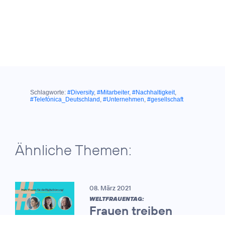
Schlagworte:
#Diversity
,
#Mitarbeiter
,
#Nachhaltigkeit
,
#Telefónica_Deutschland
,
#Unternehmen
,
#gesellschaft
Ähnliche Themen:
08. März 2021
WELTFRAUENTAG:
Frauen treiben
zunehmend die