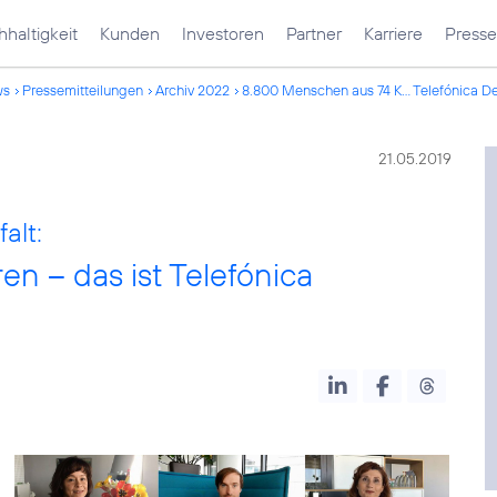
haltigkeit
Kunden
Investoren
Partner
Karriere
Presse
ws
Pressemitteilungen
Archiv 2022
8.800 Menschen aus 74 K... Telefónica D
21.05.2019
alt:
n – das ist Telefónica