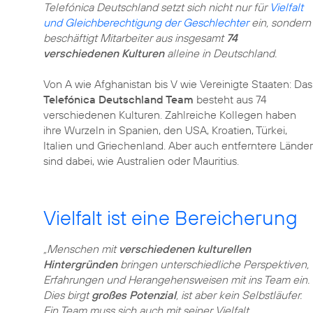
Telefónica Deutschland setzt sich nicht nur für
Vielfalt
und Gleichberechtigung der Geschlechter
ein, sondern
beschäftigt Mitarbeiter aus insgesamt
74
verschiedenen Kulturen
alleine in Deutschland.
Von A wie Afghanistan bis V wie Vereinigte Staaten: Das
Telefónica Deutschland Team
besteht aus 74
verschiedenen Kulturen. Zahlreiche Kollegen haben
ihre Wurzeln in Spanien, den USA, Kroatien, Türkei,
Italien und Griechenland. Aber auch entferntere Länder
sind dabei, wie Australien oder Mauritius.
Vielfalt ist eine Bereicherung
„Menschen mit
verschiedenen kulturellen
Hintergründen
bringen unterschiedliche Perspektiven,
Erfahrungen und Herangehensweisen mit ins Team ein.
Dies birgt
großes Potenzial
, ist aber kein Selbstläufer.
Ein Team muss sich auch mit seiner Vielfalt