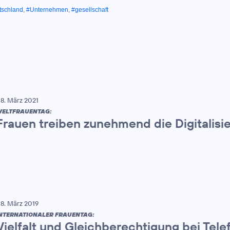
tschland
,
#Unternehmen
,
#gesellschaft
8. März 2021
ELTFRAUENTAG:
Frauen treiben zunehmend die Digitalisi
8. März 2019
NTERNATIONALER FRAUENTAG:
Vielfalt und Gleichberechtigung bei Tel