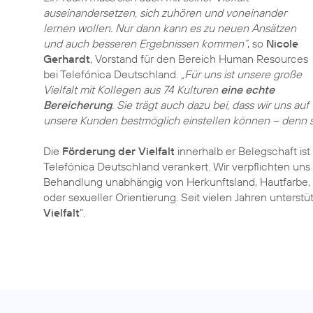
auseinandersetzen, sich zuhören und voneinander
lernen wollen. Nur dann kann es zu neuen Ansätzen
und auch besseren Ergebnissen kommen“
, so
Nicole
Gerhardt
, Vorstand für den Bereich Human Resources
bei Telefónica Deutschland.
„Für uns ist unsere große
Vielfalt mit Kollegen aus 74 Kulturen
eine echte
Bereicherung
. Sie trägt auch dazu bei, dass wir uns auf
unsere Kunden bestmöglich einstellen können – denn sie 
Die
Förderung der Vielfalt
innerhalb er Belegschaft is
Telefónica Deutschland verankert. Wir verpflichten uns
Behandlung unabhängig von Herkunftsland, Hautfarbe, G
oder sexueller Orientierung. Seit vielen Jahren unterstüt
Vielfalt
“.