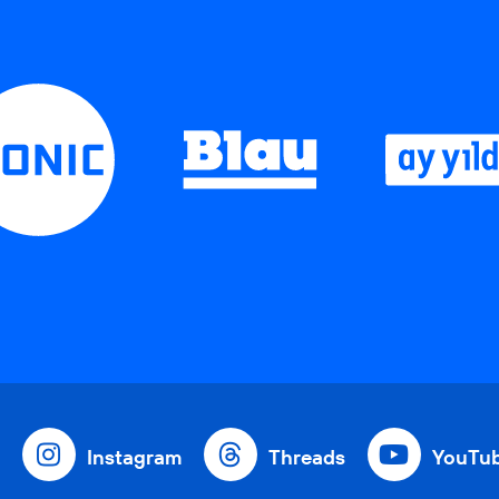
Instagram
Threads
YouTu