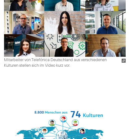
Mitarbeiter von Telefónica Deutschland aus verschiedenen
Kulturen stellen sich im Video kurz vor.