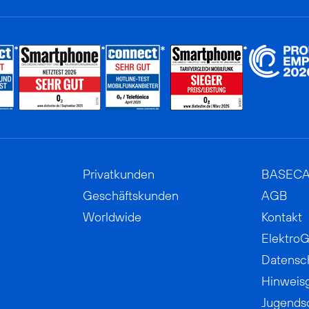
Privatkunden
BASEC
Geschäftskunden
AGB
Worldwide
Kontakt
ElektroG
Datensc
Hinweis
Jugends