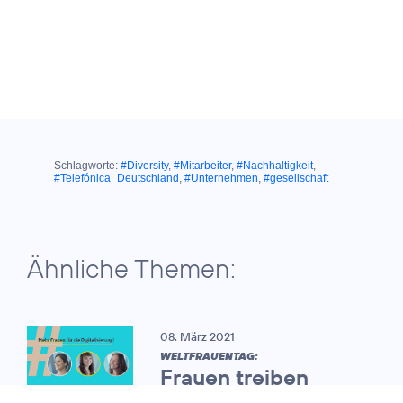
Schlagworte:
#Diversity
,
#Mitarbeiter
,
#Nachhaltigkeit
,
#Telefónica_Deutschland
,
#Unternehmen
,
#gesellschaft
Ähnliche Themen:
08. März 2021
WELTFRAUENTAG:
Frauen treiben
zunehmend die