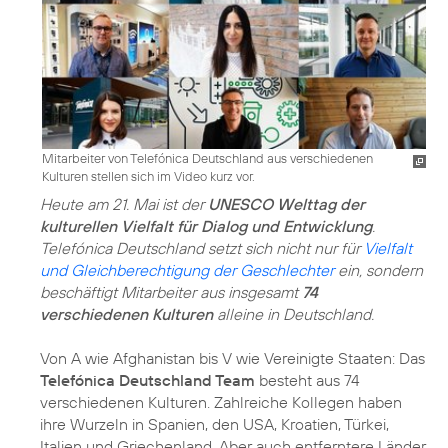
Mitarbeiter von Telefónica Deutschland aus verschiedenen
Kulturen stellen sich im Video kurz vor.
Heute am 21. Mai ist der
UNESCO Welttag der
kulturellen Vielfalt für Dialog und Entwicklung
.
Telefónica Deutschland setzt sich nicht nur für
Vielfalt
und Gleichberechtigung der Geschlechter
ein, sondern
beschäftigt Mitarbeiter aus insgesamt
74
verschiedenen Kulturen
alleine in Deutschland.
Von A wie Afghanistan bis V wie Vereinigte Staaten: Das
Telefónica Deutschland Team
besteht aus 74
verschiedenen Kulturen. Zahlreiche Kollegen haben
ihre Wurzeln in Spanien, den USA, Kroatien, Türkei,
Italien und Griechenland. Aber auch entferntere Länder