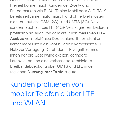
Freiheit können auch Kunden der Zweit- und
Partnermarken wie BLAU, Tchibo Mobil oder ALDI TALK
bereits seit Jahren automatisch und ohne Mehrkosten
nicht nur auf das GSM (2G)- und UMTS (3G)-Netz,
sondern auch auf das LTE (4G)-Netz zugreifen. Dadurch
profitieren sie auch von dem aktuellen
massiven LTE-
Ausbau
von Telefónica Deutschland. Ihnen steht an
immer mehr Orten ein kontinuierlich verbessertes LTE-
Netz zur Verfügung. Durch den LTE-Zugriff kommen
ihnen höhere Geschwindigkeiten, geringere
Latenzzeiten und eine verbesserte kombinierte
Breitbandabdeckung über UMTS und LTE in der
täglichen
Nutzung ihrer Tarife
zugute.
Kunden profitieren von
mobiler Telefonie über LTE
und WLAN