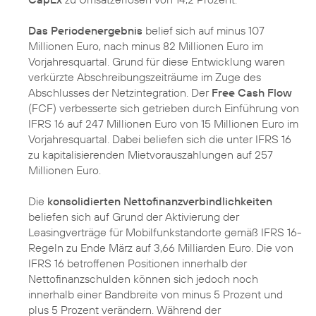
Das Periodenergebnis
belief sich auf minus 107
Millionen Euro, nach minus 82 Millionen Euro im
Vorjahresquartal. Grund für diese Entwicklung waren
verkürzte Abschreibungszeiträume im Zuge des
Abschlusses der Netzintegration. Der
Free Cash Flow
(FCF) verbesserte sich getrieben durch Einführung von
IFRS 16 auf 247 Millionen Euro von 15 Millionen Euro im
Vorjahresquartal. Dabei beliefen sich die unter IFRS 16
zu kapitalisierenden Mietvorauszahlungen auf 257
Millionen Euro.
Die
konsolidierten Nettofinanzverbindlichkeiten
beliefen sich auf Grund der Aktivierung der
Leasingverträge für Mobilfunkstandorte gemäß IFRS 16-
Regeln zu Ende März auf 3,66 Milliarden Euro. Die von
IFRS 16 betroffenen Positionen innerhalb der
Nettofinanzschulden können sich jedoch noch
innerhalb einer Bandbreite von minus 5 Prozent und
plus 5 Prozent verändern. Während der