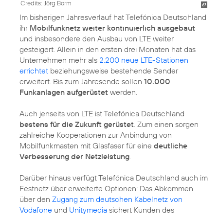
Credits: Jörg Borm
Im bisherigen Jahresverlauf hat Telefónica Deutschland
ihr
Mobilfunknetz weiter kontinuierlich ausgebaut
und insbesondere den Ausbau von LTE weiter
gesteigert. Allein in den ersten drei Monaten hat das
Unternehmen mehr als
2.200 neue LTE-Stationen
errichtet
beziehungsweise bestehende Sender
erweitert. Bis zum Jahresende sollen
10.000
Funkanlagen aufgerüstet
werden.
Auch jenseits von LTE ist Telefónica Deutschland
bestens für die Zukunft gerüstet
. Zum einen sorgen
zahlreiche Kooperationen zur Anbindung von
Mobilfunkmasten mit Glasfaser für eine
deutliche
Verbesserung der Netzleistung
.
Darüber hinaus verfügt Telefónica Deutschland auch im
Festnetz über erweiterte Optionen: Das Abkommen
über den
Zugang zum deutschen Kabelnetz von
Vodafone
und
Unitymedia
sichert Kunden des