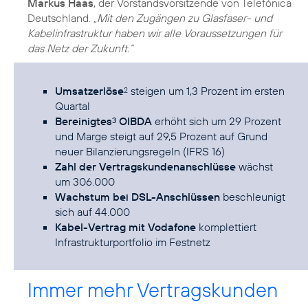
Markus Haas
, der Vorstandsvorsitzende von Telefónica
Deutschland.
„Mit den Zugängen zu Glasfaser- und
Kabelinfrastruktur haben wir alle Voraussetzungen für
das Netz der Zukunft.“
Umsatzerlöse
steigen um 1,3 Prozent im ersten
2
Quartal
Bereinigtes
OIBDA
erhöht sich um 29 Prozent
3
und Marge steigt auf 29,5 Prozent auf Grund
neuer Bilanzierungsregeln (IFRS 16)
Zahl der Vertragskundenanschlüsse
wächst
um 306.000
Wachstum bei DSL-Anschlüssen
beschleunigt
sich auf 44.000
Kabel-Vertrag mit Vodafone
komplettiert
Infrastrukturportfolio im Festnetz
Immer mehr Vertragskunden