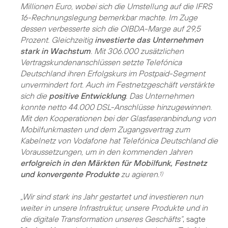
Millionen Euro, wobei sich die Umstellung auf die IFRS
16-Rechnungslegung bemerkbar machte. Im Zuge
dessen verbesserte sich die OIBDA-Marge auf 29,5
Prozent. Gleichzeitig
investierte das Unternehmen
stark in Wachstum
. Mit 306.000 zusätzlichen
Vertragskundenanschlüssen setzte Telefónica
Deutschland ihren Erfolgskurs im Postpaid-Segment
unvermindert fort. Auch im Festnetzgeschäft verstärkte
sich die
positive Entwicklung
. Das Unternehmen
konnte netto 44.000 DSL-Anschlüsse hinzugewinnen.
Mit den Kooperationen bei der Glasfaseranbindung von
Mobilfunkmasten und dem Zugangsvertrag zum
Kabelnetz von Vodafone hat Telefónica Deutschland die
Voraussetzungen, um in den kommenden Jahren
erfolgreich in den Märkten für Mobilfunk, Festnetz
und konvergente Produkte
zu agieren.
1)
„Wir sind stark ins Jahr gestartet und investieren nun
weiter in unsere Infrastruktur, unsere Produkte und in
die digitale Transformation unseres Geschäfts“
, sagte