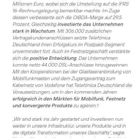
Millionen Euro, wobei sich die Umstellung auf die IFRS
16-Rechnungslegung bemerkbar machte. Im Zuge
dessen verbesserte sich die OIBDA-Marge auf 29,5
Prozent. Gleichzeitig
investierte das Unternehmen
stark in Wachstum
. Mit 306.000 zusätzlichen
Vertragskundenanschlüssen setzte Telefónica
Deutschland ihren Erfolgskurs im Postpaid-Segment
unvermindert fort. Auch im Festnetzgeschäft verstärkte
sich die
positive Entwicklung
. Das Unternehmen
konnte netto 44.000 DSL-Anschlüsse hinzugewinnen.
Mit den Kooperationen bei der Glasfaseranbindung von
Mobilfunkmasten und dem Zugangsvertrag zum
Kabelnetz von Vodafone hat Telefónica Deutschland die
Voraussetzungen, um in den kommenden Jahren
erfolgreich in den Märkten für Mobilfunk, Festnetz
und konvergente Produkte
zu agieren.
1)
„Wir sind stark ins Jahr gestartet und investieren nun
weiter in unsere Infrastruktur, unsere Produkte und in
die digitale Transformation unseres Geschäfts“
, sagte