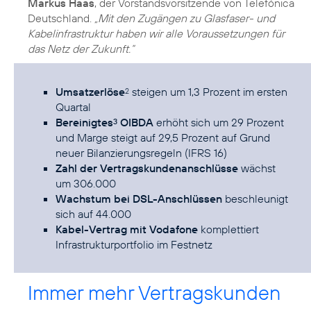
Markus Haas
, der Vorstandsvorsitzende von Telefónica
Deutschland.
„Mit den Zugängen zu Glasfaser- und
Kabelinfrastruktur haben wir alle Voraussetzungen für
das Netz der Zukunft.“
Umsatzerlöse
steigen um 1,3 Prozent im ersten
2
Quartal
Bereinigtes
OIBDA
erhöht sich um 29 Prozent
3
und Marge steigt auf 29,5 Prozent auf Grund
neuer Bilanzierungsregeln (IFRS 16)
Zahl der Vertragskundenanschlüsse
wächst
um 306.000
Wachstum bei DSL-Anschlüssen
beschleunigt
sich auf 44.000
Kabel-Vertrag mit Vodafone
komplettiert
Infrastrukturportfolio im Festnetz
Immer mehr Vertragskunden