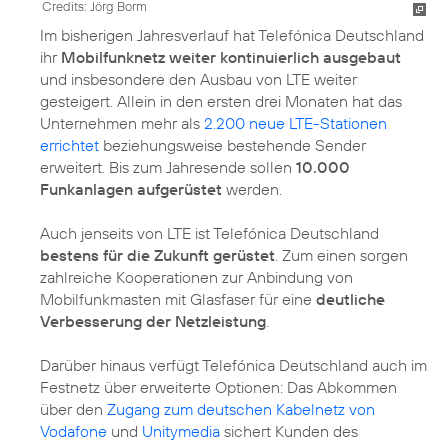
Credits: Jörg Borm
Im bisherigen Jahresverlauf hat Telefónica Deutschland
ihr
Mobilfunknetz weiter kontinuierlich ausgebaut
und insbesondere den Ausbau von LTE weiter
gesteigert. Allein in den ersten drei Monaten hat das
Unternehmen mehr als
2.200 neue LTE-Stationen
errichtet
beziehungsweise bestehende Sender
erweitert. Bis zum Jahresende sollen
10.000
Funkanlagen aufgerüstet
werden.
Auch jenseits von LTE ist Telefónica Deutschland
bestens für die Zukunft gerüstet
. Zum einen sorgen
zahlreiche Kooperationen zur Anbindung von
Mobilfunkmasten mit Glasfaser für eine
deutliche
Verbesserung der Netzleistung
.
Darüber hinaus verfügt Telefónica Deutschland auch im
Festnetz über erweiterte Optionen: Das Abkommen
über den
Zugang zum deutschen Kabelnetz von
Vodafone
und
Unitymedia
sichert Kunden des