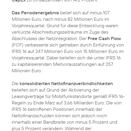
Das Periodenergebnis
belief sich auf minus 107
Millionen Euro, nach minus 82 Millionen Euro im
Vorjahresquartal. Grund für diese Entwicklung waren
verkürzte Abschreibungszeiträume im Zuge des
Abschlusses der Netzintegration. Der
Free Cash Flow
(FCF) verbesserte sich getrieben durch Einführung von
IFRS 16 auf 247 Millionen Euro von 15 Millionen Euro im
Vorjahresquartal. Dabei beliefen sich die unter IFRS 16
zu kapitalisierenden Mietvorauszahlungen auf 257
Millionen Euro.
Die
konsolidierten Nettofinanzverbindlichkeiten
beliefen sich auf Grund der Aktivierung der
Leasingverträge für Mobilfunkstandorte gemäß IFRS 16-
Regeln zu Ende März auf 3,66 Milliarden Euro. Die von
IFRS 16 betroffenen Positionen innerhalb der
Nettofinanzschulden können sich jedoch noch
innerhalb einer Bandbreite von minus 5 Prozent und
plus 5 Prozent verändern. Während der