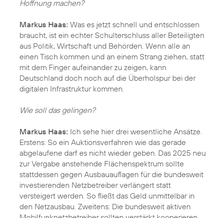
Hoffnung machen?
Markus Haas:
Was es jetzt schnell und entschlossen
braucht, ist ein echter Schulterschluss aller Beteiligten
aus Politik, Wirtschaft und Behörden. Wenn alle an
einen Tisch kommen und an einem Strang ziehen, statt
mit dem Finger aufeinander zu zeigen, kann
Deutschland doch noch auf die Überholspur bei der
digitalen Infrastruktur kommen.
Wie soll das gelingen?
Markus Haas:
Ich sehe hier drei wesentliche Ansätze.
Erstens: So ein Auktionsverfahren wie das gerade
abgelaufene darf es nicht wieder geben. Das 2025 neu
zur Vergabe anstehende Flächenspektrum sollte
stattdessen gegen Ausbauauflagen für die bundesweit
investierenden Netzbetreiber verlängert statt
versteigert werden. So fließt das Geld unmittelbar in
den Netzausbau. Zweitens: Die bundesweit aktiven
Mobilfunknetzbetreiber sollten verstärkt kooperieren