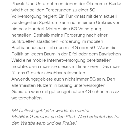
Physik. Und Unternehmen denen der Ökonomie. Beides
wird hier bei den Forderungen zu einer 5G
Vollversorgung negiert. Ein Funkmast mit dem aktuell
versteigerten Spektrum kann nur in einem Umkreis von
ein paar Hundert Metern eine 5G Versorgung
herstellen. Deshalb meine Forderung nach einer
punktuellen staatlichen Förderung im mobilen
Breitbandausbau – ob nun mit 4G oder 5G. Wenn die
Politik an jedem Baum in der Eifel oder dem Bayrischen
Wald eine mobile Internetversorgung bereitstellen
möchte, dann muss sie dieses mitfinanzieren. Das muss
für das Gros der absehbar relevanten
Anwendungsgebiete auch nicht immer 5G sein. Den
allermeisten Nutzern in bislang unterversorgten
Gebieten wäre mit gut ausgebautem 4G schon massiv
weitergeholfen.
Mit Drillisch geht jetzt wieder ein vierter
Mobilfunkbetreiber an den Start. Was bedeutet das für
den Wettbewerb und die Preise?