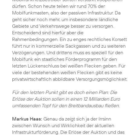
dürfen. Schon heute teilen wir rund 70% der
Mobilfunkmasten, also der passiven Infrastruktur. Da
geht sicher noch mehr, um insbesondere ländliche
Gebiete und Verkehrswege besser zu versorgen.
Entscheidend sind hierfür aber die
Rahmenbedingungen. Ein zu enges rechtliches Korsett
führt nur in kommerzielle Sackgassen und zu weiteren
Verzögerungen. Und drittens muss es speziell für den
Mobilfunk ein staatliches Förderprogramm für den
letzten Lückenschluss bei weißen Flecken geben. Für
viele der bestehenden weißen Flecken gibt es keine
privatwirtschaftlich abbildbare Versorgungsmöglichkeit.
Für den letzten Punkt gibt es doch einen Plan: Die
Erlöse der Auktion sollen in einen 12 Milliarden Euro
umfassenden Topf für den Breitbandausbau fließen.
Markus Haas:
Genau da zeigt sich ja der Irrsinn
zwischen Wunsch und Wirklichkeit der aktuellen
Infrastrukturförderung. Die Erlöse der Auktion und das