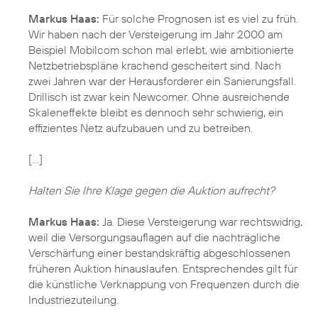
Markus Haas:
Für solche Prognosen ist es viel zu früh.
Wir haben nach der Versteigerung im Jahr 2000 am
Beispiel Mobilcom schon mal erlebt, wie ambitionierte
Netzbetriebspläne krachend gescheitert sind. Nach
zwei Jahren war der Herausforderer ein Sanierungsfall.
Drillisch ist zwar kein Newcomer. Ohne ausreichende
Skaleneffekte bleibt es dennoch sehr schwierig, ein
effizientes Netz aufzubauen und zu betreiben.
[…]
Halten Sie Ihre Klage gegen die Auktion aufrecht?
Markus Haas:
Ja. Diese Versteigerung war rechtswidrig,
weil die Versorgungsauflagen auf die nachträgliche
Verschärfung einer bestandskräftig abgeschlossenen
früheren Auktion hinauslaufen. Entsprechendes gilt für
die künstliche Verknappung von Frequenzen durch die
Industriezuteilung.