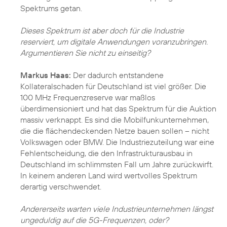
Spektrums getan.
Dieses Spektrum ist aber doch für die Industrie
reserviert, um digitale Anwendungen voranzubringen.
Argumentieren Sie nicht zu einseitig?
Markus Haas:
Der dadurch entstandene
Kollateralschaden für Deutschland ist viel größer. Die
100 MHz Frequenzreserve war maßlos
überdimensioniert und hat das Spektrum für die Auktion
massiv verknappt. Es sind die Mobilfunkunternehmen,
die die flächendeckenden Netze bauen sollen – nicht
Volkswagen oder BMW. Die Industriezuteilung war eine
Fehlentscheidung, die den Infrastrukturausbau in
Deutschland im schlimmsten Fall um Jahre zurückwirft.
In keinem anderen Land wird wertvolles Spektrum
derartig verschwendet.
Andererseits warten viele Industrieunternehmen längst
ungeduldig auf die 5G-Frequenzen, oder?