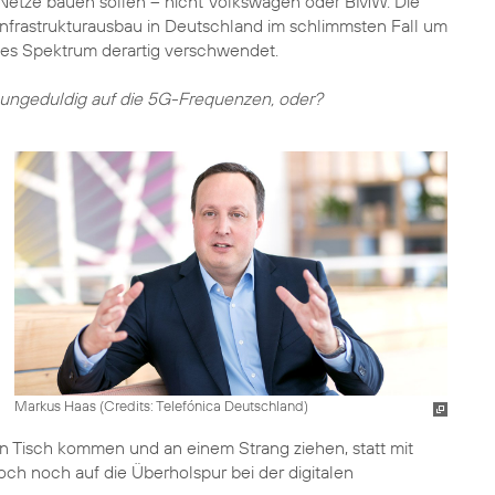
Netze bauen sollen – nicht Volkswagen oder BMW. Die
Infrastrukturausbau in Deutschland im schlimmsten Fall um
lles Spektrum derartig verschwendet.
t ungeduldig auf die 5G-Frequenzen, oder?
Markus Haas (
Credits: Telefónica Deutschland
)
en Tisch kommen und an einem Strang ziehen, statt mit
ch noch auf die Überholspur bei der digitalen