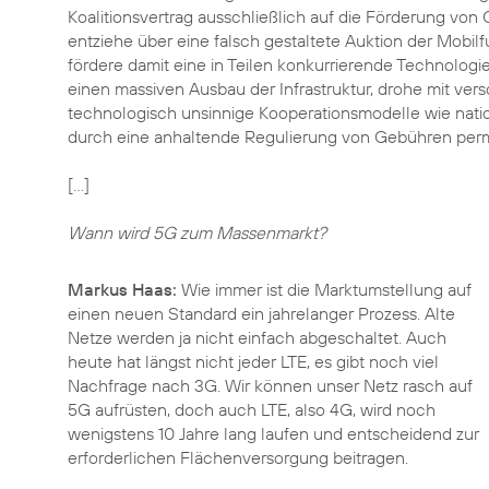
Koalitionsvertrag ausschließlich auf die Förderung von G
entziehe über eine falsch gestaltete Auktion der Mobilf
fördere damit eine in Teilen konkurrierende Technologi
einen massiven Ausbau der Infrastruktur, drohe mit vers
technologisch unsinnige Kooperationsmodelle wie nati
durch eine anhaltende Regulierung von Gebühren per
[…]
Wann wird 5G zum Massenmarkt?
Markus Haas:
Wie immer ist die Marktumstellung auf
einen neuen Standard ein jahrelanger Prozess. Alte
Netze werden ja nicht einfach abgeschaltet. Auch
heute hat längst nicht jeder LTE, es gibt noch viel
Nachfrage nach 3G. Wir können unser Netz rasch auf
5G aufrüsten, doch auch LTE, also 4G, wird noch
wenigstens 10 Jahre lang laufen und entscheidend zur
erforderlichen Flächenversorgung beitragen.