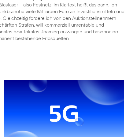
lasfaser – also Festnetz. Im Klartext heißt das dann: Ich
unkbranche viele Milliarden Euro an Investitionsmitteln und
e. Gleichzeitig fordere ich von den Auktionsteilnehmern
chärften Strafen, will kommerziell unrentable und
onales bzw. lokales Roaming erzwingen und beschneide
manent bestehende Erlösquellen.