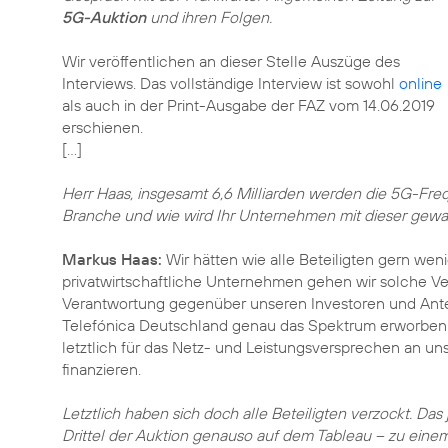
5G-Auktion
und ihren Folgen.
Wir veröffentlichen an dieser Stelle Auszüge des
Interviews. Das vollständige Interview ist sowohl
online
als auch in der Print-Ausgabe der FAZ vom 14.06.2019
erschienen.
[…]
Herr Haas, insgesamt 6,6 Milliarden werden die 5G-Freq
Branche und wie wird Ihr Unternehmen mit dieser ge
Markus Haas:
Wir hätten wie alle Beteiligten gern wen
privatwirtschaftliche Unternehmen gehen wir solche Ve
Verantwortung gegenüber unseren Investoren und Anteil
Telefónica Deutschland genau das Spektrum erworben ha
letztlich für das Netz- und Leistungsversprechen an u
finanzieren.
Letztlich haben sich doch alle Beteiligten verzockt. Da
Drittel der Auktion genauso auf dem Tableau – zu einem