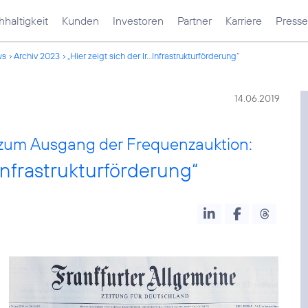
haltigkeit
Kunden
Investoren
Partner
Karriere
Presse
ws
Archiv 2023
„Hier zeigt sich der Ir...Infrastrukturförderung“
14.06.2019
zum Ausgang der Frequenzauktion:
 Infrastrukturförderung“