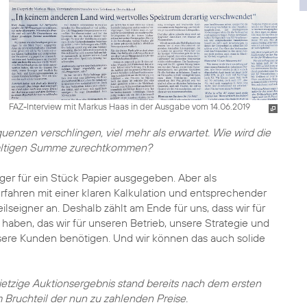
FAZ-Interview mit Markus Haas in der Ausgabe vom 14.06.2019
uenzen verschlingen, viel mehr als erwartet. Wie wird die
waltigen Summe zurechtkommen?
iger für ein Stück Papier ausgegeben. Aber als
rfahren mit einer klaren Kalkulation und entsprechender
seigner an. Deshalb zählt am Ende für uns, dass wir für
ben, das wir für unseren Betrieb, unsere Strategie und
nsere Kunden benötigen. Und wir können das auch solide
s jetzige Auktionsergebnis stand bereits nach dem ersten
 Bruchteil der nun zu zahlenden Preise.