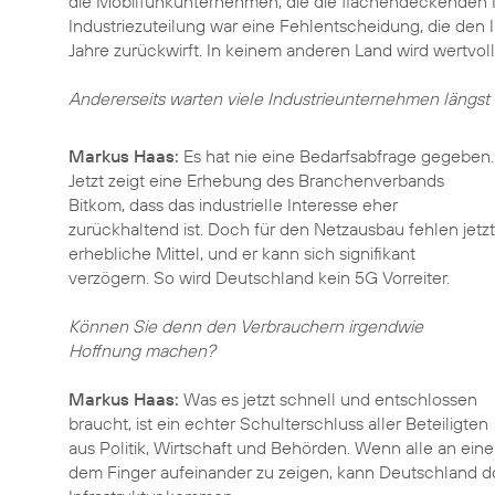
die Mobilfunkunternehmen, die die flächendeckenden 
Industriezuteilung war eine Fehlentscheidung, die den 
Jahre zurückwirft. In keinem anderen Land wird wertvo
Andererseits warten viele Industrieunternehmen längs
Markus Haas:
Es hat nie eine Bedarfsabfrage gegeben.
Jetzt zeigt eine Erhebung des Branchenverbands
Bitkom, dass das industrielle Interesse eher
zurückhaltend ist. Doch für den Netzausbau fehlen jetzt
erhebliche Mittel, und er kann sich signifikant
verzögern. So wird Deutschland kein 5G Vorreiter.
Können Sie denn den Verbrauchern irgendwie
Hoffnung machen?
Markus Haas:
Was es jetzt schnell und entschlossen
braucht, ist ein echter Schulterschluss aller Beteiligten
aus Politik, Wirtschaft und Behörden. Wenn alle an ein
dem Finger aufeinander zu zeigen, kann Deutschland do