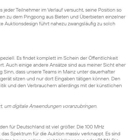
 jeder Teilnehmer im Verlauf versucht, seine Position so
ilen zu dem Pingpong aus Bieten und Überbieten einzelner
 Auktionsdesign führt nahezu zwangsläufig zu solch
eziell. Es findet komplett im Schein der Öffentlichkeit
ert. Auch einige andere Ansätze sind aus meiner Sicht eher
nig Sinn, dass unsere Teams in Mainz unter dauerhafter
rät sitzen und nur dort Eingaben tätigen können. Den
tik und den Verbrauchern allerdings mit der künstlichen
iert, um digitale Anwendungen voranzubringen.
en für Deutschland ist viel größer. Die 100 MHz
das Spektrum für die Auktion massiv verknappt. Es sind