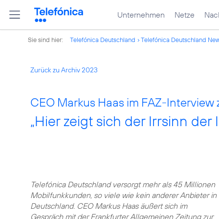
Unternehmen
Netze
Nach
Sie sind hier:
Telefónica Deutschland
Telefónica Deutschland Ne
Zurück zu Archiv 2023
CEO Markus Haas im FAZ-Interview 
„Hier zeigt sich der Irrsinn der
Telefónica Deutschland versorgt mehr als 45 Millionen
Mobilfunkkunden, so viele wie kein anderer Anbieter in
Deutschland. CEO Markus Haas äußert sich im
Gespräch mit der Frankfurter Allgemeinen Zeitung zur