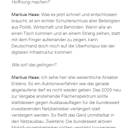
Hoffnung machen?
Markus Haas:
Was es jetzt schnell und entschlossen
braucht, ist ein echter Schulterschluss aller Beteiligten
aus Politik, Wirtschaft und Behörden. Wenn alle an
einen Tisch kommen und an einem Strang ziehen, statt
mit dem Finger aufeinander zu zeigen, kann
Deutschland doch noch auf die Überholspur bei der
digitalen Infrastruktur kommen.
Wie soll das gelingen?
Markus Haas:
Ich sehe hier drei wesentliche Ansätze.
Erstens: So ein Auktionsverfahren wie das gerade
abgelaufene darf es nicht wieder geben. Das 2025 neu
zur Vergabe anstehende Flächenspektrum sollte
stattdessen gegen Ausbauauflagen für die bundesweit
investierenden Netzbetreiber verlängert statt
versteigert werden. So fließt das Geld unmittelbar in
den Netzausbau. Zweitens: Die bundesweit aktiven
Mobilfunknetzbetreiber sollten verstärkt kooperieren