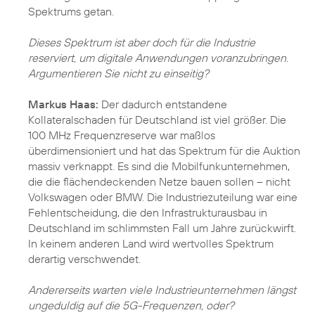
Spektrums getan.
Dieses Spektrum ist aber doch für die Industrie
reserviert, um digitale Anwendungen voranzubringen.
Argumentieren Sie nicht zu einseitig?
Markus Haas:
Der dadurch entstandene
Kollateralschaden für Deutschland ist viel größer. Die
100 MHz Frequenzreserve war maßlos
überdimensioniert und hat das Spektrum für die Auktion
massiv verknappt. Es sind die Mobilfunkunternehmen,
die die flächendeckenden Netze bauen sollen – nicht
Volkswagen oder BMW. Die Industriezuteilung war eine
Fehlentscheidung, die den Infrastrukturausbau in
Deutschland im schlimmsten Fall um Jahre zurückwirft.
In keinem anderen Land wird wertvolles Spektrum
derartig verschwendet.
Andererseits warten viele Industrieunternehmen längst
ungeduldig auf die 5G-Frequenzen, oder?