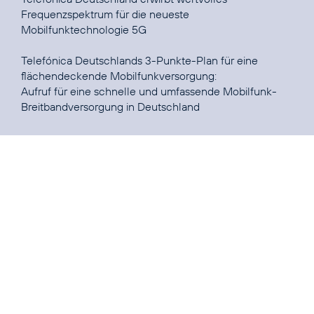
Frequenzspektrum für die neueste
Mobilfunktechnologie 5G
Telefónica Deutschlands 3-Punkte-Plan für eine
Aufruf für eine schnelle und umfassende Mobilfunk-
Breitbandversorgung in Deutschland