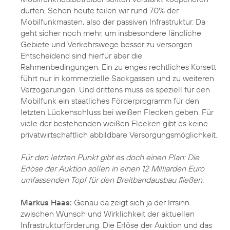
dürfen. Schon heute teilen wir rund 70% der
Mobilfunkmasten, also der passiven Infrastruktur. Da
geht sicher noch mehr, um insbesondere ländliche
Gebiete und Verkehrswege besser zu versorgen.
Entscheidend sind hierfür aber die
Rahmenbedingungen. Ein zu enges rechtliches Korsett
führt nur in kommerzielle Sackgassen und zu weiteren
Verzögerungen. Und drittens muss es speziell für den
Mobilfunk ein staatliches Förderprogramm für den
letzten Lückenschluss bei weißen Flecken geben. Für
viele der bestehenden weißen Flecken gibt es keine
privatwirtschaftlich abbildbare Versorgungsmöglichkeit.
Für den letzten Punkt gibt es doch einen Plan: Die
Erlöse der Auktion sollen in einen 12 Milliarden Euro
umfassenden Topf für den Breitbandausbau fließen.
Markus Haas:
Genau da zeigt sich ja der Irrsinn
zwischen Wunsch und Wirklichkeit der aktuellen
Infrastrukturförderung. Die Erlöse der Auktion und das