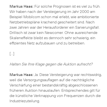
Markus Haas:
Für solche Prognosen ist es viel zu früh.
Wir haben nach der Versteigerung im Jahr 2000 am
Beispiel Mobilcom schon mal erlebt, wie ambitionierte
Netzbetriebspläne krachend gescheitert sind. Nach
zwei Jahren war der Herausforderer ein Sanierungsfall.
Drillisch ist zwar kein Newcomer. Ohne ausreichende
Skaleneffekte bleibt es dennoch sehr schwierig, ein
effizientes Netz aufzubauen und zu betreiben.
[…]
Halten Sie Ihre Klage gegen die Auktion aufrecht?
Markus Haas:
Ja. Diese Versteigerung war rechtswidrig,
weil die Versorgungsauflagen auf die nachträgliche
Verschärfung einer bestandskräftig abgeschlossenen
früheren Auktion hinauslaufen. Entsprechendes gilt für
die künstliche Verknappung von Frequenzen durch die
Industriezuteilung.