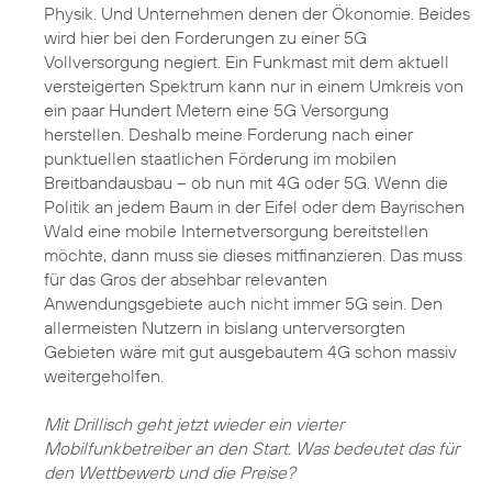
Physik. Und Unternehmen denen der Ökonomie. Beides
wird hier bei den Forderungen zu einer 5G
Vollversorgung negiert. Ein Funkmast mit dem aktuell
versteigerten Spektrum kann nur in einem Umkreis von
ein paar Hundert Metern eine 5G Versorgung
herstellen. Deshalb meine Forderung nach einer
punktuellen staatlichen Förderung im mobilen
Breitbandausbau – ob nun mit 4G oder 5G. Wenn die
Politik an jedem Baum in der Eifel oder dem Bayrischen
Wald eine mobile Internetversorgung bereitstellen
möchte, dann muss sie dieses mitfinanzieren. Das muss
für das Gros der absehbar relevanten
Anwendungsgebiete auch nicht immer 5G sein. Den
allermeisten Nutzern in bislang unterversorgten
Gebieten wäre mit gut ausgebautem 4G schon massiv
weitergeholfen.
Mit Drillisch geht jetzt wieder ein vierter
Mobilfunkbetreiber an den Start. Was bedeutet das für
den Wettbewerb und die Preise?