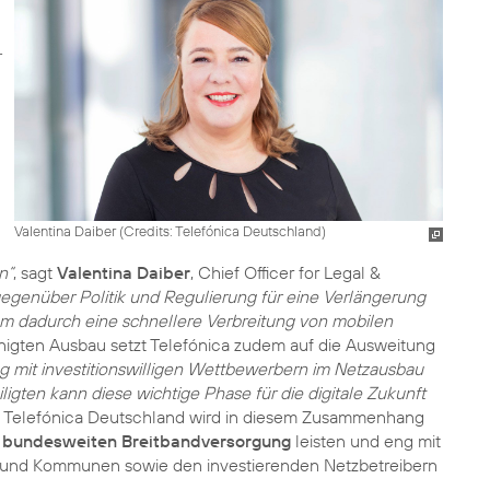
Valentina Daiber (
Credits: Telefónica Deutschland
)
n“
, sagt
Valentina Daiber
, Chief Officer for Legal &
egenüber Politik und Regulierung für eine Verlängerung
 dadurch eine schnellere Verbreitung von mobilen
igten Ausbau setzt Telefónica zudem auf die Ausweitung
eng mit investitionswilligen Wettbewerbern im Netzausbau
igten kann diese wichtige Phase für die digitale Zukunft
. Telefónica Deutschland wird in diesem Zusammenhang
r
bundesweiten Breitbandversorgung
leisten und eng mit
 und Kommunen sowie den investierenden Netzbetreibern