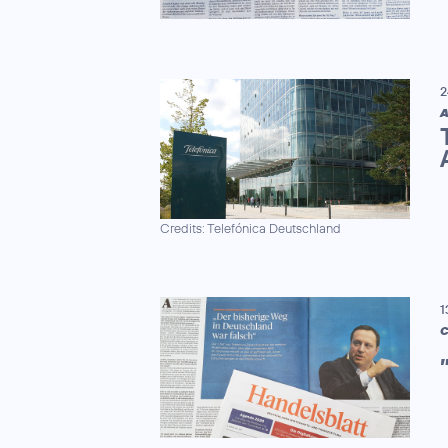
2
A
Credits: Telefónica Deutschland
1
C