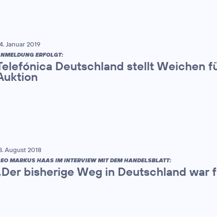
4. Januar 2019
NMELDUNG ERFOLGT:
Telefónica Deutschland stellt Weichen f
Auktion
3. August 2018
EO MARKUS HAAS IM INTERVIEW MIT DEM HANDELSBLATT:
„Der bisherige Weg in Deutschland war f