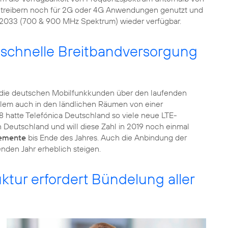
zbetreibern noch für 2G oder 4G Anwendungen genutzt und
 2033 (700 & 900 MHz Spektrum) wieder verfügbar.
 schnelle Breitbandversorgung
n die deutschen Mobilfunkkunden über den laufenden
allem auch in den ländlichen Räumen von einer
8 hatte Telefónica Deutschland so viele neue LTE-
n Deutschland und will diese Zahl in 2019 noch einmal
lemente
bis Ende des Jahres. Auch die Anbindung der
enden Jahr erheblich steigen.
uktur erfordert Bündelung aller