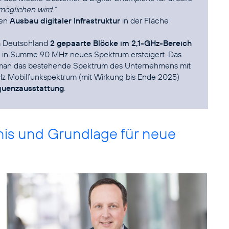
öglichen wird.“
den
Ausbau digitaler Infrastruktur
in der Fläche
a Deutschland
2 gepaarte Blöcke im 2,1-GHz-Bereich
 in Summe 90 MHz neues Spektrum ersteigert. Das
t man das bestehende Spektrum des Unternehmens mit
MHz Mobilfunkspektrum (mit Wirkung bis Ende 2025)
quenzausstattung
.
bnis und Grundlage für neue