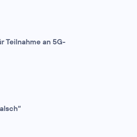
ür Teilnahme an 5G-
alsch“