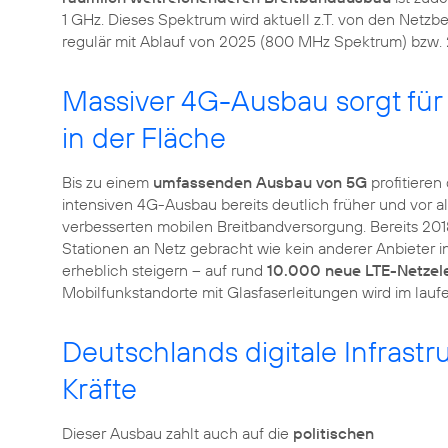
1 GHz. Dieses Spektrum wird aktuell z.T. von den Net
regulär mit Ablauf von 2025 (800 MHz Spektrum) bzw.
Massiver 4G-Ausbau sorgt für
in der Fläche
Bis zu einem
umfassenden Ausbau von 5G
profitiere
intensiven 4G-Ausbau bereits deutlich früher und vor 
verbesserten mobilen Breitbandversorgung. Bereits 201
Stationen an Netz gebracht wie kein anderer Anbieter i
erheblich steigern – auf rund
10.000 neue LTE-Netze
Mobilfunkstandorte mit Glasfaserleitungen wird im lauf
Deutschlands digitale Infrastr
Kräfte
Dieser Ausbau zahlt auch auf die
politischen