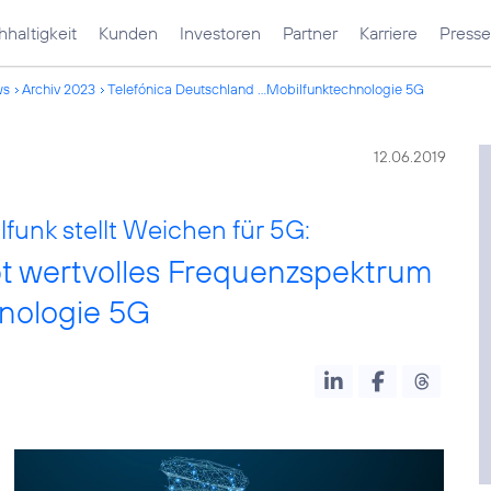
haltigkeit
Kunden
Investoren
Partner
Karriere
Presse
ws
Archiv 2023
Telefónica Deutschland ...Mobilfunktechnologie 5G
12.06.2019
unk stellt Weichen für 5G:
bt wertvolles Frequenzspektrum
hnologie 5G