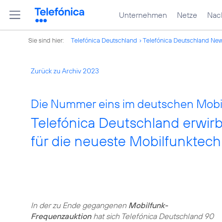
Unternehmen
Netze
Nach
Sie sind hier:
Telefónica Deutschland
Telefónica Deutschland Ne
Zurück zu Archiv 2023
Die Nummer eins im deutschen Mobilf
Telefónica Deutschland erwir
für die neueste Mobilfunktec
In der zu Ende gegangenen
Mobilfunk-
Frequenzauktion
hat sich Telefónica Deutschland 90