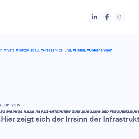
en
,
#Netz
,
#Netzausbau
,
#Pressemitteilung
,
#Retail
,
#Unternehmen
4. Juni 2019
EO MARKUS HAAS IM FAZ-INTERVIEW ZUM AUSGANG DER FREQUENZAUKT
„Hier zeigt sich der Irrsinn der Infrastru