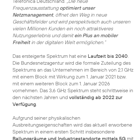
Telefónica Deutschland.
„Die neue
Frequenzausstattung
optimiert unser
Netzmanagement
, öffnet den Weg in neue
Geschäftsfelder und wird perspektivisch auch unseren
vielen Millionen Kunden ein noch attraktiveres
Nutzungserlebnis und damit
ein Plus an mobiler
Freiheit
in der digitalen Welt ermöglichen.“
Das ersteigerte Spektrum hat eine
Laufzeit bis 2040
.
Die Bundesnetzagentur wird die formale Zuteilung des
Spektrums an das Unternehmen im Bereich von 2,1 GHz
mit einem Block mit Wirkung zum 1. Januar 2021 bzw.
mit einem weiteren Block zum 1. Januar 2026
vornehmen. Das 3,6 GHz Spektrum steht schrittweise in
den nächsten Jahren und
vollständig ab 2022 zur
Verfügung
.
Aufgrund seiner physikalischen
Ausbreitungseigenschaften wird das aktuell erworbene
Spektrum in einem ersten Schritt insbesondere
Ballungsräume und Industriestandorte mittels 5G
mit