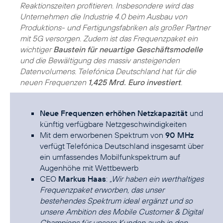
Reaktionszeiten profitieren. Insbesondere wird das
Unternehmen die Industrie 4.0 beim Ausbau von
Produktions- und Fertigungsfabriken als großer Partner
mit 5G versorgen. Zudem ist das Frequenzpaket ein
wichtiger
Baustein für neuartige Geschäftsmodelle
und die Bewältigung des massiv ansteigenden
Datenvolumens. Telefónica Deutschland hat für die
neuen Frequenzen
1,425 Mrd. Euro investiert
.
Neue Frequenzen erhöhen Netzkapazität
und
künftig verfügbare Netzgeschwindigkeiten
Mit dem erworbenen Spektrum von
90 MHz
verfügt Telefónica Deutschland insgesamt über
ein umfassendes Mobilfunkspektrum auf
Augenhöhe mit Wettbewerb
CEO
Markus Haas
:
„Wir haben ein werthaltiges
Frequenzpaket erworben, das unser
bestehendes Spektrum ideal ergänzt und so
unsere Ambition des Mobile Customer & Digital
Champions für unsere Kunden auch in den