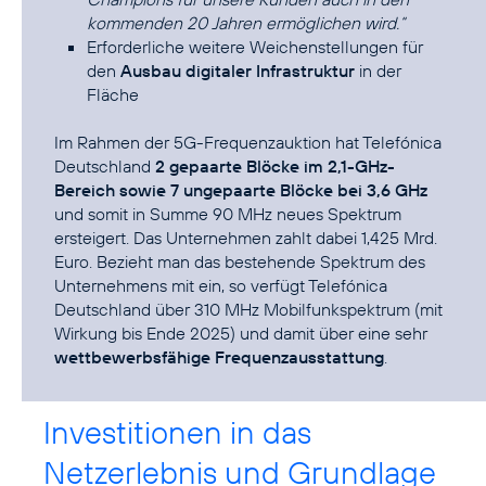
kommenden 20 Jahren ermöglichen wird.“
Erforderliche weitere Weichenstellungen für
den
Ausbau digitaler Infrastruktur
in der
Fläche
Im Rahmen der 5G-Frequenzauktion hat Telefónica
Deutschland
2 gepaarte Blöcke im 2,1-GHz-
Bereich sowie 7 ungepaarte Blöcke bei 3,6 GHz
und somit in Summe 90 MHz neues Spektrum
ersteigert. Das Unternehmen zahlt dabei 1,425 Mrd.
Euro. Bezieht man das bestehende Spektrum des
Unternehmens mit ein, so verfügt Telefónica
Deutschland über 310 MHz Mobilfunkspektrum (mit
Wirkung bis Ende 2025) und damit über eine sehr
wettbewerbsfähige Frequenzausstattung
.
Investitionen in das
Netzerlebnis und Grundlage