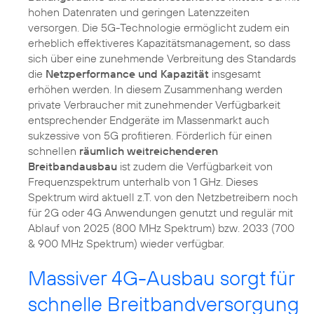
hohen Datenraten und geringen Latenzzeiten
versorgen. Die 5G-Technologie ermöglicht zudem ein
erheblich effektiveres Kapazitätsmanagement, so dass
sich über eine zunehmende Verbreitung des Standards
die
Netzperformance und Kapazität
insgesamt
erhöhen werden. In diesem Zusammenhang werden
private Verbraucher mit zunehmender Verfügbarkeit
entsprechender Endgeräte im Massenmarkt auch
sukzessive von 5G profitieren. Förderlich für einen
schnellen
räumlich weitreichenderen
Breitbandausbau
ist zudem die Verfügbarkeit von
Frequenzspektrum unterhalb von 1 GHz. Dieses
Spektrum wird aktuell z.T. von den Netzbetreibern noch
für 2G oder 4G Anwendungen genutzt und regulär mit
Ablauf von 2025 (800 MHz Spektrum) bzw. 2033 (700
& 900 MHz Spektrum) wieder verfügbar.
Massiver 4G-Ausbau sorgt für
schnelle Breitbandversorgung