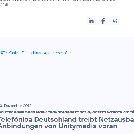
Welt.
,
#Telefónica_Deutschland
,
#partnerschaften
0. Dezember 2018
EITERE RUND 1.000 MOBILFUNKSTANDORTE DES O
NETZES WERDEN FIT FÜ
2
Telefónica Deutschland treibt Netzausba
Anbindungen von Unitymedia voran