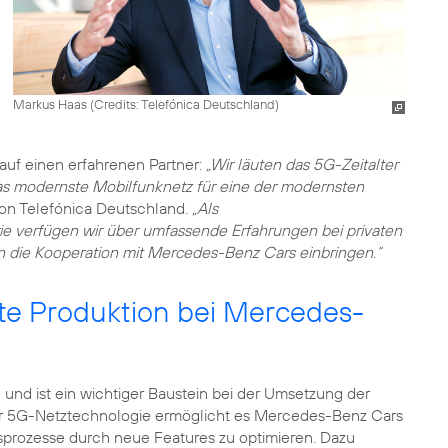
Markus Haas (
Credits: Telefónica Deutschland
)
auf einen erfahrenen Partner:
„Wir läuten das 5G-Zeitalter
as modernste Mobilfunknetz für eine der modernsten
on Telefónica Deutschland.
„Als
rie verfügen wir über umfassende Erfahrungen bei privaten
 die Kooperation mit Mercedes-Benz Cars einbringen.“
te Produktion bei Mercedes-
e und ist ein wichtiger Baustein bei der Umsetzung der
ter 5G-Netztechnologie ermöglicht es Mercedes-Benz Cars
sprozesse durch neue Features zu optimieren. Dazu