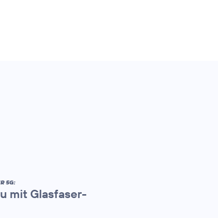
R 5G:
u mit Glasfaser-