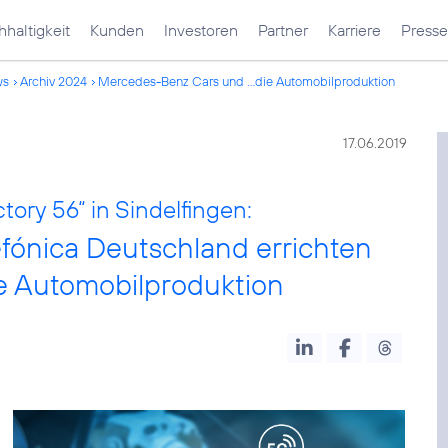
haltigkeit
Kunden
Investoren
Partner
Karriere
Presse
ws
Archiv 2024
Mercedes-Benz Cars und ...die Automobilproduktion
17.06.2019
tory 56“ in Sindelfingen:
ónica Deutschland errichten
ie Automobilproduktion