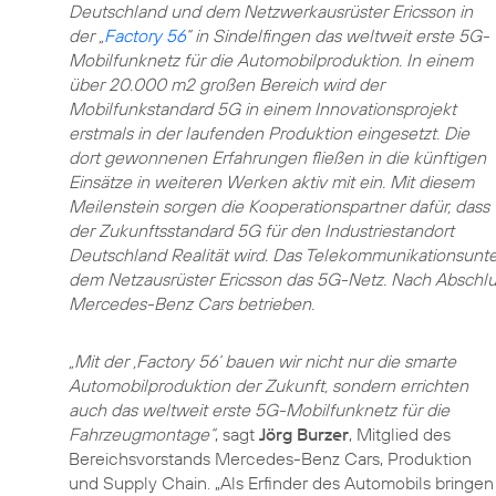
Deutschland und dem Netzwerkausrüster Ericsson in
der „
Factory 56
“ in Sindelfingen das weltweit erste 5G-
Mobilfunknetz für die Automobilproduktion. In einem
über 20.000 m2 großen Bereich wird der
Mobilfunkstandard 5G in einem Innovationsprojekt
erstmals in der laufenden Produktion eingesetzt. Die
dort gewonnenen Erfahrungen fließen in die künftigen
Einsätze in weiteren Werken aktiv mit ein. Mit diesem
Meilenstein sorgen die Kooperationspartner dafür, dass
der Zukunftsstandard 5G für den Industriestandort
Deutschland Realität wird. Das Telekommunikationsunt
dem Netzausrüster Ericsson das 5G-Netz. Nach Abschlus
Mercedes-Benz Cars betrieben.
„Mit der ‚Factory 56‘ bauen wir nicht nur die smarte
Automobilproduktion der Zukunft, sondern errichten
auch das weltweit erste 5G-Mobilfunknetz für die
Fahrzeugmontage“
, sagt
Jörg Burzer
, Mitglied des
Bereichsvorstands Mercedes-Benz Cars, Produktion
und Supply Chain. „Als Erfinder des Automobils bringen