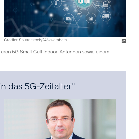
Credits: Shutterstock/24Novembers
hreren 5G Small Cell Indoor-Antennen sowie einem
n das 5G-Zeitalter"