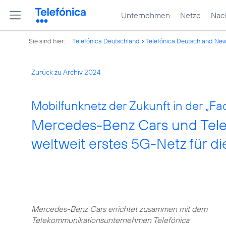
Unternehmen
Netze
Nach
Sie sind hier:
Telefónica Deutschland
Telefónica Deutschland Ne
Zurück zu Archiv 2024
Mobilfunknetz der Zukunft in der „Fac
Mercedes-Benz Cars und Telef
weltweit erstes 5G-Netz für d
Mercedes-Benz Cars errichtet zusammen mit dem
Telekommunikationsunternehmen Telefónica