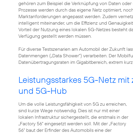
gehören zum Beispiel die Verknüpfung von Daten oder 
Prozesse werden durch das eigene Netz optimiert, noch 
Marktanforderungen angepasst werden. Zudem vernetz
intelligent miteinander, um die Effizienz und Genauigkei
Vorteil der Nutzung eines lokalen 5G-Netzes besteht dar
Verfügung gestellt werden müssen.
Für diverse Testszenarien am Automobil der Zukunft la
Datenmengen („Data Shower“) verarbeiten. Der Mobilfun
Datenübertragungsraten im Gigabitbereich, extrem kurz
Leistungsstarkes 5G-Netz mit
und 5G-Hub
Um die volle Leistungsfähigkeit von 5G zu erreichen,
sind kurze Wege notwendig. Dies ist nur mit einer
lokalen Infrastruktur sichergestellt, die erstmals in der
„Factory 56“ eingesetzt werden soll. Mit der „Factory
56“ baut der Erfinder des Automobils eine der