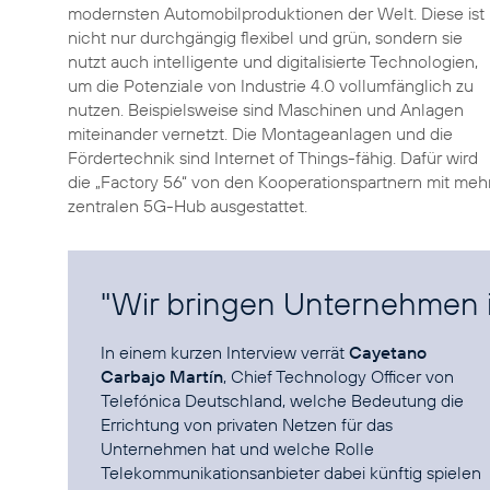
modernsten Automobilproduktionen der Welt. Diese ist
nicht nur durchgängig flexibel und grün, sondern sie
nutzt auch intelligente und digitalisierte Technologien,
um die Potenziale von Industrie 4.0 vollumfänglich zu
nutzen. Beispielsweise sind Maschinen und Anlagen
miteinander vernetzt. Die Montageanlagen und die
Fördertechnik sind Internet of Things-fähig. Dafür wird
die „Factory 56“ von den Kooperationspartnern mit me
zentralen 5G-Hub ausgestattet.
"Wir bringen Unternehmen i
In einem kurzen
Interview
verrät
Cayetano
Carbajo Martín
, Chief Technology Officer von
Telefónica Deutschland, welche Bedeutung die
Errichtung von privaten Netzen für das
Unternehmen hat und welche Rolle
Telekommunikationsanbieter dabei künftig spielen