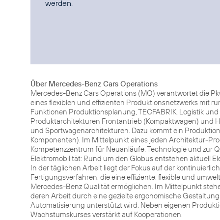
werden.
Über Mercedes-Benz Cars Operations
Mercedes-Benz Cars Operations (MO) verantwortet die Pkw
eines flexiblen und effizienten Produktionsnetzwerks mit 
Funktionen Produktionsplanung, TECFABRIK, Logistik und 
Produktarchitekturen Frontantrieb (Kompaktwagen) und He
und Sportwagenarchitekturen. Dazu kommt ein Produktions
Komponenten). Im Mittelpunkt eines jeden Architektur-Pro
Kompetenzzentrum für Neuanläufe, Technologie und zur Qua
Elektromobilität: Rund um den Globus entstehen aktuell El
In der täglichen Arbeit liegt der Fokus auf der kontinuie
Fertigungsverfahren, die eine effiziente, flexible und umw
Mercedes-Benz Qualität ermöglichen. Im Mittelpunkt stehe
deren Arbeit durch eine gezielte ergonomische Gestaltung d
Automatisierung unterstützt wird. Neben eigenen Produk
Wachstumskurses verstärkt auf Kooperationen.