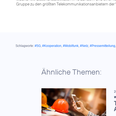
Gruppe zu den größten Telekommunikationsanbietern der 
Schlagworte:
#5G
,
#Kooperation
,
#Mobilfunk
,
#Netz
,
#Pressemitteilung
Ähnliche Themen:
2
W