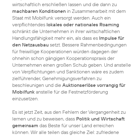
wirtschaftlich erschließen lassen und die dann zu
machbaren Konditionen
in Zusammenarbeit mit dem
Staat mit Mobilfunk versorgt werden. Auch ein
verpflichtendes
lokales oder nationales Roaming
schränkt die Unternehmen in ihrer wirtschaftlichen
Handlungsfähigkeit mehr ein, als dass es
Impulse für
den Netzausbau
setzt. Bessere Rahmenbedingungen
für freiwillige Kooperationen würden dagegen der
ohnehin schon gängigen Kooperationspraxis der
Unternehmen einen großen Schub geben. Und anstelle
von Verpflichtungen und Sanktionen wäre es zudem
zielführender, Genehmigungsverfahren zu
beschleunigen und die
Auktionserlöse vorrangig für
Mobilfunk
anstelle für die Festnetzförderung
einzusetzen.
Es ist jetzt Zeit, aus den Fehlern der Vergangenheit zu
lernen und zu beweisen, dass
Politik und Wirtschaft
gemeinsam
das Beste für unser Land erreichen
können. Wir alle teilen das gleiche Ziel: zufriedene