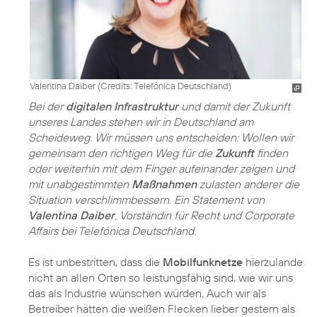
Valentina Daiber (
Credits: Telefónica Deutschland
)
Bei der
digitalen Infrastruktur
und damit der Zukunft
unseres Landes stehen wir in Deutschland am
Scheideweg. Wir müssen uns entscheiden: Wollen wir
gemeinsam den richtigen Weg für die
Zukunft
finden
oder weiterhin mit dem Finger aufeinander zeigen und
mit unabgestimmten
Maßnahmen
zulasten anderer die
Situation verschlimmbessern. Ein Statement von
Valentina Daiber
, Vorständin für Recht und Corporate
Affairs bei Telefónica Deutschland.
Es ist unbestritten, dass die
Mobilfunknetze
hierzulande
nicht an allen Orten so leistungsfähig sind, wie wir uns
das als Industrie wünschen würden. Auch wir als
Betreiber hätten die weißen Flecken lieber gestern als