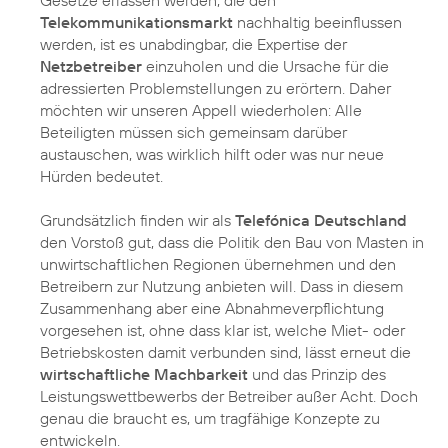
Gesetze erlassen werden, die den
Telekommunikationsmarkt
nachhaltig beeinflussen
werden, ist es unabdingbar, die Expertise der
Netzbetreiber
einzuholen und die Ursache für die
adressierten Problemstellungen zu erörtern. Daher
möchten wir unseren Appell wiederholen: Alle
Beteiligten müssen sich gemeinsam darüber
austauschen, was wirklich hilft oder was nur neue
Hürden bedeutet.
Grundsätzlich finden wir als
Telefónica Deutschland
den Vorstoß gut, dass die Politik den Bau von Masten in
unwirtschaftlichen Regionen übernehmen und den
Betreibern zur Nutzung anbieten will. Dass in diesem
Zusammenhang aber eine Abnahmeverpflichtung
vorgesehen ist, ohne dass klar ist, welche Miet- oder
Betriebskosten damit verbunden sind, lässt erneut die
wirtschaftliche Machbarkeit
und das Prinzip des
Leistungswettbewerbs der Betreiber außer Acht. Doch
genau die braucht es, um tragfähige Konzepte zu
entwickeln.